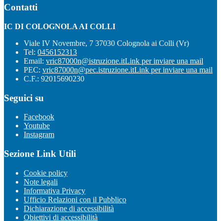
Contatti
IC DI COLOGNOLA AI COLLI
Viale IV Novembre, 7 37030 Colognola ai Colli (Vr)
Tel:
0456152313
Email:
vric87000n@istruzione.it
Link per inviare una mail
PEC:
vric87000n@pec.istruzione.it
Link per inviare una mail
C.F.: 92015690230
Seguici su
Facebook
Youtube
Instagram
Sezione Link Utili
Cookie policy
Note legali
Informativa Privacy
Ufficio Relazioni con il Pubblico
Dichiarazione di accessibilità
Obiettivi di accessibilità