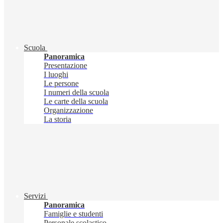
Scuola
Panoramica
Presentazione
I luoghi
Le persone
I numeri della scuola
Le carte della scuola
Organizzazione
La storia
Servizi
Panoramica
Famiglie e studenti
Personale scolastico