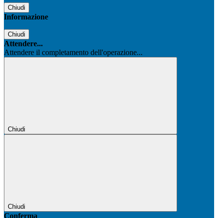
Chiudi
Informazione
Chiudi
Attendere...
Attendere il completamento dell'operazione...
Chiudi
Chiudi
Conferma