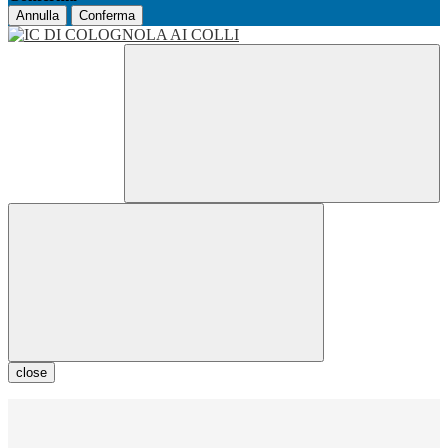
Annulla
Conferma
close