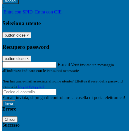
-
Entra con SPID
Entra con CIE
Seleziona utente
button close
×
Recupero password
button close
×
E-mail
Verrà inviato un messaggio
all'indirizzo indicato con le istruzioni necessarie.
Non hai una e-mail associata al nome utente? Effettua il reset della password
tramite la
Login Spaggiari
E-mail inviata, si prega di controllare la casella di posta elettronica!
Errore
Chiudi
Successo