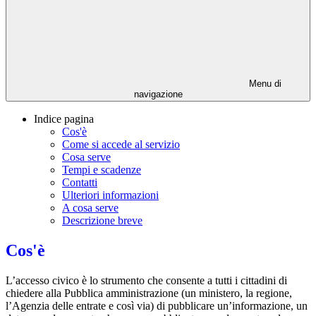
Menu di
navigazione
Indice pagina
Cos'è
Come si accede al servizio
Cosa serve
Tempi e scadenze
Contatti
Ulteriori informazioni
A cosa serve
Descrizione breve
Cos'è
L’accesso civico è lo strumento che consente a tutti i cittadini di
chiedere alla Pubblica amministrazione (un ministero, la regione,
l’Agenzia delle entrate e così via) di pubblicare un’informazione, un