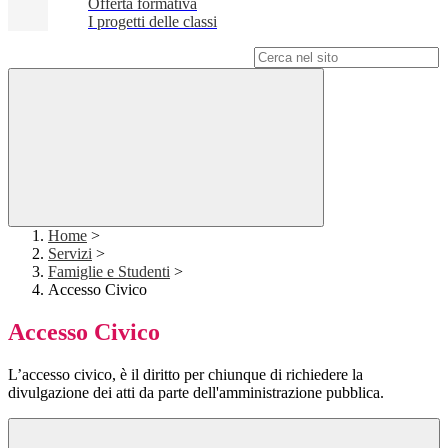
Offerta formativa
I progetti delle classi
Campo di ricerca per le pagine del sito
Home
>
Servizi
>
Famiglie e Studenti
>
Accesso Civico
Accesso Civico
L’accesso civico, è il diritto per chiunque di richiedere la
divulgazione dei atti da parte dell'amministrazione pubblica.