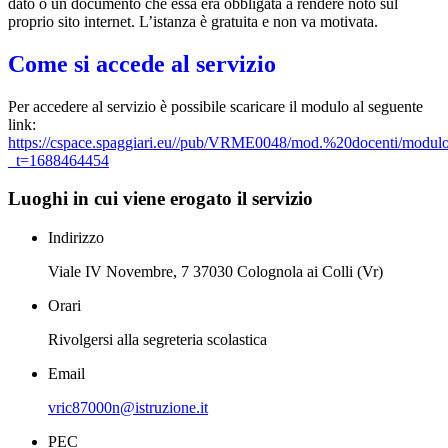
dato o un documento che essa era obbligata a rendere noto sul
proprio sito internet. L’istanza è gratuita e non va motivata.
Come si accede al servizio
Per accedere al servizio è possibile scaricare il modulo al seguente
link:
https://cspace.spaggiari.eu//pub/VRME0048/mod.%20docenti/modulo
_t=1688464454
Luoghi in cui viene erogato il servizio
Indirizzo
Viale IV Novembre, 7 37030 Colognola ai Colli (Vr)
Orari
Rivolgersi alla segreteria scolastica
Email
vric87000n@istruzione.it
PEC