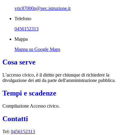
vric87000n@pec.istruzione.it
Telefono
0456152313
Mappa
Mappa su Google Maps
Cosa serve
L’accesso civico, è il diritto per chiunque di richiedere la
divulgazione dei atti da parte dell'amministrazione pubblica.
Tempi e scadenze
Compilazione Accesso civico.
Contatti
Tel:
0456152313