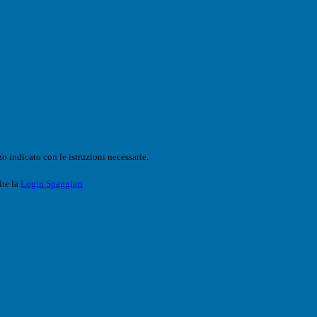
o indicato con le istruzioni necessarie.
ite la
Login Spaggiari