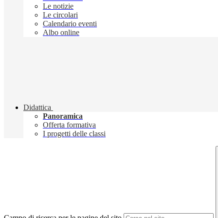
Le notizie
Le circolari
Calendario eventi
Albo online
Didattica
Panoramica
Offerta formativa
I progetti delle classi
Campo di ricerca per le pagine del sito