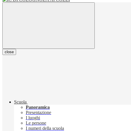
close
Scuola
Panoramica
Presentazione
I luoghi
Le persone
I numeri della scuola