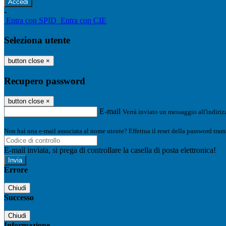
-
Entra con SPID
Entra con CIE
Seleziona utente
button close
×
Recupero password
button close
×
E-mail
Verrà inviato un messaggio all'indirizz
Non hai una e-mail associata al nome utente? Effettua il reset della password tram
E-mail inviata, si prega di controllare la casella di posta elettronica!
Errore
Chiudi
Successo
Chiudi
Informazione