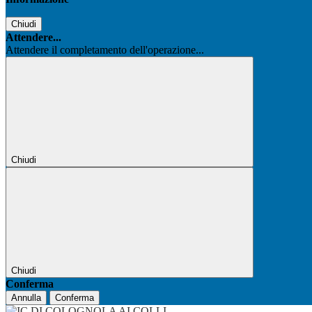
Chiudi
Attendere...
Attendere il completamento dell'operazione...
Chiudi
Chiudi
Conferma
Annulla
Conferma