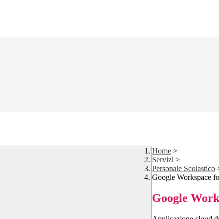
Home
>
Servizi
>
Personale Scolastico
Google Workspace fo
Google Works
Applicazione cloud de