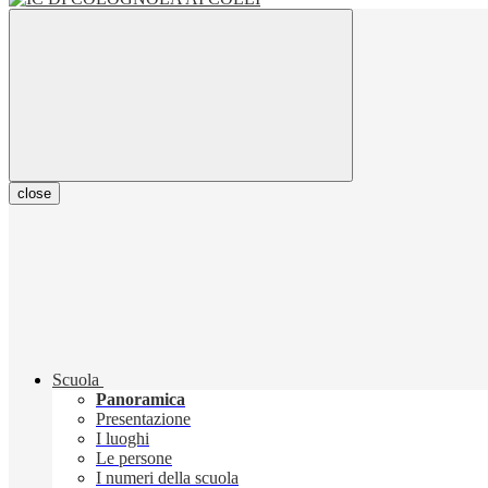
close
Scuola
Panoramica
Presentazione
I luoghi
Le persone
I numeri della scuola