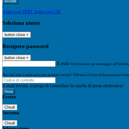
-
Entra con SPID
Entra con CIE
Seleziona utente
button close
×
Recupero password
button close
×
E-mail
Verrà inviato un messaggio all'indirizz
Non hai una e-mail associata al nome utente? Effettua il reset della password tram
E-mail inviata, si prega di controllare la casella di posta elettronica!
Errore
Chiudi
Successo
Chiudi
Informazione