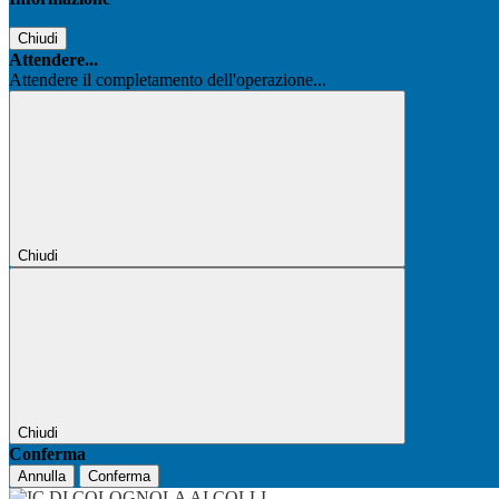
Chiudi
Attendere...
Attendere il completamento dell'operazione...
Chiudi
Chiudi
Conferma
Annulla
Conferma