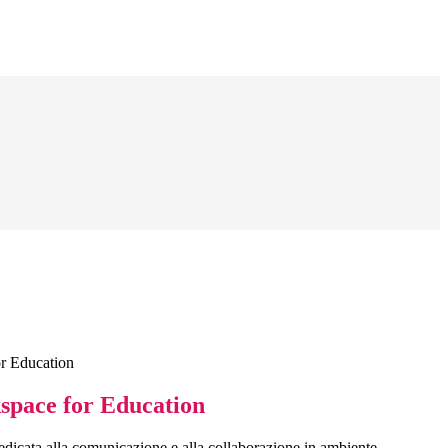
r Education
pace for Education
dicata alla comunicazione e alla collaborazione in ambiente