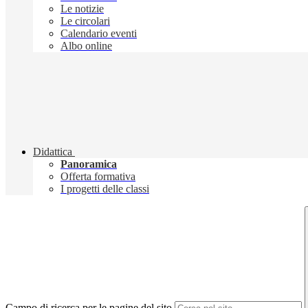
Le notizie
Le circolari
Calendario eventi
Albo online
Didattica
Panoramica
Offerta formativa
I progetti delle classi
Campo di ricerca per le pagine del sito