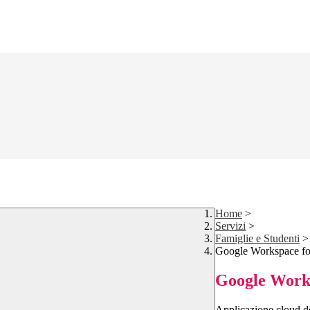
Home
>
Servizi
>
Famiglie e Studenti
>
Google Workspace fo
Google Works
Applicazione cloud de