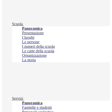
Scuola
Panoramica
Presentazione
I luoghi
Le persone
I numeri della scuola
Le carte della scuola
Organizzazione
La storia
Servizi
Panoramica
Famiglie e studenti
Personale scolastico