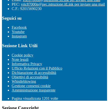
PEC:
vric87000n@pec.istruzione.it
Link per inviare una mail
C.F.: 92015690230
Seguici su
Facebook
Youtube
Instagram
Sezione Link Utili
Cookie policy
Note legali
Informativa Privacy
Ufficio Relazioni con il Pubblico
Dichiarazione di accessibilità
Obiettivi di accessibilità
Whistleblowing
Gestione consensi cookie
Amministrazione trasparente
Pagina visualizzata
1201
volte
Sezione Copyright