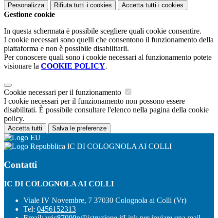
Personalizza
Rifiuta tutti
i cookies
Accetta tutti
i cookies
Gestione cookie
In questa schermata è possibile scegliere quali cookie consentire.
I cookie necessari sono quelli che consentono il funzionamento della
piattaforma e non è possibile disabilitarli.
Per conoscere quali sono i cookie necessari al funzionamento potete
visionare la
COOKIE POLICY
.
Cookie necessari per il funzionamento
I cookie necessari per il funzionamento non possono essere
disabilitati. È possibile consultare l'elenco nella pagina della cookie
policy.
Accetta tutti
Salva le preferenze
IC DI COLOGNOLA AI COLLI
Contatti
IC DI COLOGNOLA AI COLLI
Viale IV Novembre, 7 37030 Colognola ai Colli (Vr)
Tel:
0456152313
Email:
vric87000n@istruzione.it
Link per inviare una mail