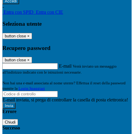
-
Entra con SPID
Entra con CIE
Seleziona utente
button close
×
Recupero password
button close
×
E-mail
Verrà inviato un messaggio
all'indirizzo indicato con le istruzioni necessarie.
Non hai una e-mail associata al nome utente? Effettua il reset della password
tramite la
Login Spaggiari
E-mail inviata, si prega di controllare la casella di posta elettronica!
Errore
Chiudi
Successo