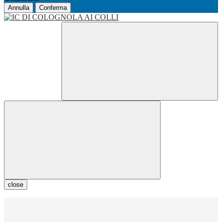
Annulla
Conferma
close