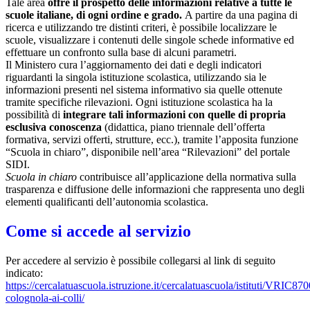
Tale area
offre il prospetto delle informazioni relative a tutte le
scuole italiane, di ogni ordine e grado.
A partire da una pagina di
ricerca e utilizzando tre distinti criteri, è possibile localizzare le
scuole, visualizzare i contenuti delle singole schede informative ed
effettuare un confronto sulla base di alcuni parametri.
Il Ministero cura l’aggiornamento dei dati e degli indicatori
riguardanti la singola istituzione scolastica, utilizzando sia le
informazioni presenti nel sistema informativo sia quelle ottenute
tramite specifiche rilevazioni.
Ogni istituzione scolastica ha la
possibilità di
integrare tali informazioni con quelle di propria
esclusiva conoscenza
(didattica, piano triennale dell’offerta
formativa, servizi offerti, strutture, ecc.), tramite l’apposita funzione
“Scuola in chiaro”, disponibile nell’area “Rilevazioni” del portale
SIDI.
Scuola in chiaro
contribuisce all’applicazione della normativa sulla
trasparenza e diffusione delle informazioni che rappresenta uno degli
elementi qualificanti dell’autonomia scolastica.
Come si accede al servizio
Per accedere al servizio è possibile collegarsi al link di seguito
indicato:
https://cercalatuascuola.istruzione.it/cercalatuascuola/istituti/VRIC87
colognola-ai-colli/