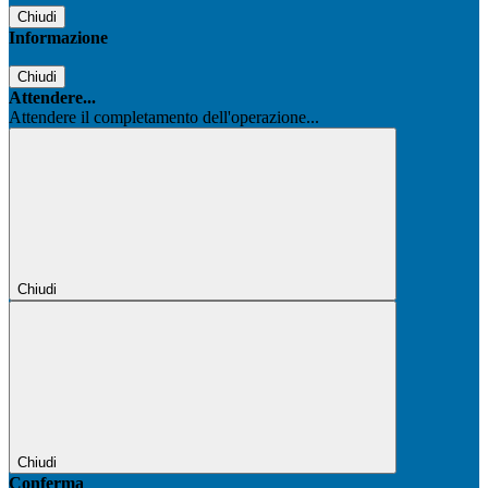
Chiudi
Informazione
Chiudi
Attendere...
Attendere il completamento dell'operazione...
Chiudi
Chiudi
Conferma