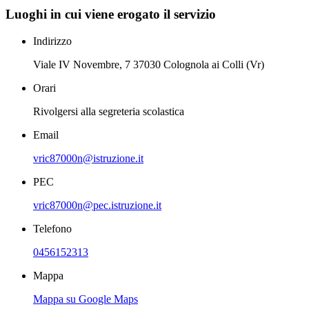
Luoghi in cui viene erogato il servizio
Indirizzo
Viale IV Novembre, 7 37030 Colognola ai Colli (Vr)
Orari
Rivolgersi alla segreteria scolastica
Email
vric87000n@istruzione.it
PEC
vric87000n@pec.istruzione.it
Telefono
0456152313
Mappa
Mappa su Google Maps