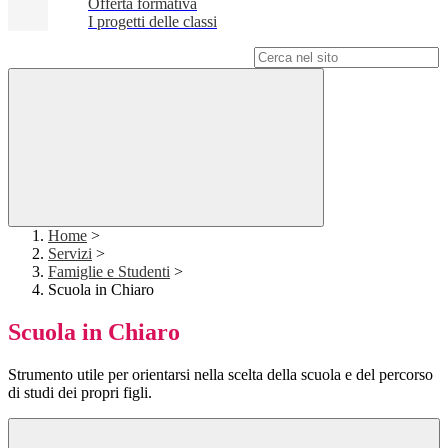
Offerta formativa
I progetti delle classi
Campo di ricerca per le pagine del sito
Home
>
Servizi
>
Famiglie e Studenti
>
Scuola in Chiaro
Scuola in Chiaro
Strumento utile per orientarsi nella scelta della scuola e del percorso
di studi dei propri figli.