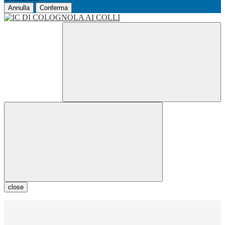
Annulla
Conferma
close