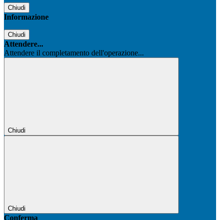
Chiudi
Informazione
Chiudi
Attendere...
Attendere il completamento dell'operazione...
Chiudi
Chiudi
Conferma