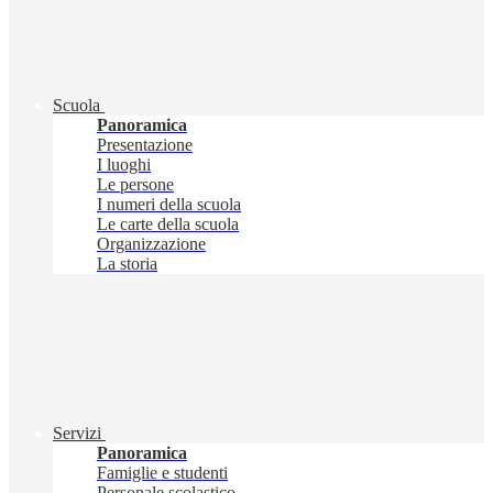
Scuola
Panoramica
Presentazione
I luoghi
Le persone
I numeri della scuola
Le carte della scuola
Organizzazione
La storia
Servizi
Panoramica
Famiglie e studenti
Personale scolastico