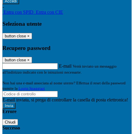
-
Entra con SPID
Entra con CIE
Seleziona utente
button close
×
Recupero password
button close
×
E-mail
Verrà inviato un messaggio
all'indirizzo indicato con le istruzioni necessarie.
Non hai una e-mail associata al nome utente? Effettua il reset della password
tramite la
Login Spaggiari
E-mail inviata, si prega di controllare la casella di posta elettronica!
Errore
Chiudi
Successo