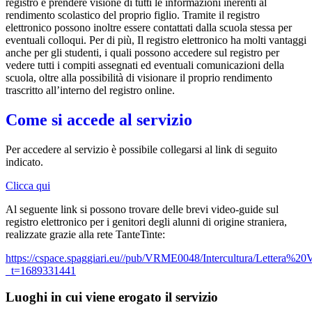
registro e prendere visione di tutti le informazioni inerenti al
rendimento scolastico del proprio figlio. Tramite il registro
elettronico possono inoltre essere contattati dalla scuola stessa per
eventuali colloqui. Per di più, Il registro elettronico ha molti vantaggi
anche per gli studenti, i quali possono accedere sul registro per
vedere tutti i compiti assegnati ed eventuali comunicazioni della
scuola, oltre alla possibilità di visionare il proprio rendimento
trascritto all’interno del registro online.
Come si accede al servizio
Per accedere al servizio è possibile collegarsi al link di seguito
indicato.
Clicca qui
Al seguente link si possono trovare delle brevi video-guide sul
registro elettronico per i genitori degli alunni di origine straniera,
realizzate grazie alla rete TanteTinte:
https://cspace.spaggiari.eu//pub/VRME0048/Intercultura/Lettera%
_t=1689331441
Luoghi in cui viene erogato il servizio