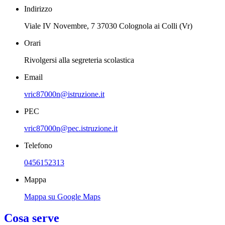
Indirizzo
Viale IV Novembre, 7 37030 Colognola ai Colli (Vr)
Orari
Rivolgersi alla segreteria scolastica
Email
vric87000n@istruzione.it
PEC
vric87000n@pec.istruzione.it
Telefono
0456152313
Mappa
Mappa su Google Maps
Cosa serve