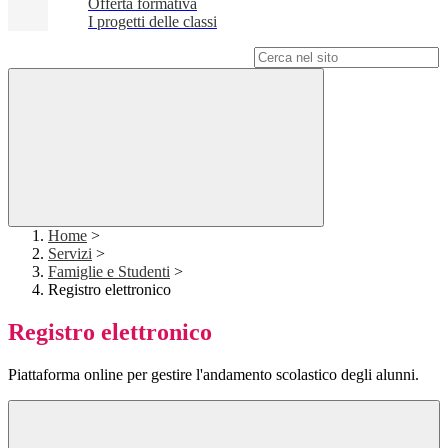
Offerta formativa
I progetti delle classi
Campo di ricerca per le pagine del sito
Home
>
Servizi
>
Famiglie e Studenti
>
Registro elettronico
Registro elettronico
Piattaforma online per gestire l'andamento scolastico degli alunni.