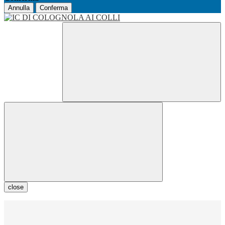
Annulla
Conferma
close