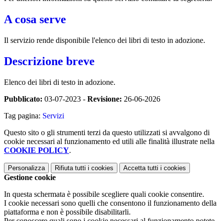
A cosa serve
Il servizio rende disponibile l'elenco dei libri di testo in adozione.
Descrizione breve
Elenco dei libri di testo in adozione.
Pubblicato:
03-07-2023 -
Revisione:
26-06-2026
Tag pagina:
Servizi
Questo sito o gli strumenti terzi da questo utilizzati si avvalgono di
cookie necessari al funzionamento ed utili alle finalità illustrate nella
COOKIE POLICY
.
Personalizza
Rifiuta tutti
i cookies
Accetta tutti
i cookies
Gestione cookie
In questa schermata è possibile scegliere quali cookie consentire.
I cookie necessari sono quelli che consentono il funzionamento della
piattaforma e non è possibile disabilitarli.
Per conoscere quali sono i cookie necessari al funzionamento potete