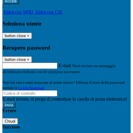
-
Entra con SPID
Entra con CIE
Seleziona utente
button close
×
Recupero password
button close
×
E-mail
Verrà inviato un messaggio
all'indirizzo indicato con le istruzioni necessarie.
Non hai una e-mail associata al nome utente? Effettua il reset della password
tramite la
Login Spaggiari
E-mail inviata, si prega di controllare la casella di posta elettronica!
Errore
Chiudi
Successo