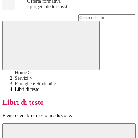
Offerta formativa
I progetti delle classi
Campo di ricerca per le pagine del sito
Home
>
Servizi
>
Famiglie e Studenti
>
Libri di testo
Libri di testo
Elenco dei libri di testo in adozione.