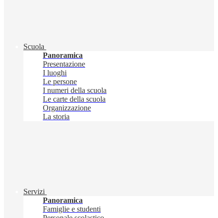
Scuola
Panoramica
Presentazione
I luoghi
Le persone
I numeri della scuola
Le carte della scuola
Organizzazione
La storia
Servizi
Panoramica
Famiglie e studenti
Personale scolastico