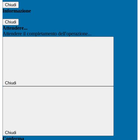
Chiudi
Informazione
Chiudi
Attendere...
Attendere il completamento dell'operazione...
Chiudi
Chiudi
Conferma