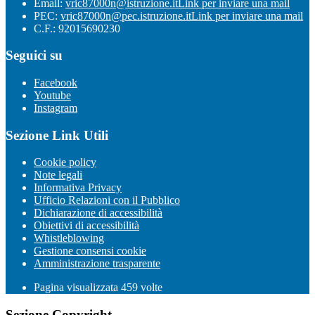
Email:
vric87000n@istruzione.it
Link per inviare una mail
PEC:
vric87000n@pec.istruzione.it
Link per inviare una mail
C.F.: 92015690230
Seguici su
Facebook
Youtube
Instagram
Sezione Link Utili
Cookie policy
Note legali
Informativa Privacy
Ufficio Relazioni con il Pubblico
Dichiarazione di accessibilità
Obiettivi di accessibilità
Whistleblowing
Gestione consensi cookie
Amministrazione trasparente
Pagina visualizzata
459
volte
Sezione Copyright