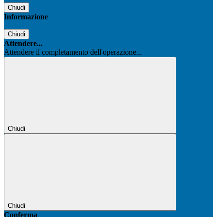
Chiudi
Informazione
Chiudi
Attendere...
Attendere il completamento dell'operazione...
Chiudi
Chiudi
Conferma