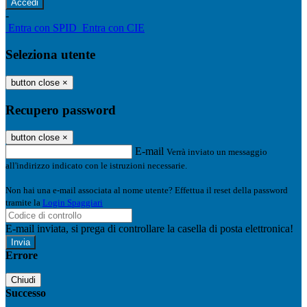
-
Entra con SPID
Entra con CIE
Seleziona utente
button close
×
Recupero password
button close
×
E-mail
Verrà inviato un messaggio
all'indirizzo indicato con le istruzioni necessarie.
Non hai una e-mail associata al nome utente? Effettua il reset della password
tramite la
Login Spaggiari
E-mail inviata, si prega di controllare la casella di posta elettronica!
Errore
Chiudi
Successo