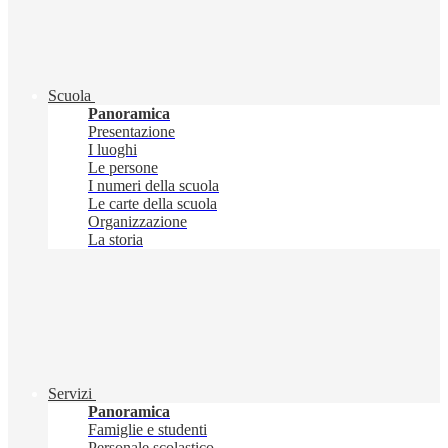
Scuola
Panoramica
Presentazione
I luoghi
Le persone
I numeri della scuola
Le carte della scuola
Organizzazione
La storia
Servizi
Panoramica
Famiglie e studenti
Personale scolastico