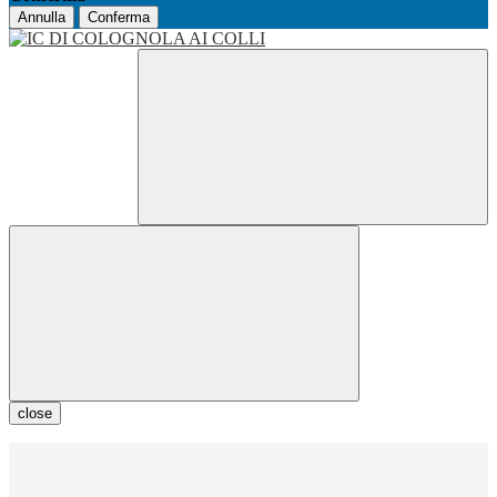
Annulla
Conferma
close