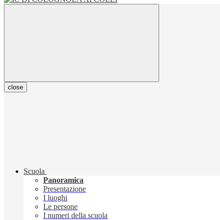
close
Scuola
Panoramica
Presentazione
I luoghi
Le persone
I numeri della scuola