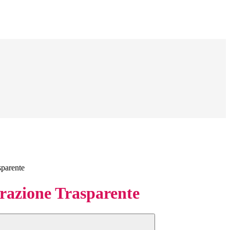
sparente
azione Trasparente