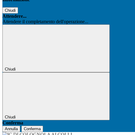
Chiudi
Attendere...
Attendere il completamento dell'operazione...
Chiudi
Chiudi
Conferma
Annulla
Conferma