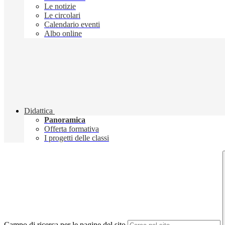
Le notizie
Le circolari
Calendario eventi
Albo online
Didattica
Panoramica
Offerta formativa
I progetti delle classi
Campo di ricerca per le pagine del sito