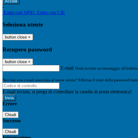
-
Entra con SPID
Entra con CIE
Seleziona utente
button close
×
Recupero password
button close
×
E-mail
Verrà inviato un messaggio all'indirizz
Non hai una e-mail associata al nome utente? Effettua il reset della password tram
E-mail inviata, si prega di controllare la casella di posta elettronica!
Errore
Chiudi
Successo
Chiudi
Informazione