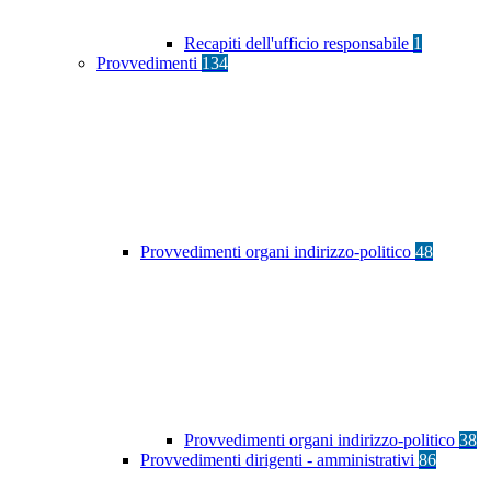
Recapiti dell'ufficio responsabile
1
Provvedimenti
134
Provvedimenti organi indirizzo-politico
48
Provvedimenti organi indirizzo-politico
38
Provvedimenti dirigenti - amministrativi
86