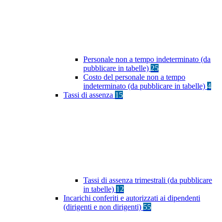
Personale non a tempo indeterminato (da
pubblicare in tabelle)
25
Costo del personale non a tempo
indeterminato (da pubblicare in tabelle)
4
Tassi di assenza
15
Tassi di assenza trimestrali (da pubblicare
in tabelle)
12
Incarichi conferiti e autorizzati ai dipendenti
(dirigenti e non dirigenti)
55