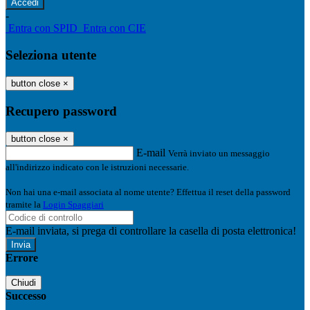
-
Entra con SPID
Entra con CIE
Seleziona utente
button close
×
Recupero password
button close
×
E-mail
Verrà inviato un messaggio
all'indirizzo indicato con le istruzioni necessarie.
Non hai una e-mail associata al nome utente? Effettua il reset della password
tramite la
Login Spaggiari
E-mail inviata, si prega di controllare la casella di posta elettronica!
Errore
Chiudi
Successo