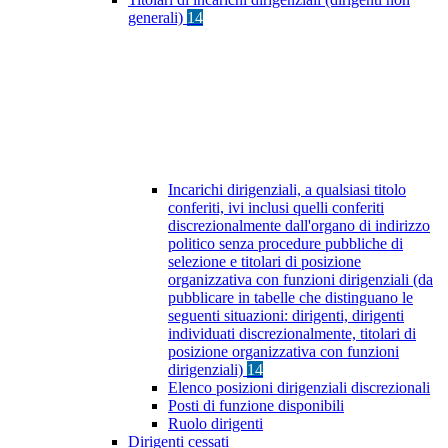
generali)
14
Incarichi dirigenziali, a qualsiasi titolo
conferiti, ivi inclusi quelli conferiti
discrezionalmente dall'organo di indirizzo
politico senza procedure pubbliche di
selezione e titolari di posizione
organizzativa con funzioni dirigenziali (da
pubblicare in tabelle che distinguano le
seguenti situazioni: dirigenti, dirigenti
individuati discrezionalmente, titolari di
posizione organizzativa con funzioni
dirigenziali)
14
Elenco posizioni dirigenziali discrezionali
Posti di funzione disponibili
Ruolo dirigenti
Dirigenti cessati