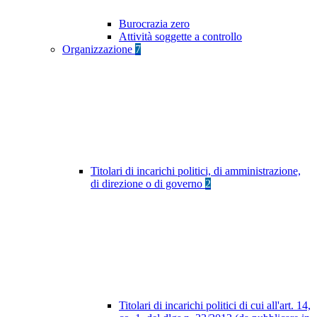
Burocrazia zero
Attività soggette a controllo
Organizzazione
7
Titolari di incarichi politici, di amministrazione,
di direzione o di governo
2
Titolari di incarichi politici di cui all'art. 14,