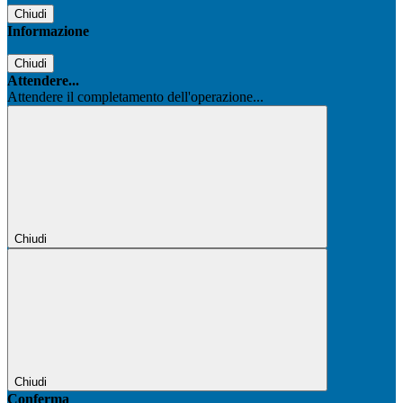
Chiudi
Informazione
Chiudi
Attendere...
Attendere il completamento dell'operazione...
Chiudi
Chiudi
Conferma