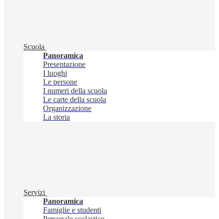
Scuola
Panoramica
Presentazione
I luoghi
Le persone
I numeri della scuola
Le carte della scuola
Organizzazione
La storia
Servizi
Panoramica
Famiglie e studenti
Personale scolastico