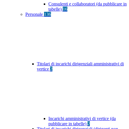
Consulenti e collaboratori (da pubblicare in
tabelle)
16
Personale
136
Titolari di incarichi dirigenziali amministrativi di
vertice
2
Incarichi amministrativi di vertice (da
pubblicare in tabelle)
2
Titolari di incarichi dirigenziali (dirigenti non