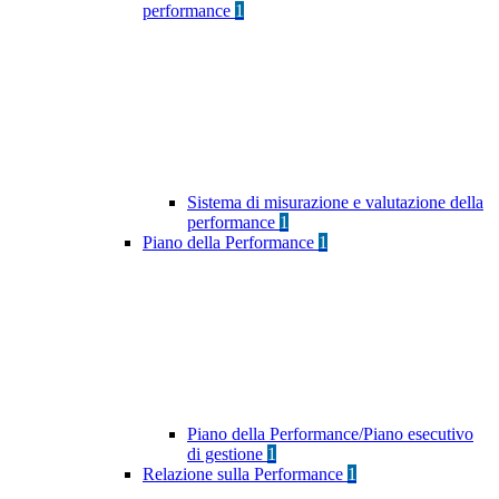
performance
1
Sistema di misurazione e valutazione della
performance
1
Piano della Performance
1
Piano della Performance/Piano esecutivo
di gestione
1
Relazione sulla Performance
1