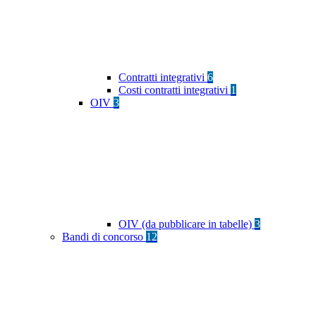
Contratti integrativi
6
Costi contratti integrativi
1
OIV
3
OIV (da pubblicare in tabelle)
3
Bandi di concorso
12