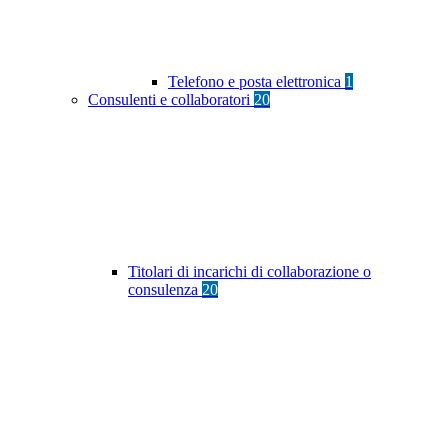
Telefono e posta elettronica
1
Consulenti e collaboratori
20
Titolari di incarichi di collaborazione o
consulenza
20