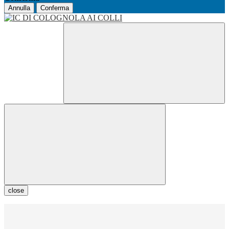
Annulla
Conferma
close