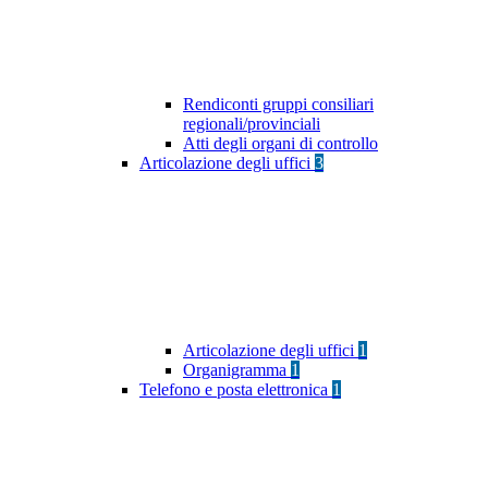
Rendiconti gruppi consiliari
regionali/provinciali
Atti degli organi di controllo
Articolazione degli uffici
3
Articolazione degli uffici
1
Organigramma
1
Telefono e posta elettronica
1