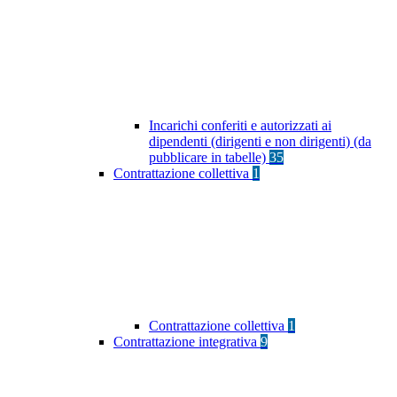
Incarichi conferiti e autorizzati ai
dipendenti (dirigenti e non dirigenti) (da
pubblicare in tabelle)
35
Contrattazione collettiva
1
Contrattazione collettiva
1
Contrattazione integrativa
9