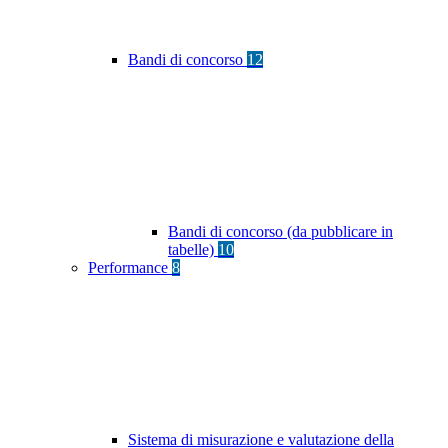
Bandi di concorso
12
Bandi di concorso (da pubblicare in
tabelle)
10
Performance
8
Sistema di misurazione e valutazione della