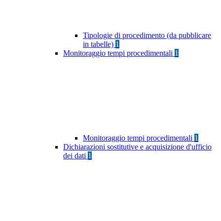
Tipologie di procedimento (da pubblicare
in tabelle)
1
Monitoraggio tempi procedimentali
1
Monitoraggio tempi procedimentali
1
Dichiarazioni sostitutive e acquisizione d'ufficio
dei dati
1