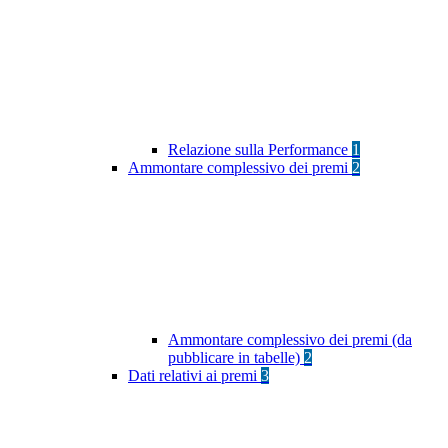
Relazione sulla Performance
1
Ammontare complessivo dei premi
2
Ammontare complessivo dei premi (da
pubblicare in tabelle)
2
Dati relativi ai premi
3