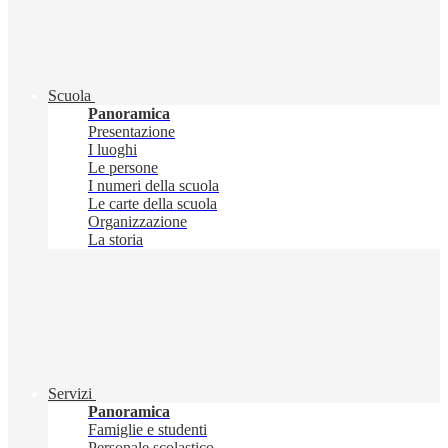
Scuola
Panoramica
Presentazione
I luoghi
Le persone
I numeri della scuola
Le carte della scuola
Organizzazione
La storia
Servizi
Panoramica
Famiglie e studenti
Personale scolastico