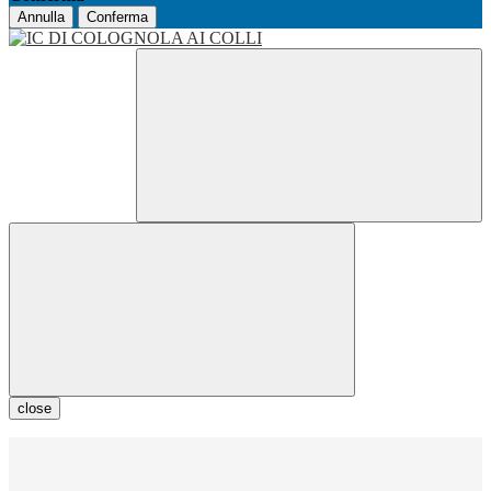
Annulla
Conferma
close