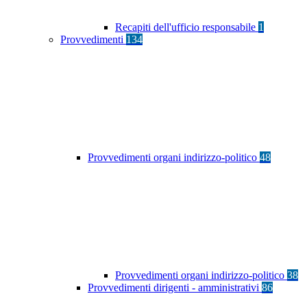
Recapiti dell'ufficio responsabile
1
Provvedimenti
134
Provvedimenti organi indirizzo-politico
48
Provvedimenti organi indirizzo-politico
38
Provvedimenti dirigenti - amministrativi
86