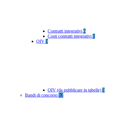
Contratti integrativi
6
Costi contratti integrativi
1
OIV
3
OIV (da pubblicare in tabelle)
3
Bandi di concorso
12