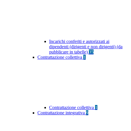
Incarichi conferiti e autorizzati ai
dipendenti (dirigenti e non dirigenti) (da
pubblicare in tabelle)
35
Contrattazione collettiva
1
Contrattazione collettiva
1
Contrattazione integrativa
9