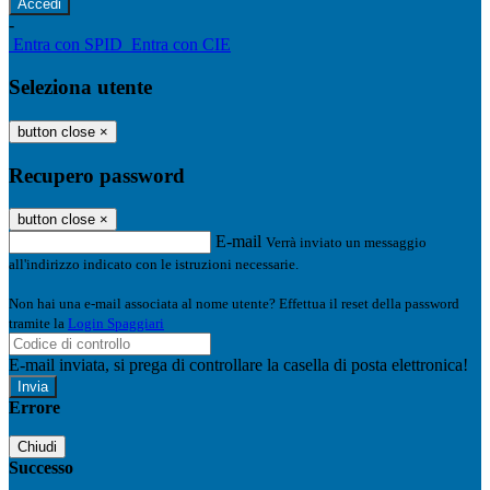
-
Entra con SPID
Entra con CIE
Seleziona utente
button close
×
Recupero password
button close
×
E-mail
Verrà inviato un messaggio
all'indirizzo indicato con le istruzioni necessarie.
Non hai una e-mail associata al nome utente? Effettua il reset della password
tramite la
Login Spaggiari
E-mail inviata, si prega di controllare la casella di posta elettronica!
Errore
Chiudi
Successo