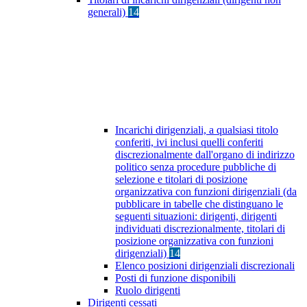
generali)
14
Incarichi dirigenziali, a qualsiasi titolo
conferiti, ivi inclusi quelli conferiti
discrezionalmente dall'organo di indirizzo
politico senza procedure pubbliche di
selezione e titolari di posizione
organizzativa con funzioni dirigenziali (da
pubblicare in tabelle che distinguano le
seguenti situazioni: dirigenti, dirigenti
individuati discrezionalmente, titolari di
posizione organizzativa con funzioni
dirigenziali)
14
Elenco posizioni dirigenziali discrezionali
Posti di funzione disponibili
Ruolo dirigenti
Dirigenti cessati