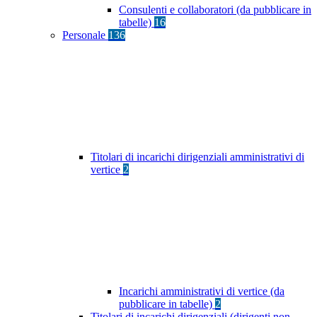
Consulenti e collaboratori (da pubblicare in
tabelle)
16
Personale
136
Titolari di incarichi dirigenziali amministrativi di
vertice
2
Incarichi amministrativi di vertice (da
pubblicare in tabelle)
2
Titolari di incarichi dirigenziali (dirigenti non