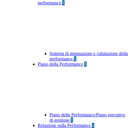
performance
1
Sistema di misurazione e valutazione della
performance
1
Piano della Performance
1
Piano della Performance/Piano esecutivo
di gestione
1
Relazione sulla Performance
1