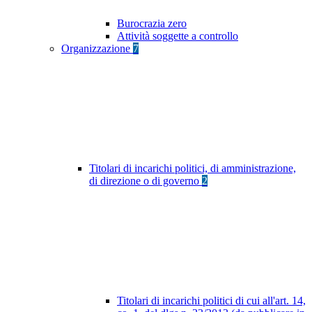
Burocrazia zero
Attività soggette a controllo
Organizzazione
7
Titolari di incarichi politici, di amministrazione,
di direzione o di governo
2
Titolari di incarichi politici di cui all'art. 14,