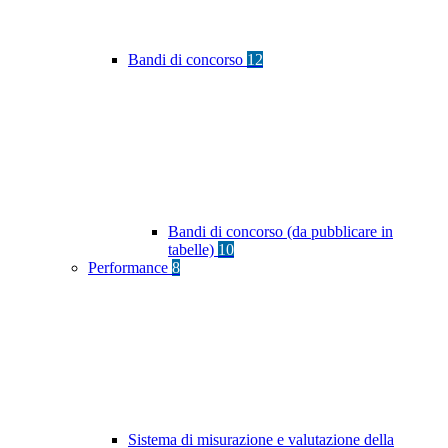
Bandi di concorso
12
Bandi di concorso (da pubblicare in
tabelle)
10
Performance
8
Sistema di misurazione e valutazione della