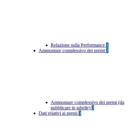
Relazione sulla Performance
1
Ammontare complessivo dei premi
2
Ammontare complessivo dei premi (da
pubblicare in tabelle)
2
Dati relativi ai premi
3