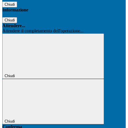
Chiudi
Informazione
Chiudi
Attendere...
Attendere il completamento dell'operazione...
Chiudi
Chiudi
Conferma