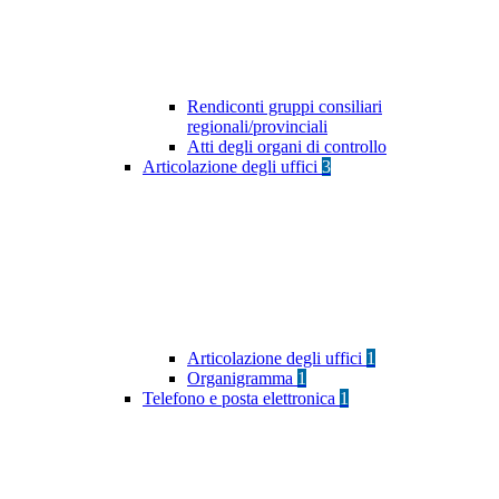
Rendiconti gruppi consiliari
regionali/provinciali
Atti degli organi di controllo
Articolazione degli uffici
3
Articolazione degli uffici
1
Organigramma
1
Telefono e posta elettronica
1