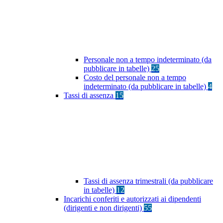
Personale non a tempo indeterminato (da
pubblicare in tabelle)
25
Costo del personale non a tempo
indeterminato (da pubblicare in tabelle)
4
Tassi di assenza
15
Tassi di assenza trimestrali (da pubblicare
in tabelle)
12
Incarichi conferiti e autorizzati ai dipendenti
(dirigenti e non dirigenti)
55