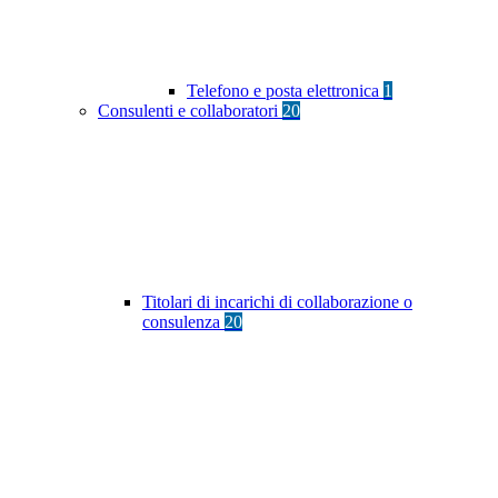
Telefono e posta elettronica
1
Consulenti e collaboratori
20
Titolari di incarichi di collaborazione o
consulenza
20