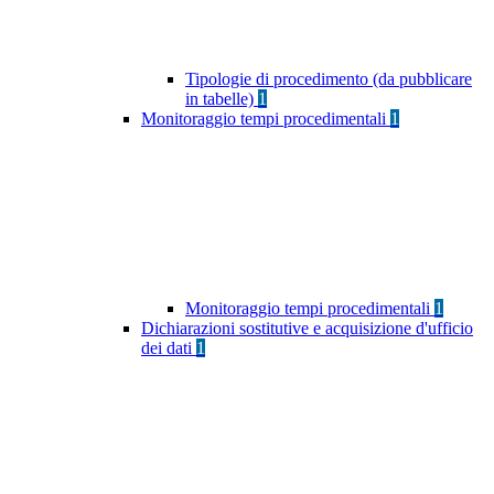
Tipologie di procedimento (da pubblicare
in tabelle)
1
Monitoraggio tempi procedimentali
1
Monitoraggio tempi procedimentali
1
Dichiarazioni sostitutive e acquisizione d'ufficio
dei dati
1