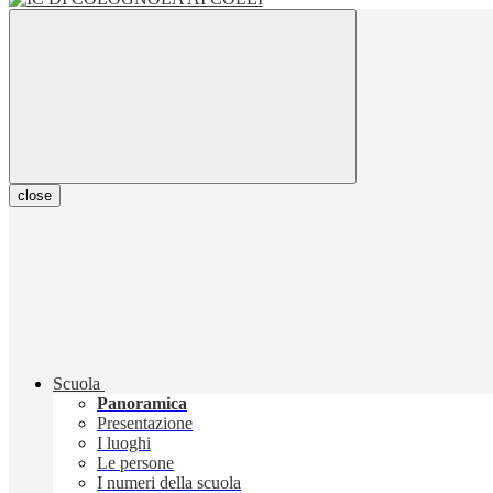
close
Scuola
Panoramica
Presentazione
I luoghi
Le persone
I numeri della scuola