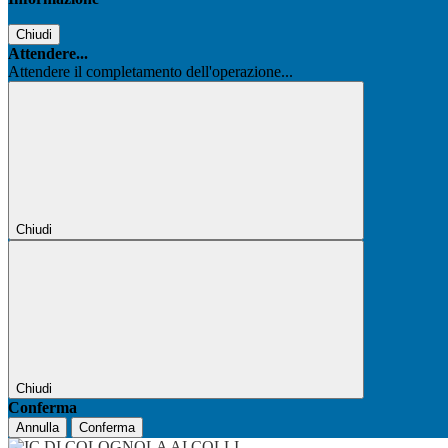
Chiudi
Attendere...
Attendere il completamento dell'operazione...
Chiudi
Chiudi
Conferma
Annulla
Conferma