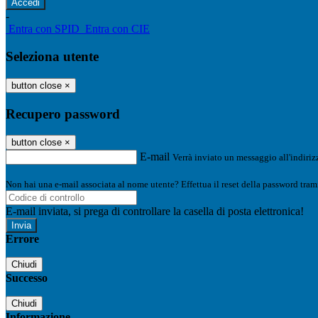
-
Entra con SPID
Entra con CIE
Seleziona utente
button close
×
Recupero password
button close
×
E-mail
Verrà inviato un messaggio all'indirizz
Non hai una e-mail associata al nome utente? Effettua il reset della password tram
E-mail inviata, si prega di controllare la casella di posta elettronica!
Errore
Chiudi
Successo
Chiudi
Informazione