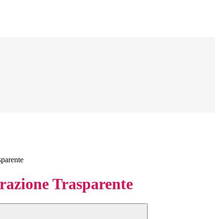
sparente
azione Trasparente