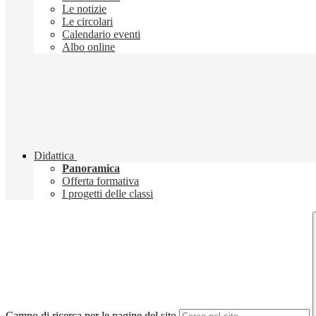
Le notizie
Le circolari
Calendario eventi
Albo online
Didattica
Panoramica
Offerta formativa
I progetti delle classi
Campo di ricerca per le pagine del sito