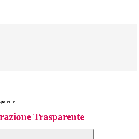
sparente
azione Trasparente