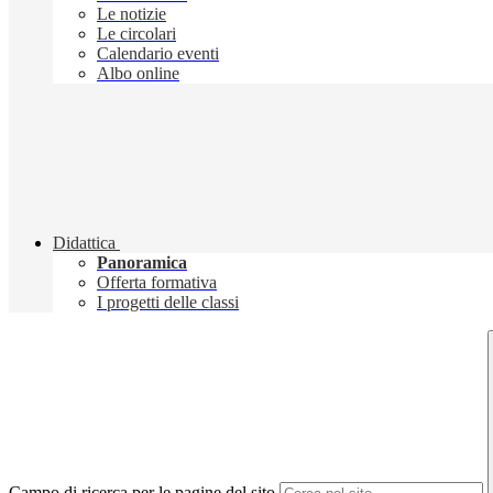
Le notizie
Le circolari
Calendario eventi
Albo online
Didattica
Panoramica
Offerta formativa
I progetti delle classi
Campo di ricerca per le pagine del sito