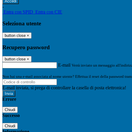
-
Entra con SPID
Entra con CIE
Seleziona utente
button close
×
Recupero password
button close
×
E-mail
Verrà inviato un messaggio all'indirizz
Non hai una e-mail associata al nome utente? Effettua il reset della password tram
E-mail inviata, si prega di controllare la casella di posta elettronica!
Errore
Chiudi
Successo
Chiudi
Informazione