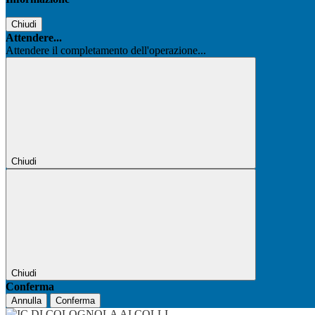
Chiudi
Attendere...
Attendere il completamento dell'operazione...
Chiudi
Chiudi
Conferma
Annulla
Conferma