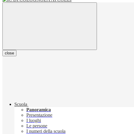
close
Scuola
Panoramica
Presentazione
I luoghi
Le persone
I numeri della scuola