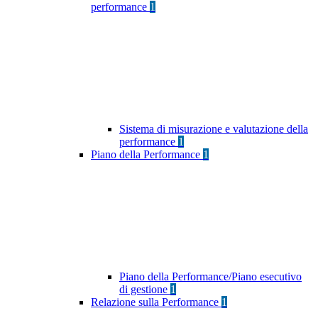
performance
1
Sistema di misurazione e valutazione della
performance
1
Piano della Performance
1
Piano della Performance/Piano esecutivo
di gestione
1
Relazione sulla Performance
1