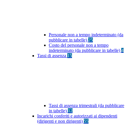
Personale non a tempo indeterminato (da
pubblicare in tabelle)
25
Costo del personale non a tempo
indeterminato (da pubblicare in tabelle)
4
Tassi di assenza
15
Tassi di assenza trimestrali (da pubblicare
in tabelle)
12
Incarichi conferiti e autorizzati ai dipendenti
(dirigenti e non dirigenti)
55