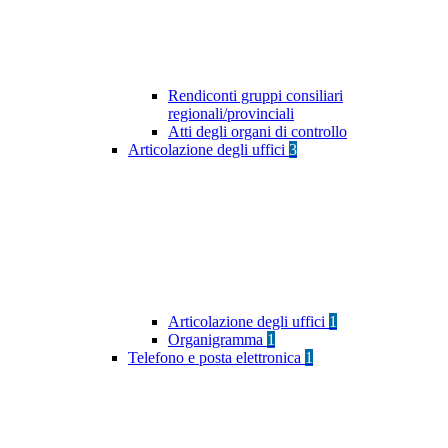
Rendiconti gruppi consiliari
regionali/provinciali
Atti degli organi di controllo
Articolazione degli uffici
3
Articolazione degli uffici
1
Organigramma
1
Telefono e posta elettronica
1