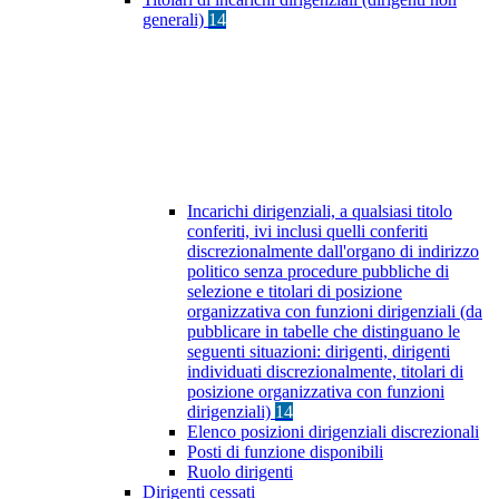
generali)
14
Incarichi dirigenziali, a qualsiasi titolo
conferiti, ivi inclusi quelli conferiti
discrezionalmente dall'organo di indirizzo
politico senza procedure pubbliche di
selezione e titolari di posizione
organizzativa con funzioni dirigenziali (da
pubblicare in tabelle che distinguano le
seguenti situazioni: dirigenti, dirigenti
individuati discrezionalmente, titolari di
posizione organizzativa con funzioni
dirigenziali)
14
Elenco posizioni dirigenziali discrezionali
Posti di funzione disponibili
Ruolo dirigenti
Dirigenti cessati