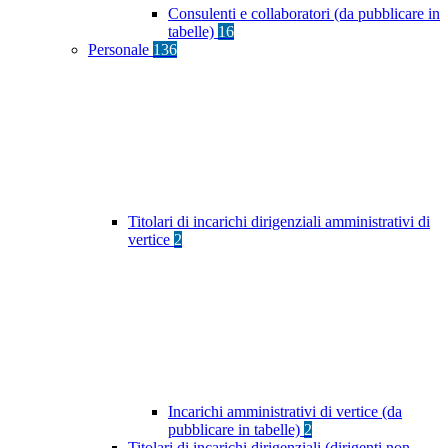
Consulenti e collaboratori (da pubblicare in
tabelle)
16
Personale
136
Titolari di incarichi dirigenziali amministrativi di
vertice
2
Incarichi amministrativi di vertice (da
pubblicare in tabelle)
2
Titolari di incarichi dirigenziali (dirigenti non