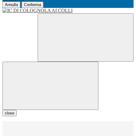
Annulla
Conferma
close