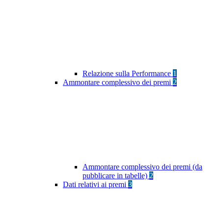
Relazione sulla Performance
1
Ammontare complessivo dei premi
2
Ammontare complessivo dei premi (da
pubblicare in tabelle)
2
Dati relativi ai premi
3