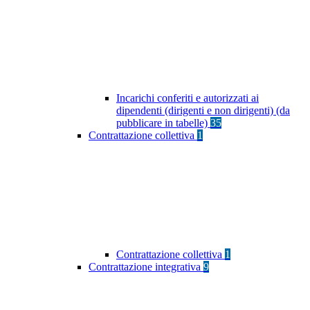
Incarichi conferiti e autorizzati ai
dipendenti (dirigenti e non dirigenti) (da
pubblicare in tabelle)
35
Contrattazione collettiva
1
Contrattazione collettiva
1
Contrattazione integrativa
9