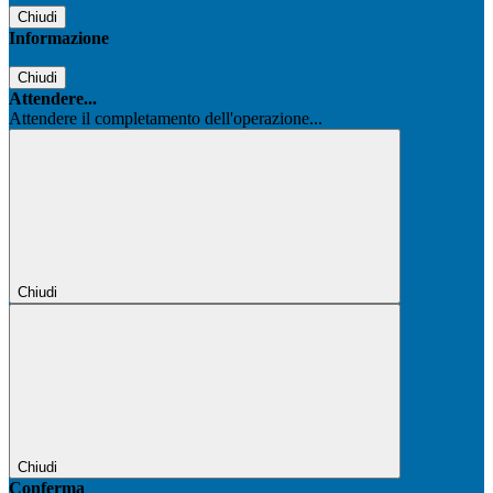
Chiudi
Informazione
Chiudi
Attendere...
Attendere il completamento dell'operazione...
Chiudi
Chiudi
Conferma