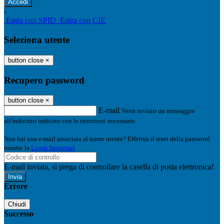
-
Entra con SPID
Entra con CIE
Seleziona utente
button close
×
Recupero password
button close
×
E-mail
Verrà inviato un messaggio
all'indirizzo indicato con le istruzioni necessarie.
Non hai una e-mail associata al nome utente? Effettua il reset della password
tramite la
Login Spaggiari
E-mail inviata, si prega di controllare la casella di posta elettronica!
Errore
Chiudi
Successo