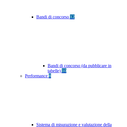
Bandi di concorso
12
Bandi di concorso (da pubblicare in
tabelle)
10
Performance
8
Sistema di misurazione e valutazione della