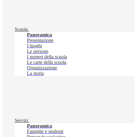
Scuola
Panoramica
Presentazione
I luoghi
Le persone
I numeri della scuola
Le carte della scuola
Organizzazione
La storia
Servizi
Panoramica
Famiglie e studenti
Personale scolastico