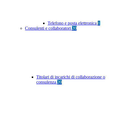
Telefono e posta elettronica
1
Consulenti e collaboratori
20
Titolari di incarichi di collaborazione o
consulenza
20