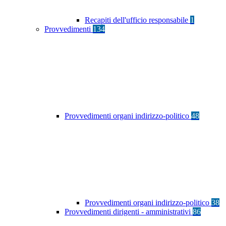
Recapiti dell'ufficio responsabile
1
Provvedimenti
134
Provvedimenti organi indirizzo-politico
48
Provvedimenti organi indirizzo-politico
38
Provvedimenti dirigenti - amministrativi
86