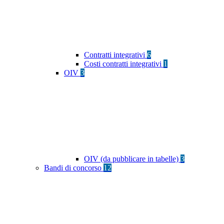
Contratti integrativi
6
Costi contratti integrativi
1
OIV
3
OIV (da pubblicare in tabelle)
3
Bandi di concorso
12