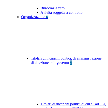
Burocrazia zero
Attività soggette a controllo
Organizzazione
7
Titolari di incarichi politici, di amministrazione,
di direzione o di governo
2
Titolari di incarichi politici di cui all'art. 14,