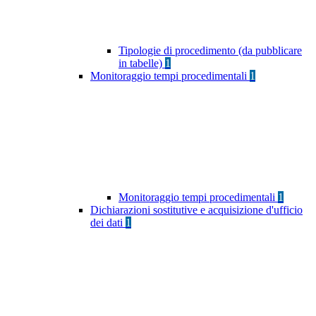
Tipologie di procedimento (da pubblicare
in tabelle)
1
Monitoraggio tempi procedimentali
1
Monitoraggio tempi procedimentali
1
Dichiarazioni sostitutive e acquisizione d'ufficio
dei dati
1