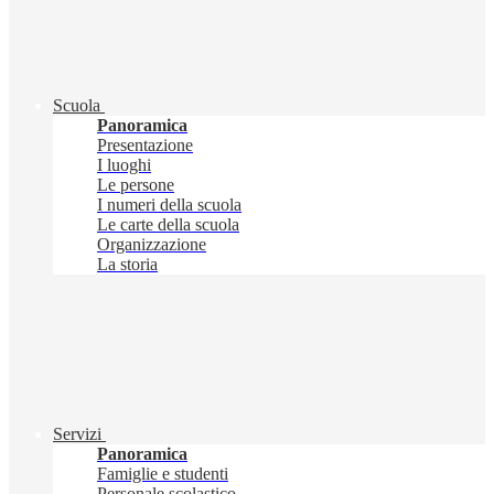
Scuola
Panoramica
Presentazione
I luoghi
Le persone
I numeri della scuola
Le carte della scuola
Organizzazione
La storia
Servizi
Panoramica
Famiglie e studenti
Personale scolastico