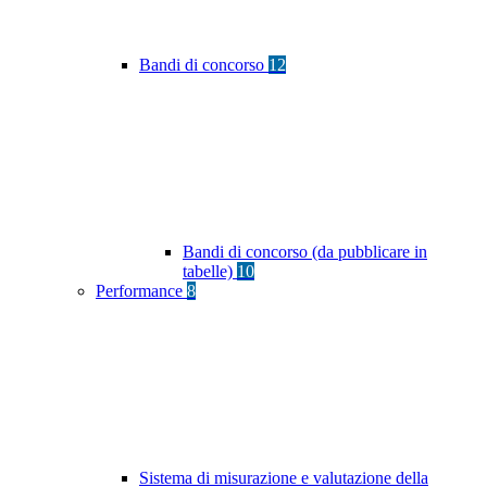
Bandi di concorso
12
Bandi di concorso (da pubblicare in
tabelle)
10
Performance
8
Sistema di misurazione e valutazione della