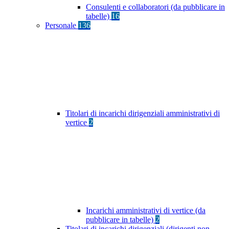
Consulenti e collaboratori (da pubblicare in
tabelle)
16
Personale
136
Titolari di incarichi dirigenziali amministrativi di
vertice
2
Incarichi amministrativi di vertice (da
pubblicare in tabelle)
2
Titolari di incarichi dirigenziali (dirigenti non