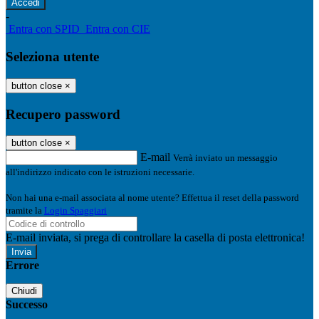
-
Entra con SPID
Entra con CIE
Seleziona utente
button close
×
Recupero password
button close
×
E-mail
Verrà inviato un messaggio
all'indirizzo indicato con le istruzioni necessarie.
Non hai una e-mail associata al nome utente? Effettua il reset della password
tramite la
Login Spaggiari
E-mail inviata, si prega di controllare la casella di posta elettronica!
Errore
Chiudi
Successo