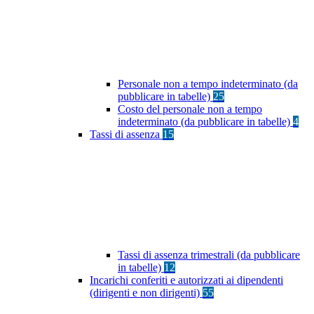
Personale non a tempo indeterminato (da
pubblicare in tabelle)
25
Costo del personale non a tempo
indeterminato (da pubblicare in tabelle)
4
Tassi di assenza
15
Tassi di assenza trimestrali (da pubblicare
in tabelle)
12
Incarichi conferiti e autorizzati ai dipendenti
(dirigenti e non dirigenti)
55