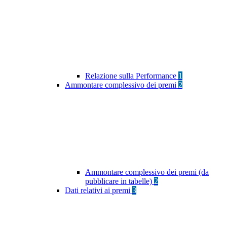
Relazione sulla Performance
1
Ammontare complessivo dei premi
2
Ammontare complessivo dei premi (da
pubblicare in tabelle)
2
Dati relativi ai premi
3