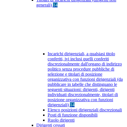
generali)
14
Incarichi dirigenziali, a qualsiasi titolo
conferiti, ivi inclusi quelli conferiti
discrezionalmente dall'organo di indirizzo
politico senza procedure pubbliche di
selezione e titolari di posizione
organizzativa con funzioni dirigenziali (da
pubblicare in tabelle che distinguano le
seguenti situazioni: dirigenti, dirigenti
individuati discrezionalmente, titolari di
posizione organizzativa con funzioni
dirigenziali)
14
Elenco posizioni dirigenziali discrezionali
Posti di funzione disponibili
Ruolo dirigenti
Dirigenti cessati