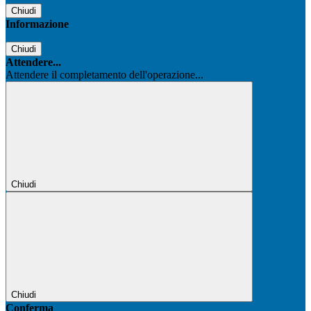
Chiudi
Informazione
Chiudi
Attendere...
Attendere il completamento dell'operazione...
Chiudi
Chiudi
Conferma