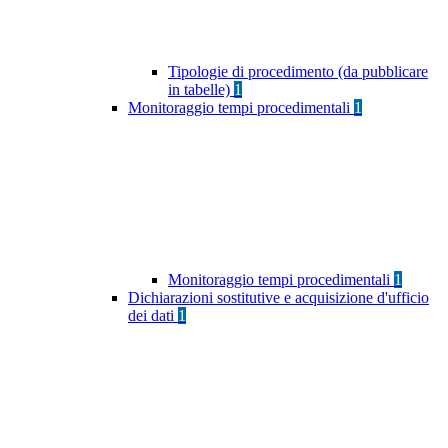
Tipologie di procedimento (da pubblicare
in tabelle)
1
Monitoraggio tempi procedimentali
1
Monitoraggio tempi procedimentali
1
Dichiarazioni sostitutive e acquisizione d'ufficio
dei dati
1