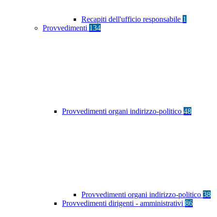
Recapiti dell'ufficio responsabile
1
Provvedimenti
134
Provvedimenti organi indirizzo-politico
48
Provvedimenti organi indirizzo-politico
38
Provvedimenti dirigenti - amministrativi
86