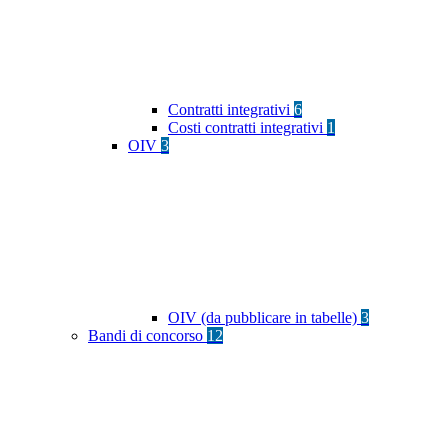
Contratti integrativi
6
Costi contratti integrativi
1
OIV
3
OIV (da pubblicare in tabelle)
3
Bandi di concorso
12