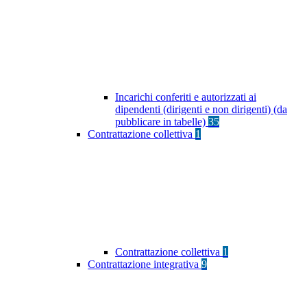
Incarichi conferiti e autorizzati ai
dipendenti (dirigenti e non dirigenti) (da
pubblicare in tabelle)
35
Contrattazione collettiva
1
Contrattazione collettiva
1
Contrattazione integrativa
9