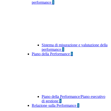
performance
1
Sistema di misurazione e valutazione della
performance
1
Piano della Performance
1
Piano della Performance/Piano esecutivo
di gestione
1
Relazione sulla Performance
1