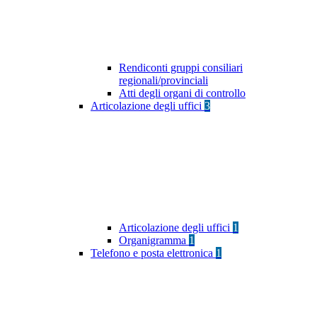
Rendiconti gruppi consiliari
regionali/provinciali
Atti degli organi di controllo
Articolazione degli uffici
3
Articolazione degli uffici
1
Organigramma
1
Telefono e posta elettronica
1