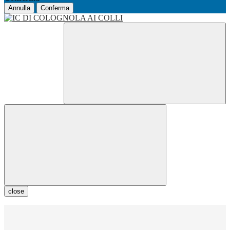
Annulla
Conferma
close