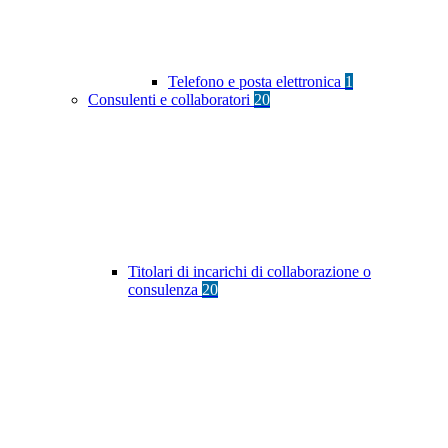
Telefono e posta elettronica
1
Consulenti e collaboratori
20
Titolari di incarichi di collaborazione o
consulenza
20