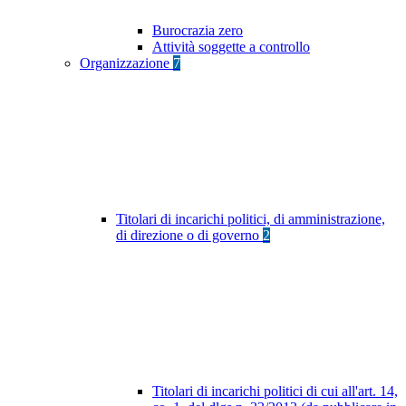
Burocrazia zero
Attività soggette a controllo
Organizzazione
7
Titolari di incarichi politici, di amministrazione,
di direzione o di governo
2
Titolari di incarichi politici di cui all'art. 14,