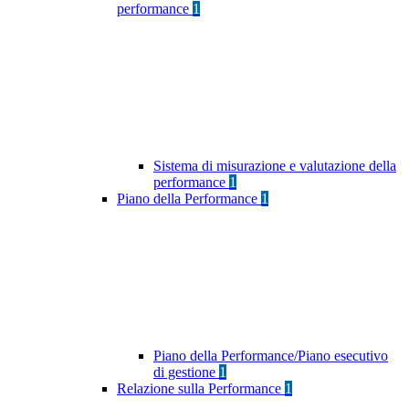
performance
1
Sistema di misurazione e valutazione della
performance
1
Piano della Performance
1
Piano della Performance/Piano esecutivo
di gestione
1
Relazione sulla Performance
1