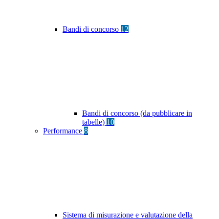
Bandi di concorso
12
Bandi di concorso (da pubblicare in
tabelle)
10
Performance
8
Sistema di misurazione e valutazione della