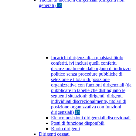
generali)
14
Incarichi dirigenziali, a qualsiasi titolo
conferiti, ivi inclusi quelli conferiti
discrezionalmente dall'organo di indirizzo
politico senza procedure pubbliche di
selezione e titolari di posizione
organizzativa con funzioni dirigenziali (da
pubblicare in tabelle che distinguano le
seguenti situazioni: dirigenti, dirigenti
individuati discrezionalmente, titolari di
posizione organizzativa con funzioni
dirigenziali)
14
Elenco posizioni dirigenziali discrezionali
Posti di funzione disponibili
Ruolo dirigenti
Dirigenti cessati