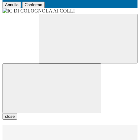
Annulla
Conferma
close