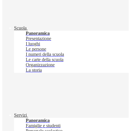
Scuola
Panoramica
Presentazione
I luoghi
Le persone
I numeri della scuola
Le carte della scuola
Organizzazione
La storia
Servizi
Panoramica
Famiglie e studenti
Personale scolastico