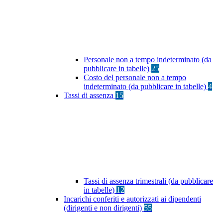
Personale non a tempo indeterminato (da
pubblicare in tabelle)
25
Costo del personale non a tempo
indeterminato (da pubblicare in tabelle)
4
Tassi di assenza
15
Tassi di assenza trimestrali (da pubblicare
in tabelle)
12
Incarichi conferiti e autorizzati ai dipendenti
(dirigenti e non dirigenti)
55