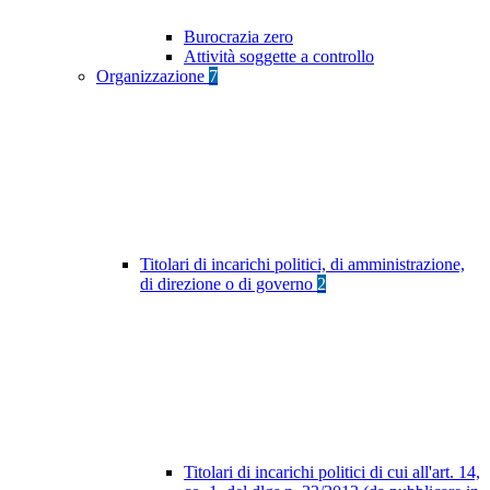
Burocrazia zero
Attività soggette a controllo
Organizzazione
7
Titolari di incarichi politici, di amministrazione,
di direzione o di governo
2
Titolari di incarichi politici di cui all'art. 14,