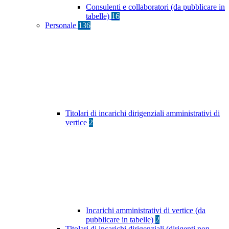
Consulenti e collaboratori (da pubblicare in
tabelle)
16
Personale
136
Titolari di incarichi dirigenziali amministrativi di
vertice
2
Incarichi amministrativi di vertice (da
pubblicare in tabelle)
2
Titolari di incarichi dirigenziali (dirigenti non