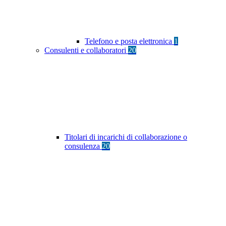
Telefono e posta elettronica
1
Consulenti e collaboratori
20
Titolari di incarichi di collaborazione o
consulenza
20