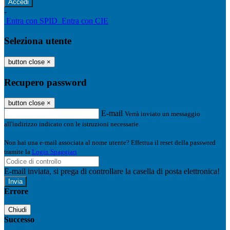
-
Entra con SPID
Entra con CIE
Seleziona utente
button close
×
Recupero password
button close
×
E-mail
Verrà inviato un messaggio
all'indirizzo indicato con le istruzioni necessarie.
Non hai una e-mail associata al nome utente? Effettua il reset della password
tramite la
Login Spaggiari
E-mail inviata, si prega di controllare la casella di posta elettronica!
Errore
Chiudi
Successo