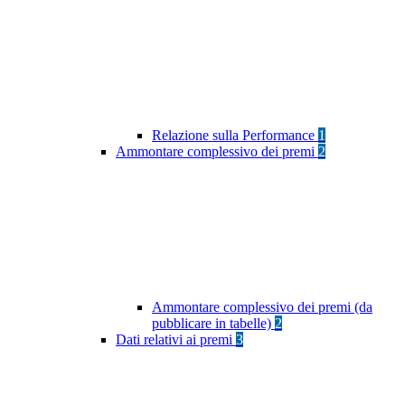
Relazione sulla Performance
1
Ammontare complessivo dei premi
2
Ammontare complessivo dei premi (da
pubblicare in tabelle)
2
Dati relativi ai premi
3