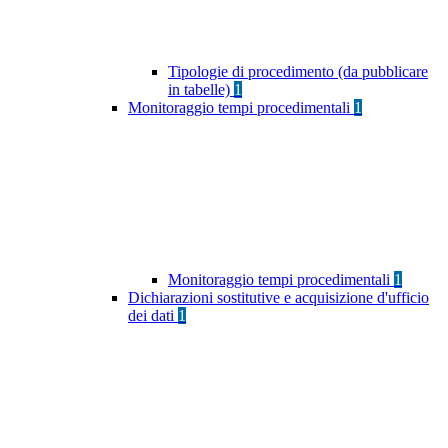
Tipologie di procedimento (da pubblicare
in tabelle)
1
Monitoraggio tempi procedimentali
1
Monitoraggio tempi procedimentali
1
Dichiarazioni sostitutive e acquisizione d'ufficio
dei dati
1