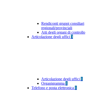
Rendiconti gruppi consiliari
regionali/provinciali
Atti degli organi di controllo
Articolazione degli uffici
3
Articolazione degli uffici
1
Organigramma
1
Telefono e posta elettronica
1