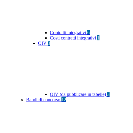
Contratti integrativi
6
Costi contratti integrativi
1
OIV
3
OIV (da pubblicare in tabelle)
3
Bandi di concorso
12