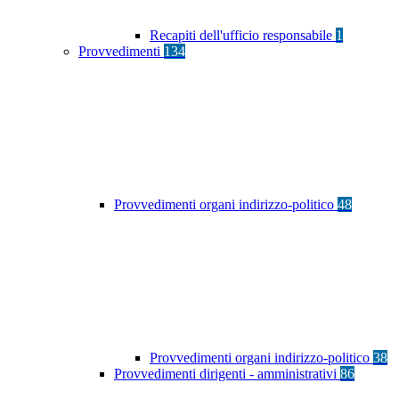
Recapiti dell'ufficio responsabile
1
Provvedimenti
134
Provvedimenti organi indirizzo-politico
48
Provvedimenti organi indirizzo-politico
38
Provvedimenti dirigenti - amministrativi
86