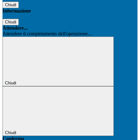
Chiudi
Informazione
Chiudi
Attendere...
Attendere il completamento dell'operazione...
Chiudi
Chiudi
Conferma