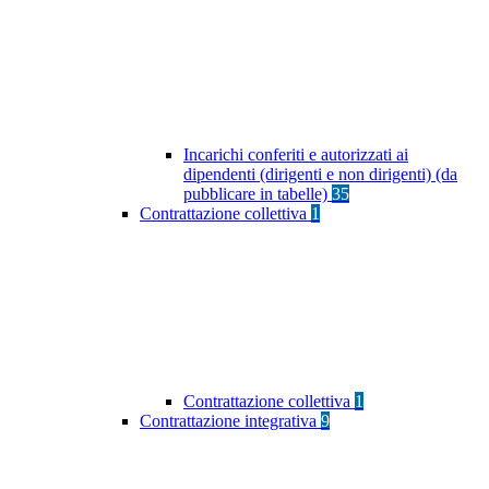
Incarichi conferiti e autorizzati ai
dipendenti (dirigenti e non dirigenti) (da
pubblicare in tabelle)
35
Contrattazione collettiva
1
Contrattazione collettiva
1
Contrattazione integrativa
9