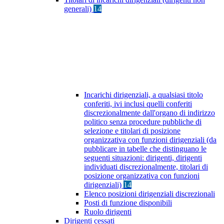
generali)
14
Incarichi dirigenziali, a qualsiasi titolo
conferiti, ivi inclusi quelli conferiti
discrezionalmente dall'organo di indirizzo
politico senza procedure pubbliche di
selezione e titolari di posizione
organizzativa con funzioni dirigenziali (da
pubblicare in tabelle che distinguano le
seguenti situazioni: dirigenti, dirigenti
individuati discrezionalmente, titolari di
posizione organizzativa con funzioni
dirigenziali)
14
Elenco posizioni dirigenziali discrezionali
Posti di funzione disponibili
Ruolo dirigenti
Dirigenti cessati