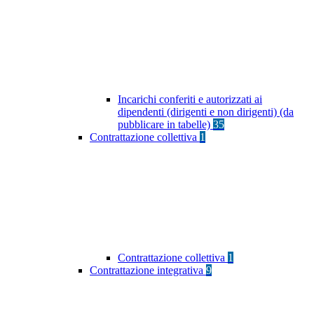
Incarichi conferiti e autorizzati ai
dipendenti (dirigenti e non dirigenti) (da
pubblicare in tabelle)
35
Contrattazione collettiva
1
Contrattazione collettiva
1
Contrattazione integrativa
9