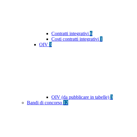
Contratti integrativi
6
Costi contratti integrativi
1
OIV
3
OIV (da pubblicare in tabelle)
3
Bandi di concorso
12