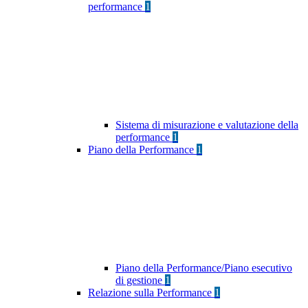
performance
1
Sistema di misurazione e valutazione della
performance
1
Piano della Performance
1
Piano della Performance/Piano esecutivo
di gestione
1
Relazione sulla Performance
1