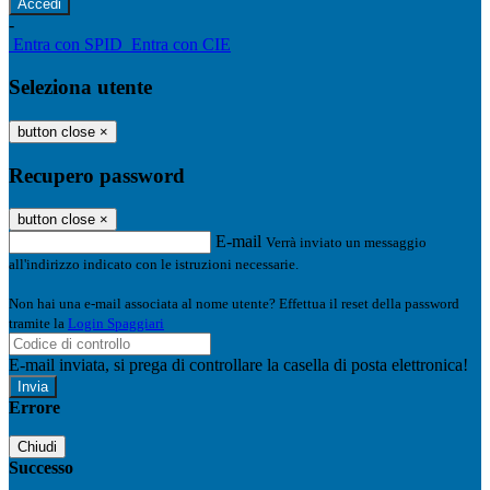
-
Entra con SPID
Entra con CIE
Seleziona utente
button close
×
Recupero password
button close
×
E-mail
Verrà inviato un messaggio
all'indirizzo indicato con le istruzioni necessarie.
Non hai una e-mail associata al nome utente? Effettua il reset della password
tramite la
Login Spaggiari
E-mail inviata, si prega di controllare la casella di posta elettronica!
Errore
Chiudi
Successo