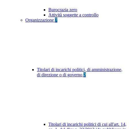
Burocrazia zero
Attività soggette a controllo
Organizzazione
7
Titolari di incarichi politici, di amministrazione,
di direzione o di governo
2
Titolari di incarichi politici di cui all'art. 14,