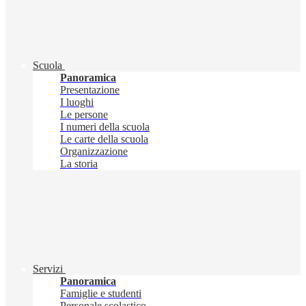
Scuola
Panoramica
Presentazione
I luoghi
Le persone
I numeri della scuola
Le carte della scuola
Organizzazione
La storia
Servizi
Panoramica
Famiglie e studenti
Personale scolastico