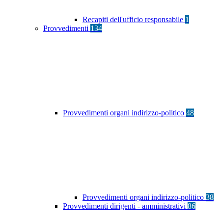
Recapiti dell'ufficio responsabile
1
Provvedimenti
134
Provvedimenti organi indirizzo-politico
48
Provvedimenti organi indirizzo-politico
38
Provvedimenti dirigenti - amministrativi
86