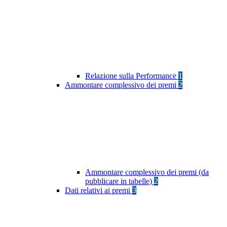
Relazione sulla Performance
1
Ammontare complessivo dei premi
2
Ammontare complessivo dei premi (da
pubblicare in tabelle)
2
Dati relativi ai premi
3