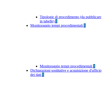
Tipologie di procedimento (da pubblicare
in tabelle)
1
Monitoraggio tempi procedimentali
1
Monitoraggio tempi procedimentali
1
Dichiarazioni sostitutive e acquisizione d'ufficio
dei dati
1