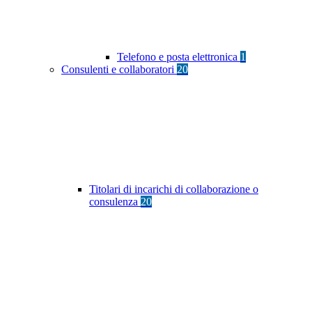
Telefono e posta elettronica
1
Consulenti e collaboratori
20
Titolari di incarichi di collaborazione o
consulenza
20