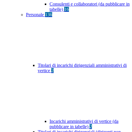
Consulenti e collaboratori (da pubblicare in
tabelle)
16
Personale
136
Titolari di incarichi dirigenziali amministrativi di
vertice
2
Incarichi amministrativi di vertice (da
pubblicare in tabelle)
2
Titolari di incarichi dirigenziali (dirigenti non