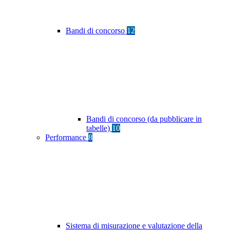
Bandi di concorso
12
Bandi di concorso (da pubblicare in
tabelle)
10
Performance
8
Sistema di misurazione e valutazione della