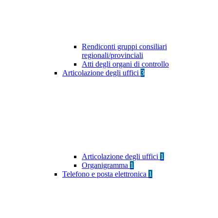
Rendiconti gruppi consiliari
regionali/provinciali
Atti degli organi di controllo
Articolazione degli uffici
3
Articolazione degli uffici
1
Organigramma
1
Telefono e posta elettronica
1