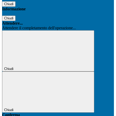
Chiudi
Informazione
Chiudi
Attendere...
Attendere il completamento dell'operazione...
Chiudi
Chiudi
Conferma