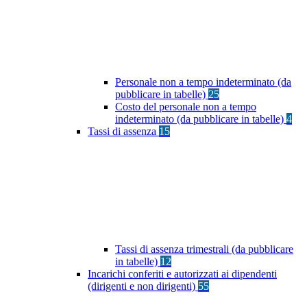
Personale non a tempo indeterminato (da
pubblicare in tabelle)
25
Costo del personale non a tempo
indeterminato (da pubblicare in tabelle)
4
Tassi di assenza
15
Tassi di assenza trimestrali (da pubblicare
in tabelle)
12
Incarichi conferiti e autorizzati ai dipendenti
(dirigenti e non dirigenti)
55