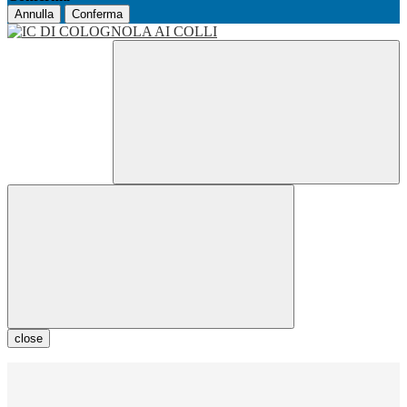
Annulla
Conferma
close