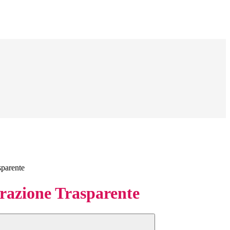
sparente
azione Trasparente