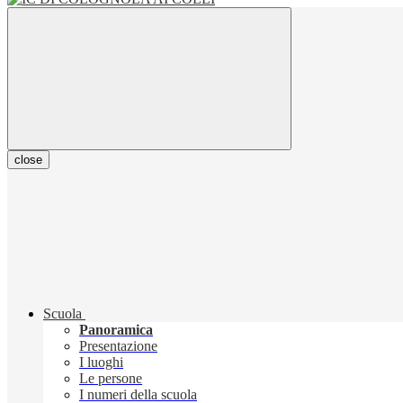
close
Scuola
Panoramica
Presentazione
I luoghi
Le persone
I numeri della scuola