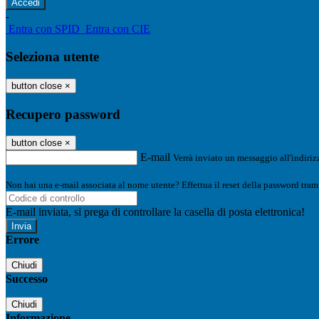
-
Entra con SPID
Entra con CIE
Seleziona utente
button close
×
Recupero password
button close
×
E-mail
Verrà inviato un messaggio all'indirizz
Non hai una e-mail associata al nome utente? Effettua il reset della password tram
E-mail inviata, si prega di controllare la casella di posta elettronica!
Errore
Chiudi
Successo
Chiudi
Informazione