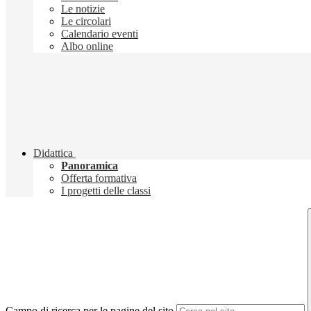
Le notizie
Le circolari
Calendario eventi
Albo online
Didattica
Panoramica
Offerta formativa
I progetti delle classi
Campo di ricerca per le pagine del sito