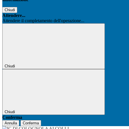
Chiudi
Attendere...
Attendere il completamento dell'operazione...
Chiudi
Chiudi
Conferma
Annulla
Conferma