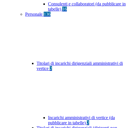
Consulenti e collaboratori (da pubblicare in
tabelle)
16
Personale
136
Titolari di incarichi dirigenziali amministrativi di
vertice
2
Incarichi amministrativi di vertice (da
pubblicare in tabelle)
2
Titolari di incarichi dirigenziali (dirigenti non