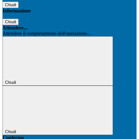
Chiudi
Informazione
Chiudi
Attendere...
Attendere il completamento dell'operazione...
Chiudi
Chiudi
Conferma