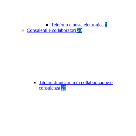
Telefono e posta elettronica
1
Consulenti e collaboratori
20
Titolari di incarichi di collaborazione o
consulenza
20