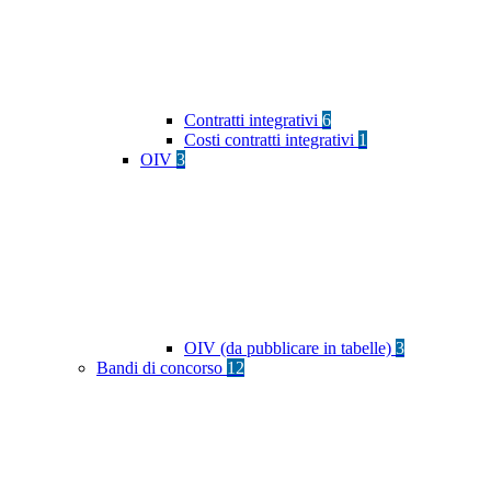
Contratti integrativi
6
Costi contratti integrativi
1
OIV
3
OIV (da pubblicare in tabelle)
3
Bandi di concorso
12