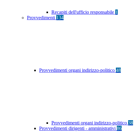
Recapiti dell'ufficio responsabile
1
Provvedimenti
134
Provvedimenti organi indirizzo-politico
48
Provvedimenti organi indirizzo-politico
38
Provvedimenti dirigenti - amministrativi
86