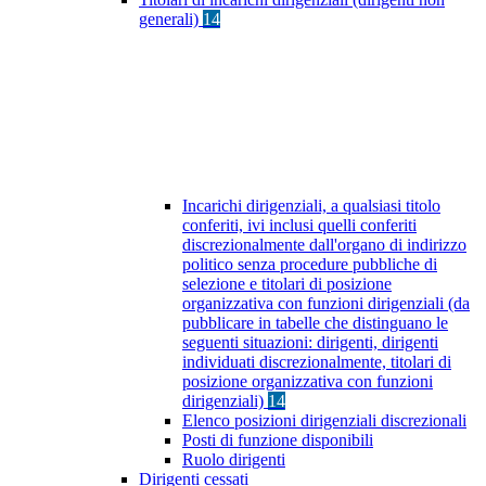
generali)
14
Incarichi dirigenziali, a qualsiasi titolo
conferiti, ivi inclusi quelli conferiti
discrezionalmente dall'organo di indirizzo
politico senza procedure pubbliche di
selezione e titolari di posizione
organizzativa con funzioni dirigenziali (da
pubblicare in tabelle che distinguano le
seguenti situazioni: dirigenti, dirigenti
individuati discrezionalmente, titolari di
posizione organizzativa con funzioni
dirigenziali)
14
Elenco posizioni dirigenziali discrezionali
Posti di funzione disponibili
Ruolo dirigenti
Dirigenti cessati