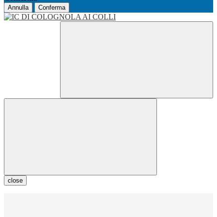
Annulla
Conferma
close