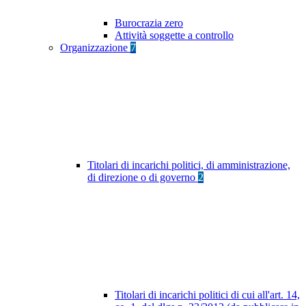
Burocrazia zero
Attività soggette a controllo
Organizzazione
7
Titolari di incarichi politici, di amministrazione,
di direzione o di governo
2
Titolari di incarichi politici di cui all'art. 14,