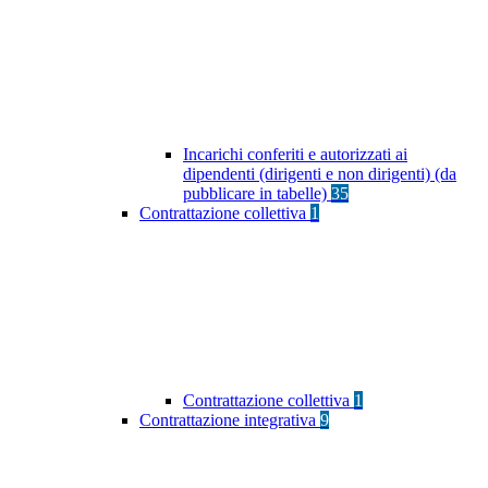
Incarichi conferiti e autorizzati ai
dipendenti (dirigenti e non dirigenti) (da
pubblicare in tabelle)
35
Contrattazione collettiva
1
Contrattazione collettiva
1
Contrattazione integrativa
9