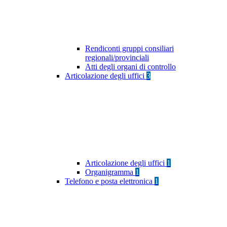
Rendiconti gruppi consiliari
regionali/provinciali
Atti degli organi di controllo
Articolazione degli uffici
3
Articolazione degli uffici
1
Organigramma
1
Telefono e posta elettronica
1