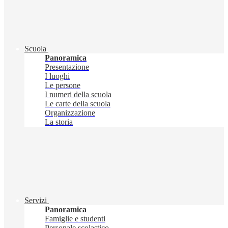
Scuola
Panoramica
Presentazione
I luoghi
Le persone
I numeri della scuola
Le carte della scuola
Organizzazione
La storia
Servizi
Panoramica
Famiglie e studenti
Personale scolastico