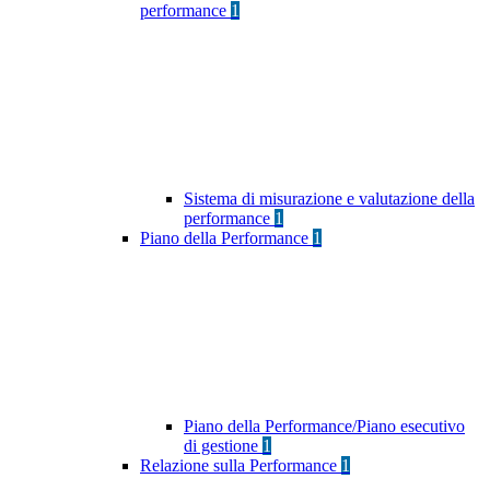
performance
1
Sistema di misurazione e valutazione della
performance
1
Piano della Performance
1
Piano della Performance/Piano esecutivo
di gestione
1
Relazione sulla Performance
1