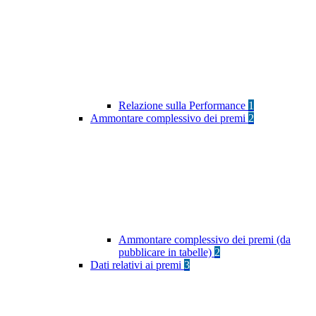
Relazione sulla Performance
1
Ammontare complessivo dei premi
2
Ammontare complessivo dei premi (da
pubblicare in tabelle)
2
Dati relativi ai premi
3