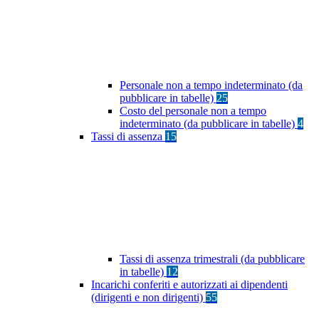
Personale non a tempo indeterminato (da
pubblicare in tabelle)
25
Costo del personale non a tempo
indeterminato (da pubblicare in tabelle)
4
Tassi di assenza
15
Tassi di assenza trimestrali (da pubblicare
in tabelle)
12
Incarichi conferiti e autorizzati ai dipendenti
(dirigenti e non dirigenti)
55