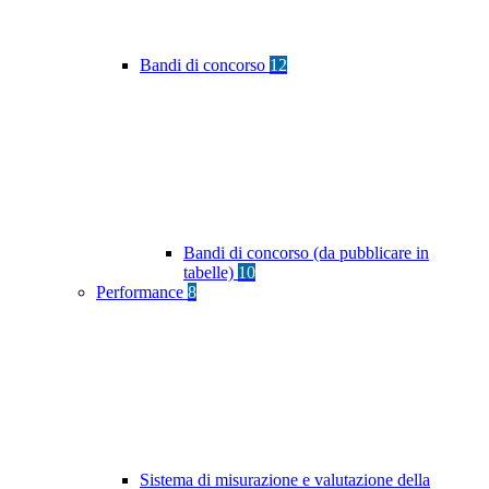
Bandi di concorso
12
Bandi di concorso (da pubblicare in
tabelle)
10
Performance
8
Sistema di misurazione e valutazione della