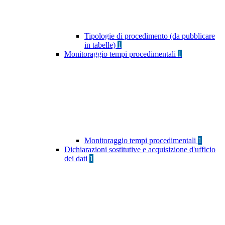
Tipologie di procedimento (da pubblicare
in tabelle)
1
Monitoraggio tempi procedimentali
1
Monitoraggio tempi procedimentali
1
Dichiarazioni sostitutive e acquisizione d'ufficio
dei dati
1