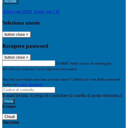
-
Entra con SPID
Entra con CIE
Seleziona utente
button close
×
Recupero password
button close
×
E-mail
Verrà inviato un messaggio
all'indirizzo indicato con le istruzioni necessarie.
Non hai una e-mail associata al nome utente? Effettua il reset della password
tramite la
Login Spaggiari
E-mail inviata, si prega di controllare la casella di posta elettronica!
Errore
Chiudi
Successo