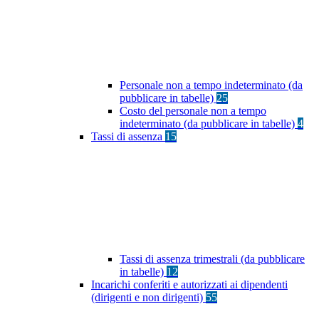
Personale non a tempo indeterminato (da
pubblicare in tabelle)
25
Costo del personale non a tempo
indeterminato (da pubblicare in tabelle)
4
Tassi di assenza
15
Tassi di assenza trimestrali (da pubblicare
in tabelle)
12
Incarichi conferiti e autorizzati ai dipendenti
(dirigenti e non dirigenti)
55