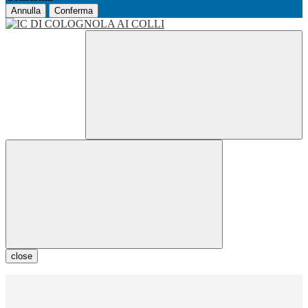
Annulla
Conferma
close