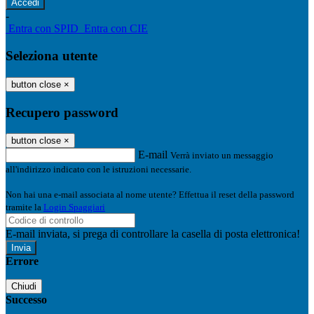
-
Entra con SPID
Entra con CIE
Seleziona utente
button close
×
Recupero password
button close
×
E-mail
Verrà inviato un messaggio
all'indirizzo indicato con le istruzioni necessarie.
Non hai una e-mail associata al nome utente? Effettua il reset della password
tramite la
Login Spaggiari
E-mail inviata, si prega di controllare la casella di posta elettronica!
Errore
Chiudi
Successo