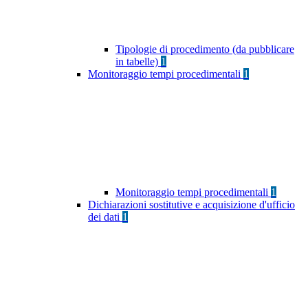
Tipologie di procedimento (da pubblicare
in tabelle)
1
Monitoraggio tempi procedimentali
1
Monitoraggio tempi procedimentali
1
Dichiarazioni sostitutive e acquisizione d'ufficio
dei dati
1