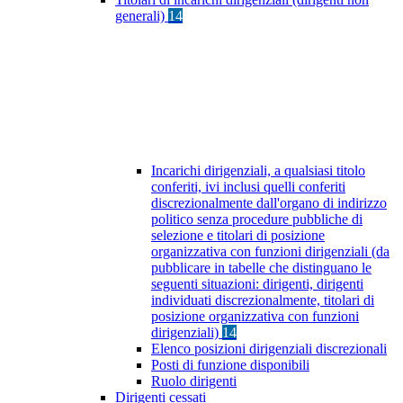
generali)
14
Incarichi dirigenziali, a qualsiasi titolo
conferiti, ivi inclusi quelli conferiti
discrezionalmente dall'organo di indirizzo
politico senza procedure pubbliche di
selezione e titolari di posizione
organizzativa con funzioni dirigenziali (da
pubblicare in tabelle che distinguano le
seguenti situazioni: dirigenti, dirigenti
individuati discrezionalmente, titolari di
posizione organizzativa con funzioni
dirigenziali)
14
Elenco posizioni dirigenziali discrezionali
Posti di funzione disponibili
Ruolo dirigenti
Dirigenti cessati