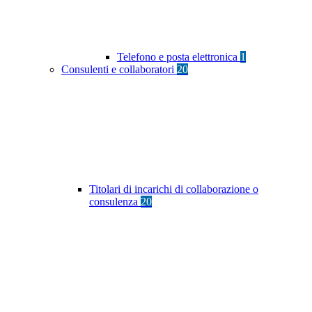
Telefono e posta elettronica
1
Consulenti e collaboratori
20
Titolari di incarichi di collaborazione o
consulenza
20