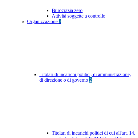
Burocrazia zero
Attività soggette a controllo
Organizzazione
7
Titolari di incarichi politici, di amministrazione,
di direzione o di governo
2
Titolari di incarichi politici di cui all'art. 14,