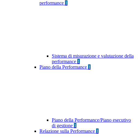
performance
1
Sistema di misurazione e valutazione della
performance
1
Piano della Performance
1
Piano della Performance/Piano esecutivo
di gestione
1
Relazione sulla Performance
1