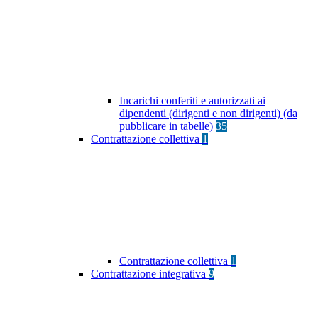
Incarichi conferiti e autorizzati ai
dipendenti (dirigenti e non dirigenti) (da
pubblicare in tabelle)
35
Contrattazione collettiva
1
Contrattazione collettiva
1
Contrattazione integrativa
9