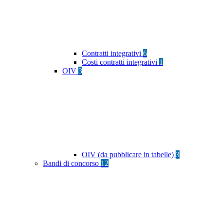
Contratti integrativi
6
Costi contratti integrativi
1
OIV
3
OIV (da pubblicare in tabelle)
3
Bandi di concorso
12