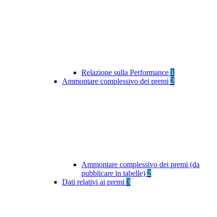
Relazione sulla Performance
1
Ammontare complessivo dei premi
2
Ammontare complessivo dei premi (da
pubblicare in tabelle)
2
Dati relativi ai premi
3