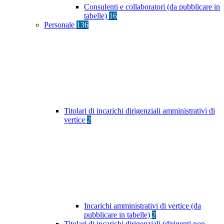
Consulenti e collaboratori (da pubblicare in
tabelle)
16
Personale
136
Titolari di incarichi dirigenziali amministrativi di
vertice
2
Incarichi amministrativi di vertice (da
pubblicare in tabelle)
2
Titolari di incarichi dirigenziali (dirigenti non