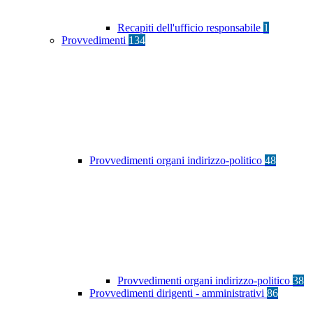
Recapiti dell'ufficio responsabile
1
Provvedimenti
134
Provvedimenti organi indirizzo-politico
48
Provvedimenti organi indirizzo-politico
38
Provvedimenti dirigenti - amministrativi
86