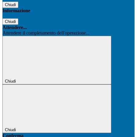
Chiudi
Informazione
Chiudi
Attendere...
Attendere il completamento dell'operazione...
Chiudi
Chiudi
Conferma