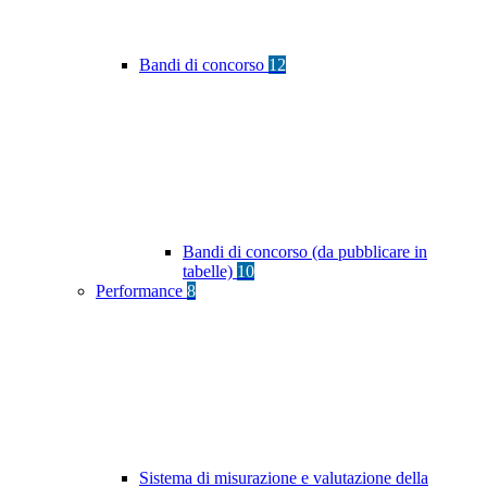
Bandi di concorso
12
Bandi di concorso (da pubblicare in
tabelle)
10
Performance
8
Sistema di misurazione e valutazione della