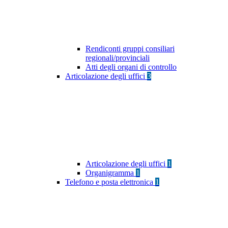
Rendiconti gruppi consiliari
regionali/provinciali
Atti degli organi di controllo
Articolazione degli uffici
3
Articolazione degli uffici
1
Organigramma
1
Telefono e posta elettronica
1