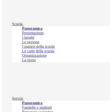
Scuola
Panoramica
Presentazione
I luoghi
Le persone
I numeri della scuola
Le carte della scuola
Organizzazione
La storia
Servizi
Panoramica
Famiglie e studenti
Personale scolastico