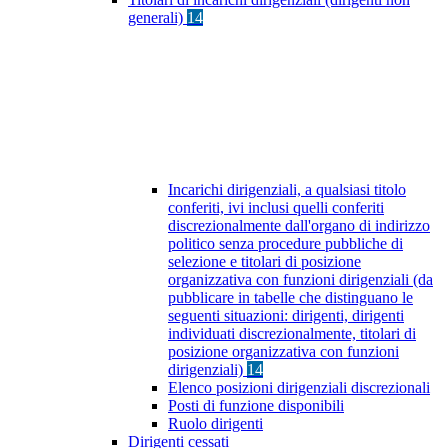
generali)
14
Incarichi dirigenziali, a qualsiasi titolo
conferiti, ivi inclusi quelli conferiti
discrezionalmente dall'organo di indirizzo
politico senza procedure pubbliche di
selezione e titolari di posizione
organizzativa con funzioni dirigenziali (da
pubblicare in tabelle che distinguano le
seguenti situazioni: dirigenti, dirigenti
individuati discrezionalmente, titolari di
posizione organizzativa con funzioni
dirigenziali)
14
Elenco posizioni dirigenziali discrezionali
Posti di funzione disponibili
Ruolo dirigenti
Dirigenti cessati