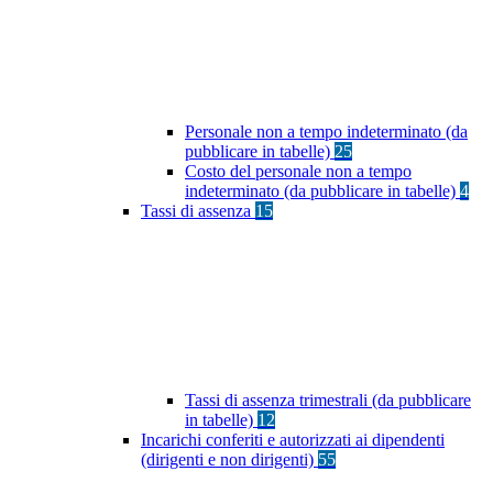
Personale non a tempo indeterminato (da
pubblicare in tabelle)
25
Costo del personale non a tempo
indeterminato (da pubblicare in tabelle)
4
Tassi di assenza
15
Tassi di assenza trimestrali (da pubblicare
in tabelle)
12
Incarichi conferiti e autorizzati ai dipendenti
(dirigenti e non dirigenti)
55