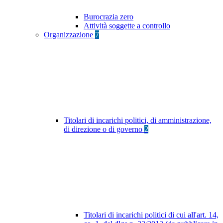
Burocrazia zero
Attività soggette a controllo
Organizzazione
7
Titolari di incarichi politici, di amministrazione,
di direzione o di governo
2
Titolari di incarichi politici di cui all'art. 14,