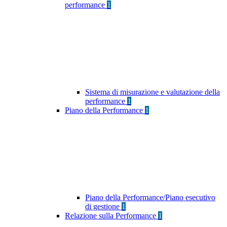
performance
1
Sistema di misurazione e valutazione della
performance
1
Piano della Performance
1
Piano della Performance/Piano esecutivo
di gestione
1
Relazione sulla Performance
1