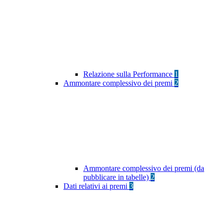
Relazione sulla Performance
1
Ammontare complessivo dei premi
2
Ammontare complessivo dei premi (da
pubblicare in tabelle)
2
Dati relativi ai premi
3