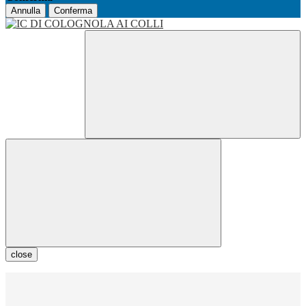
Annulla
Conferma
close