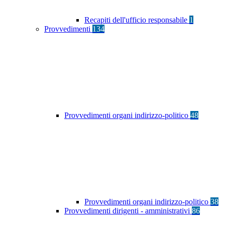
Recapiti dell'ufficio responsabile
1
Provvedimenti
134
Provvedimenti organi indirizzo-politico
48
Provvedimenti organi indirizzo-politico
38
Provvedimenti dirigenti - amministrativi
86