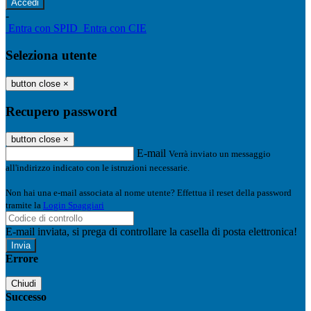
-
Entra con SPID
Entra con CIE
Seleziona utente
button close
×
Recupero password
button close
×
E-mail
Verrà inviato un messaggio
all'indirizzo indicato con le istruzioni necessarie.
Non hai una e-mail associata al nome utente? Effettua il reset della password
tramite la
Login Spaggiari
E-mail inviata, si prega di controllare la casella di posta elettronica!
Errore
Chiudi
Successo