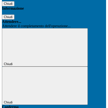
Chiudi
Informazione
Chiudi
Attendere...
Attendere il completamento dell'operazione...
Chiudi
Chiudi
Conferma