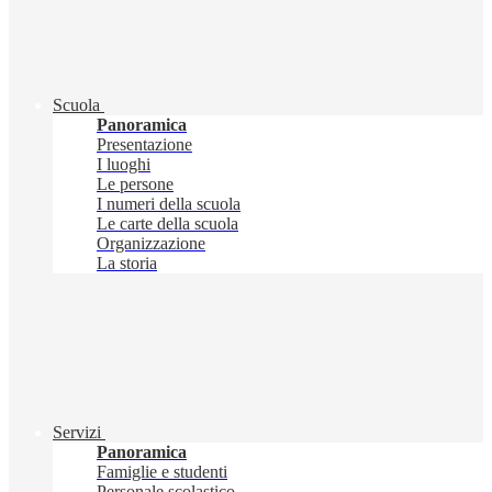
Scuola
Panoramica
Presentazione
I luoghi
Le persone
I numeri della scuola
Le carte della scuola
Organizzazione
La storia
Servizi
Panoramica
Famiglie e studenti
Personale scolastico