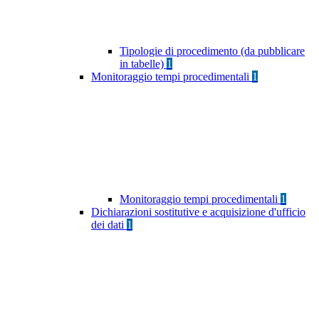
Tipologie di procedimento (da pubblicare
in tabelle)
1
Monitoraggio tempi procedimentali
1
Monitoraggio tempi procedimentali
1
Dichiarazioni sostitutive e acquisizione d'ufficio
dei dati
1