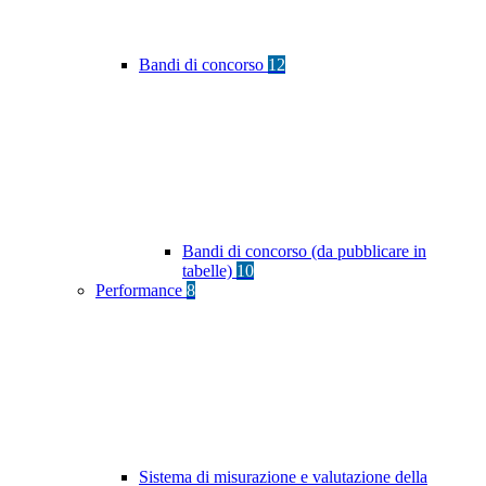
Bandi di concorso
12
Bandi di concorso (da pubblicare in
tabelle)
10
Performance
8
Sistema di misurazione e valutazione della