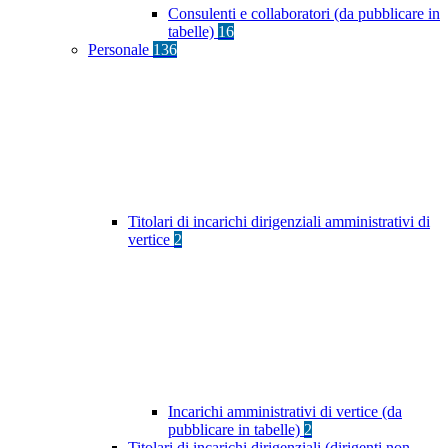
Consulenti e collaboratori (da pubblicare in
tabelle)
16
Personale
136
Titolari di incarichi dirigenziali amministrativi di
vertice
2
Incarichi amministrativi di vertice (da
pubblicare in tabelle)
2
Titolari di incarichi dirigenziali (dirigenti non