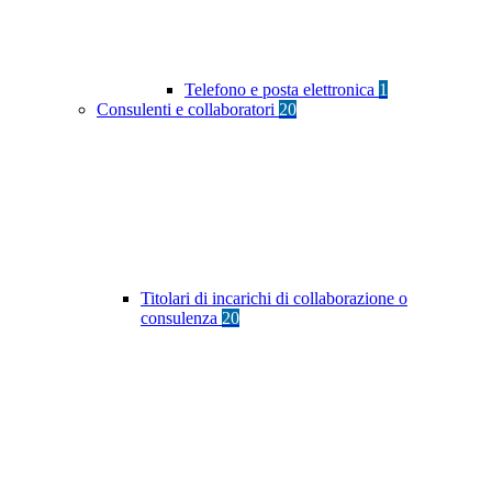
Telefono e posta elettronica
1
Consulenti e collaboratori
20
Titolari di incarichi di collaborazione o
consulenza
20