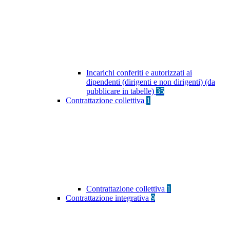
Incarichi conferiti e autorizzati ai
dipendenti (dirigenti e non dirigenti) (da
pubblicare in tabelle)
35
Contrattazione collettiva
1
Contrattazione collettiva
1
Contrattazione integrativa
9