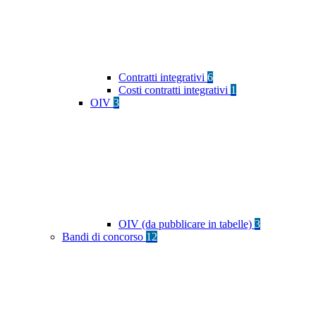
Contratti integrativi
6
Costi contratti integrativi
1
OIV
3
OIV (da pubblicare in tabelle)
3
Bandi di concorso
12