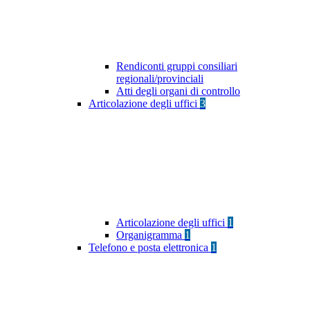
Rendiconti gruppi consiliari
regionali/provinciali
Atti degli organi di controllo
Articolazione degli uffici
3
Articolazione degli uffici
1
Organigramma
1
Telefono e posta elettronica
1