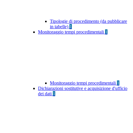
Tipologie di procedimento (da pubblicare
in tabelle)
1
Monitoraggio tempi procedimentali
1
Monitoraggio tempi procedimentali
1
Dichiarazioni sostitutive e acquisizione d'ufficio
dei dati
1