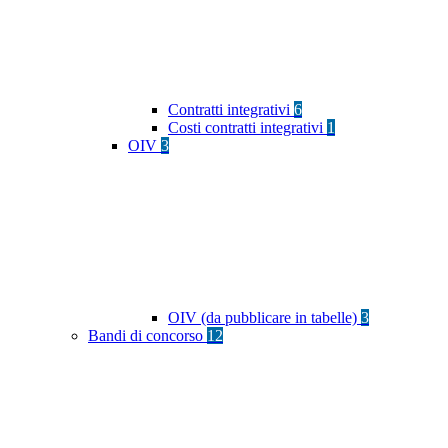
Contratti integrativi
6
Costi contratti integrativi
1
OIV
3
OIV (da pubblicare in tabelle)
3
Bandi di concorso
12