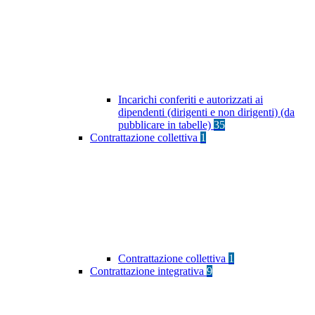
Incarichi conferiti e autorizzati ai
dipendenti (dirigenti e non dirigenti) (da
pubblicare in tabelle)
35
Contrattazione collettiva
1
Contrattazione collettiva
1
Contrattazione integrativa
9