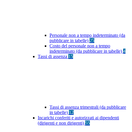
Personale non a tempo indeterminato (da
pubblicare in tabelle)
25
Costo del personale non a tempo
indeterminato (da pubblicare in tabelle)
4
Tassi di assenza
15
Tassi di assenza trimestrali (da pubblicare
in tabelle)
12
Incarichi conferiti e autorizzati ai dipendenti
(dirigenti e non dirigenti)
55