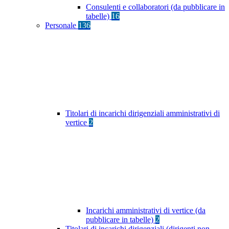
Consulenti e collaboratori (da pubblicare in
tabelle)
16
Personale
136
Titolari di incarichi dirigenziali amministrativi di
vertice
2
Incarichi amministrativi di vertice (da
pubblicare in tabelle)
2
Titolari di incarichi dirigenziali (dirigenti non