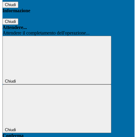
Chiudi
Informazione
Chiudi
Attendere...
Attendere il completamento dell'operazione...
Chiudi
Chiudi
Conferma