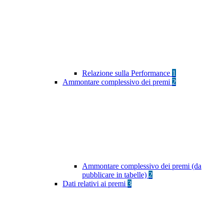
Relazione sulla Performance
1
Ammontare complessivo dei premi
2
Ammontare complessivo dei premi (da
pubblicare in tabelle)
2
Dati relativi ai premi
3