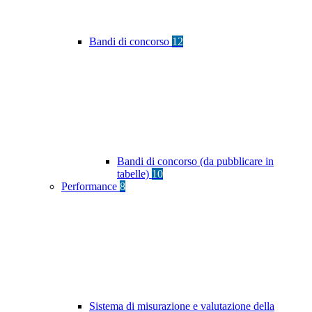
Bandi di concorso
12
Bandi di concorso (da pubblicare in
tabelle)
10
Performance
8
Sistema di misurazione e valutazione della