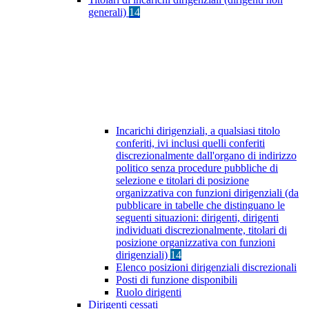
generali)
14
Incarichi dirigenziali, a qualsiasi titolo
conferiti, ivi inclusi quelli conferiti
discrezionalmente dall'organo di indirizzo
politico senza procedure pubbliche di
selezione e titolari di posizione
organizzativa con funzioni dirigenziali (da
pubblicare in tabelle che distinguano le
seguenti situazioni: dirigenti, dirigenti
individuati discrezionalmente, titolari di
posizione organizzativa con funzioni
dirigenziali)
14
Elenco posizioni dirigenziali discrezionali
Posti di funzione disponibili
Ruolo dirigenti
Dirigenti cessati