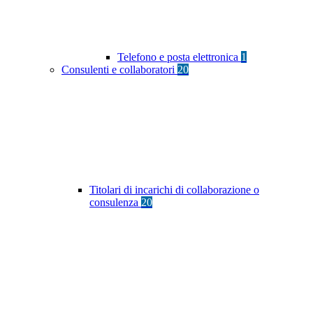
Telefono e posta elettronica
1
Consulenti e collaboratori
20
Titolari di incarichi di collaborazione o
consulenza
20