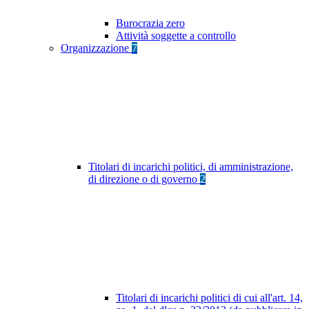
Burocrazia zero
Attività soggette a controllo
Organizzazione
7
Titolari di incarichi politici, di amministrazione,
di direzione o di governo
2
Titolari di incarichi politici di cui all'art. 14,