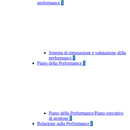
performance
1
Sistema di misurazione e valutazione della
performance
1
Piano della Performance
1
Piano della Performance/Piano esecutivo
di gestione
1
Relazione sulla Performance
1