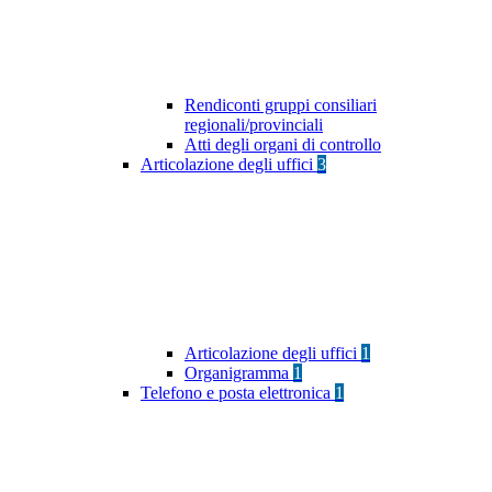
Rendiconti gruppi consiliari
regionali/provinciali
Atti degli organi di controllo
Articolazione degli uffici
3
Articolazione degli uffici
1
Organigramma
1
Telefono e posta elettronica
1