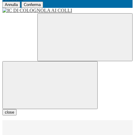
Annulla
Conferma
close