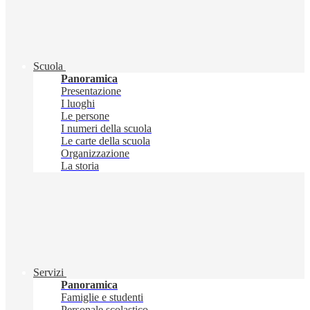
Scuola
Panoramica
Presentazione
I luoghi
Le persone
I numeri della scuola
Le carte della scuola
Organizzazione
La storia
Servizi
Panoramica
Famiglie e studenti
Personale scolastico