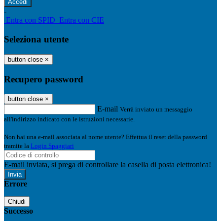
-
Entra con SPID
Entra con CIE
Seleziona utente
button close
×
Recupero password
button close
×
E-mail
Verrà inviato un messaggio
all'indirizzo indicato con le istruzioni necessarie.
Non hai una e-mail associata al nome utente? Effettua il reset della password
tramite la
Login Spaggiari
E-mail inviata, si prega di controllare la casella di posta elettronica!
Errore
Chiudi
Successo