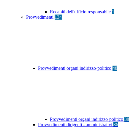
Recapiti dell'ufficio responsabile
1
Provvedimenti
134
Provvedimenti organi indirizzo-politico
48
Provvedimenti organi indirizzo-politico
38
Provvedimenti dirigenti - amministrativi
86