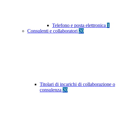
Telefono e posta elettronica
1
Consulenti e collaboratori
20
Titolari di incarichi di collaborazione o
consulenza
20