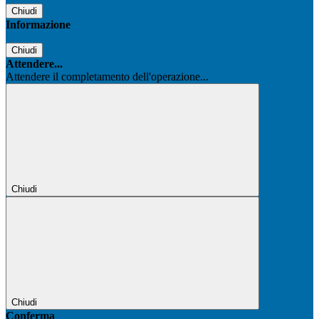
Chiudi
Informazione
Chiudi
Attendere...
Attendere il completamento dell'operazione...
Chiudi
Chiudi
Conferma