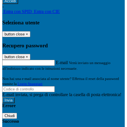
-
Entra con SPID
Entra con CIE
Seleziona utente
button close
×
Recupero password
button close
×
E-mail
Verrà inviato un messaggio
all'indirizzo indicato con le istruzioni necessarie.
Non hai una e-mail associata al nome utente? Effettua il reset della password
tramite la
Login Spaggiari
E-mail inviata, si prega di controllare la casella di posta elettronica!
Errore
Chiudi
Successo