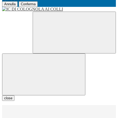
Annulla
Conferma
close