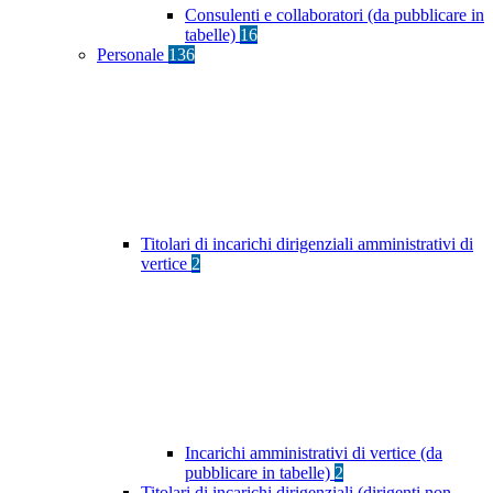
Consulenti e collaboratori (da pubblicare in
tabelle)
16
Personale
136
Titolari di incarichi dirigenziali amministrativi di
vertice
2
Incarichi amministrativi di vertice (da
pubblicare in tabelle)
2
Titolari di incarichi dirigenziali (dirigenti non