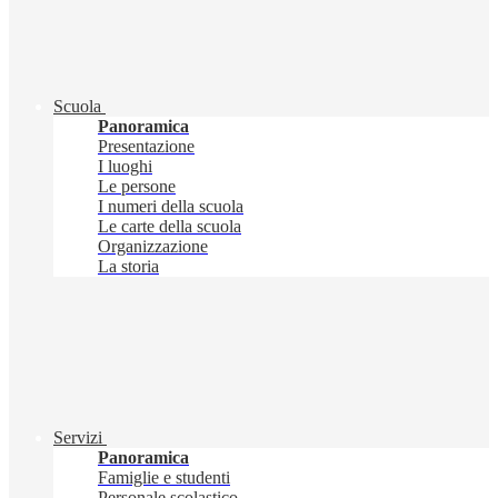
Scuola
Panoramica
Presentazione
I luoghi
Le persone
I numeri della scuola
Le carte della scuola
Organizzazione
La storia
Servizi
Panoramica
Famiglie e studenti
Personale scolastico