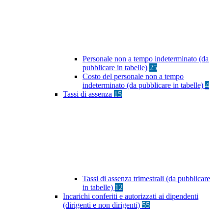
Personale non a tempo indeterminato (da
pubblicare in tabelle)
25
Costo del personale non a tempo
indeterminato (da pubblicare in tabelle)
4
Tassi di assenza
15
Tassi di assenza trimestrali (da pubblicare
in tabelle)
12
Incarichi conferiti e autorizzati ai dipendenti
(dirigenti e non dirigenti)
55