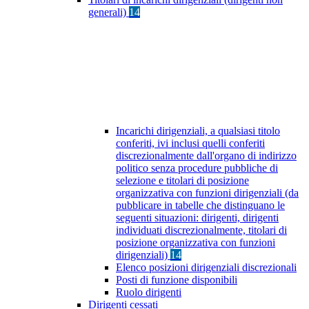
generali)
14
Incarichi dirigenziali, a qualsiasi titolo
conferiti, ivi inclusi quelli conferiti
discrezionalmente dall'organo di indirizzo
politico senza procedure pubbliche di
selezione e titolari di posizione
organizzativa con funzioni dirigenziali (da
pubblicare in tabelle che distinguano le
seguenti situazioni: dirigenti, dirigenti
individuati discrezionalmente, titolari di
posizione organizzativa con funzioni
dirigenziali)
14
Elenco posizioni dirigenziali discrezionali
Posti di funzione disponibili
Ruolo dirigenti
Dirigenti cessati