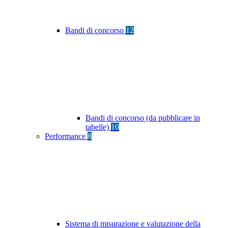
Bandi di concorso
12
Bandi di concorso (da pubblicare in
tabelle)
10
Performance
8
Sistema di misurazione e valutazione della