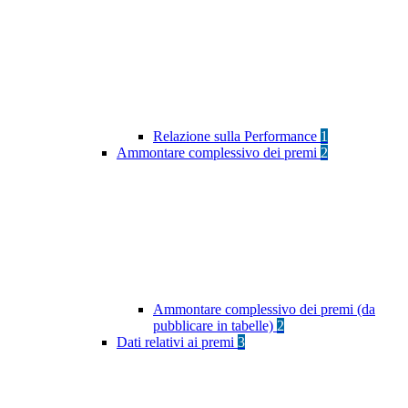
Relazione sulla Performance
1
Ammontare complessivo dei premi
2
Ammontare complessivo dei premi (da
pubblicare in tabelle)
2
Dati relativi ai premi
3