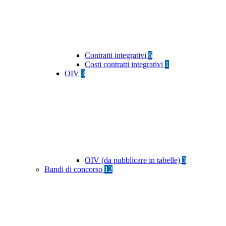
Contratti integrativi
6
Costi contratti integrativi
1
OIV
3
OIV (da pubblicare in tabelle)
3
Bandi di concorso
12