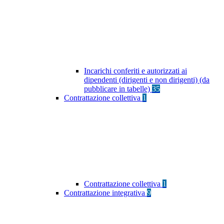
Incarichi conferiti e autorizzati ai
dipendenti (dirigenti e non dirigenti) (da
pubblicare in tabelle)
35
Contrattazione collettiva
1
Contrattazione collettiva
1
Contrattazione integrativa
9