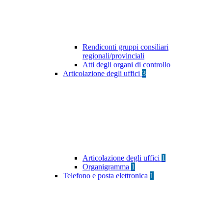
Rendiconti gruppi consiliari
regionali/provinciali
Atti degli organi di controllo
Articolazione degli uffici
3
Articolazione degli uffici
1
Organigramma
1
Telefono e posta elettronica
1