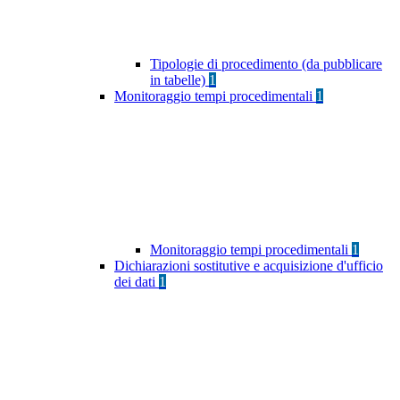
Tipologie di procedimento (da pubblicare
in tabelle)
1
Monitoraggio tempi procedimentali
1
Monitoraggio tempi procedimentali
1
Dichiarazioni sostitutive e acquisizione d'ufficio
dei dati
1