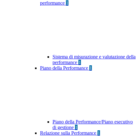
performance
1
Sistema di misurazione e valutazione della
performance
1
Piano della Performance
1
Piano della Performance/Piano esecutivo
di gestione
1
Relazione sulla Performance
1