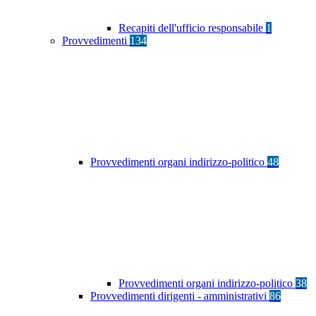
Recapiti dell'ufficio responsabile
1
Provvedimenti
134
Provvedimenti organi indirizzo-politico
48
Provvedimenti organi indirizzo-politico
38
Provvedimenti dirigenti - amministrativi
86