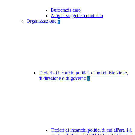
Burocrazia zero
Attività soggette a controllo
Organizzazione
7
Titolari di incarichi politici, di amministrazione,
di direzione o di governo
2
Titolari di incarichi politici di cui all'art. 14,