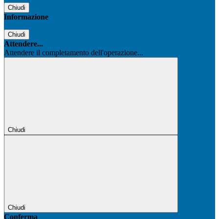
Chiudi
Informazione
Chiudi
Attendere...
Attendere il completamento dell'operazione...
Chiudi
Chiudi
Conferma