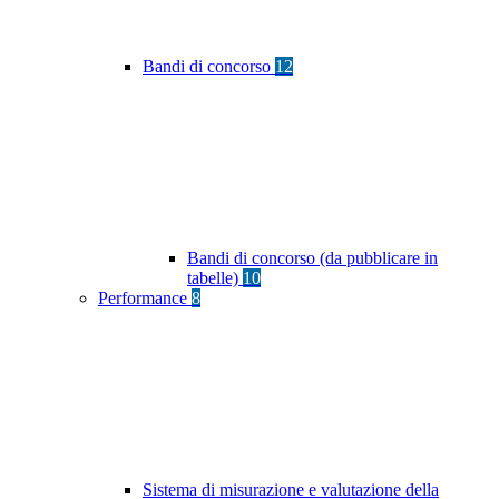
Bandi di concorso
12
Bandi di concorso (da pubblicare in
tabelle)
10
Performance
8
Sistema di misurazione e valutazione della