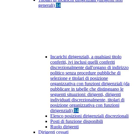
generali)
14
Incarichi dirigenziali, a qualsiasi titolo
conferiti, ivi inclusi quelli conferiti
discrezionalmente dall'organo di indirizzo
politico senza procedure pubbliche di
selezione e titolari di posizione
organizzativa con funzioni dirigenziali (da
pubblicare in tabelle che distinguano le
seguenti situazioni: dirigenti, dirigenti
individuati discrezionalmente, titolari di
posizione organizzativa con funzioni
dirigenziali)
14
Elenco posizioni dirigenziali discrezionali
Posti di funzione disponibili
Ruolo dirigenti
Dirigenti cessati