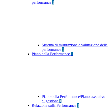
performance
1
Sistema di misurazione e valutazione della
performance
1
Piano della Performance
1
Piano della Performance/Piano esecutivo
di gestione
1
Relazione sulla Performance
1