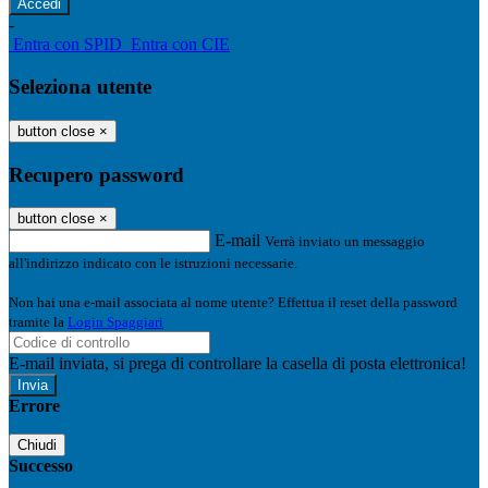
-
Entra con SPID
Entra con CIE
Seleziona utente
button close
×
Recupero password
button close
×
E-mail
Verrà inviato un messaggio
all'indirizzo indicato con le istruzioni necessarie.
Non hai una e-mail associata al nome utente? Effettua il reset della password
tramite la
Login Spaggiari
E-mail inviata, si prega di controllare la casella di posta elettronica!
Errore
Chiudi
Successo