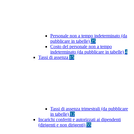
Personale non a tempo indeterminato (da
pubblicare in tabelle)
25
Costo del personale non a tempo
indeterminato (da pubblicare in tabelle)
4
Tassi di assenza
15
Tassi di assenza trimestrali (da pubblicare
in tabelle)
12
Incarichi conferiti e autorizzati ai dipendenti
(dirigenti e non dirigenti)
55