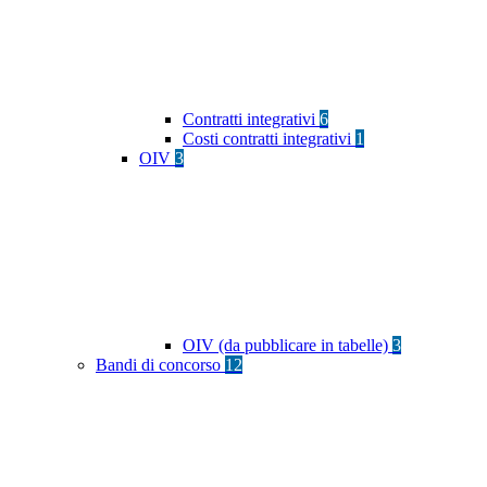
Contratti integrativi
6
Costi contratti integrativi
1
OIV
3
OIV (da pubblicare in tabelle)
3
Bandi di concorso
12