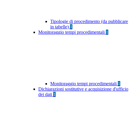
Tipologie di procedimento (da pubblicare
in tabelle)
1
Monitoraggio tempi procedimentali
1
Monitoraggio tempi procedimentali
1
Dichiarazioni sostitutive e acquisizione d'ufficio
dei dati
1