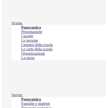
Scuola
Panoramica
Presentazione
I luoghi
Le persone
I numeri della scuola
Le carte della scuola
Organizzazione
La storia
Servizi
Panoramica
Famiglie e studenti
Personale scolastico