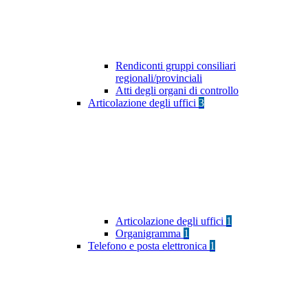
Rendiconti gruppi consiliari
regionali/provinciali
Atti degli organi di controllo
Articolazione degli uffici
3
Articolazione degli uffici
1
Organigramma
1
Telefono e posta elettronica
1