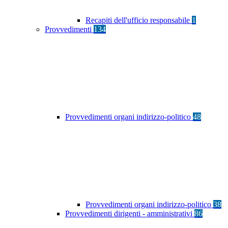
Recapiti dell'ufficio responsabile
1
Provvedimenti
134
Provvedimenti organi indirizzo-politico
48
Provvedimenti organi indirizzo-politico
38
Provvedimenti dirigenti - amministrativi
86