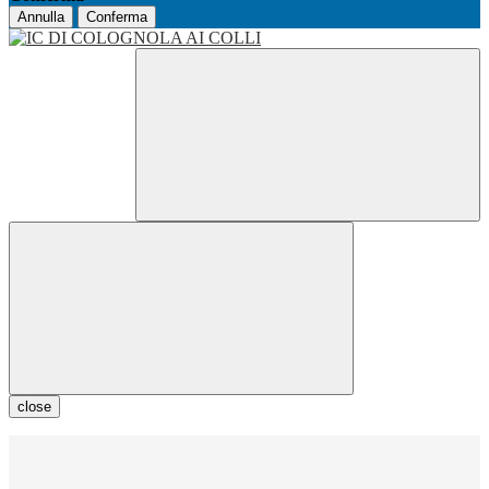
Annulla
Conferma
close