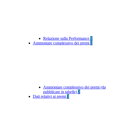
Relazione sulla Performance
1
Ammontare complessivo dei premi
2
Ammontare complessivo dei premi (da
pubblicare in tabelle)
2
Dati relativi ai premi
3