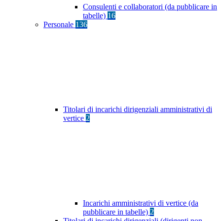
Consulenti e collaboratori (da pubblicare in
tabelle)
16
Personale
136
Titolari di incarichi dirigenziali amministrativi di
vertice
2
Incarichi amministrativi di vertice (da
pubblicare in tabelle)
2
Titolari di incarichi dirigenziali (dirigenti non