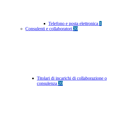
Telefono e posta elettronica
1
Consulenti e collaboratori
20
Titolari di incarichi di collaborazione o
consulenza
20