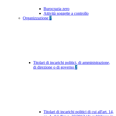
Burocrazia zero
Attività soggette a controllo
Organizzazione
7
Titolari di incarichi politici, di amministrazione,
di direzione o di governo
2
Titolari di incarichi politici di cui all'art. 14,