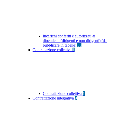
Incarichi conferiti e autorizzati ai
dipendenti (dirigenti e non dirigenti) (da
pubblicare in tabelle)
35
Contrattazione collettiva
1
Contrattazione collettiva
1
Contrattazione integrativa
9