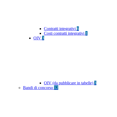
Contratti integrativi
6
Costi contratti integrativi
1
OIV
3
OIV (da pubblicare in tabelle)
3
Bandi di concorso
12