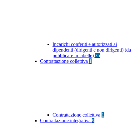
Incarichi conferiti e autorizzati ai
dipendenti (dirigenti e non dirigenti) (da
pubblicare in tabelle)
35
Contrattazione collettiva
1
Contrattazione collettiva
1
Contrattazione integrativa
9