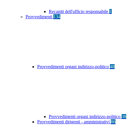
Recapiti dell'ufficio responsabile
1
Provvedimenti
134
Provvedimenti organi indirizzo-politico
48
Provvedimenti organi indirizzo-politico
38
Provvedimenti dirigenti - amministrativi
86