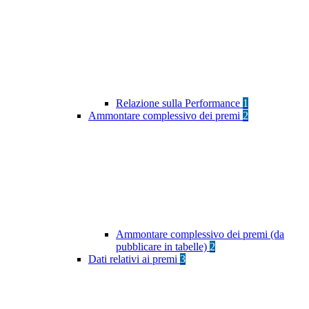
Relazione sulla Performance
1
Ammontare complessivo dei premi
2
Ammontare complessivo dei premi (da
pubblicare in tabelle)
2
Dati relativi ai premi
3