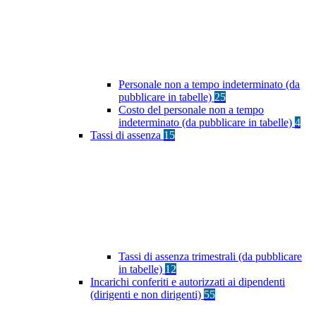
Personale non a tempo indeterminato (da
pubblicare in tabelle)
25
Costo del personale non a tempo
indeterminato (da pubblicare in tabelle)
4
Tassi di assenza
15
Tassi di assenza trimestrali (da pubblicare
in tabelle)
12
Incarichi conferiti e autorizzati ai dipendenti
(dirigenti e non dirigenti)
55