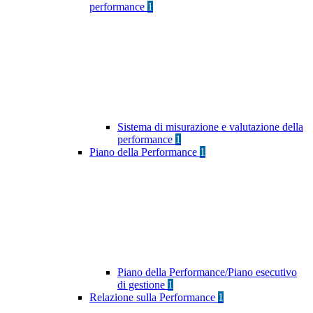
performance
1
Sistema di misurazione e valutazione della
performance
1
Piano della Performance
1
Piano della Performance/Piano esecutivo
di gestione
1
Relazione sulla Performance
1