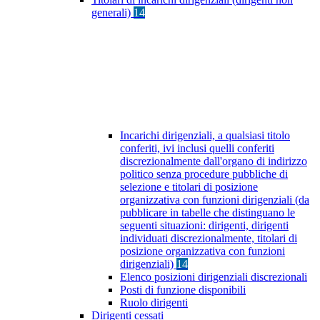
generali)
14
Incarichi dirigenziali, a qualsiasi titolo
conferiti, ivi inclusi quelli conferiti
discrezionalmente dall'organo di indirizzo
politico senza procedure pubbliche di
selezione e titolari di posizione
organizzativa con funzioni dirigenziali (da
pubblicare in tabelle che distinguano le
seguenti situazioni: dirigenti, dirigenti
individuati discrezionalmente, titolari di
posizione organizzativa con funzioni
dirigenziali)
14
Elenco posizioni dirigenziali discrezionali
Posti di funzione disponibili
Ruolo dirigenti
Dirigenti cessati