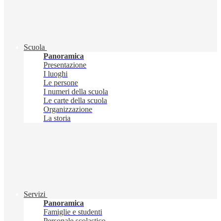
Scuola
Panoramica
Presentazione
I luoghi
Le persone
I numeri della scuola
Le carte della scuola
Organizzazione
La storia
Servizi
Panoramica
Famiglie e studenti
Personale scolastico