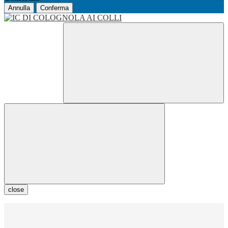
Annulla
Conferma
close