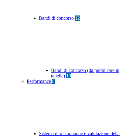
Bandi di concorso
12
Bandi di concorso (da pubblicare in
tabelle)
10
Performance
8
Sistema di misurazione e valutazione della