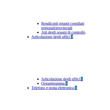
Rendiconti gruppi consiliari
regionali/provinciali
Atti degli organi di controllo
Articolazione degli uffici
3
Articolazione degli uffici
1
Organigramma
1
Telefono e posta elettronica
1