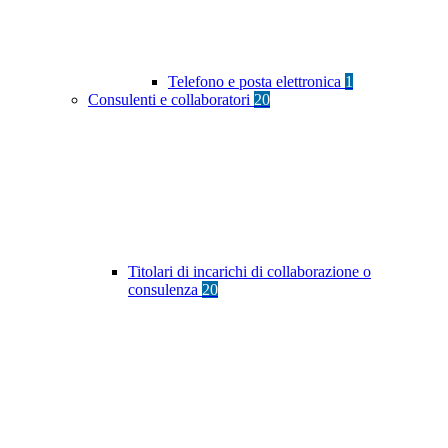
Telefono e posta elettronica
1
Consulenti e collaboratori
20
Titolari di incarichi di collaborazione o
consulenza
20