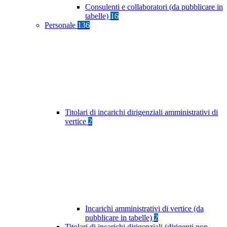
Consulenti e collaboratori (da pubblicare in
tabelle)
16
Personale
136
Titolari di incarichi dirigenziali amministrativi di
vertice
2
Incarichi amministrativi di vertice (da
pubblicare in tabelle)
2
Titolari di incarichi dirigenziali (dirigenti non