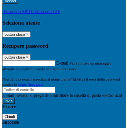
-
Entra con SPID
Entra con CIE
Seleziona utente
button close
×
Recupero password
button close
×
E-mail
Verrà inviato un messaggio
all'indirizzo indicato con le istruzioni necessarie.
Non hai una e-mail associata al nome utente? Effettua il reset della password
tramite la
Login Spaggiari
E-mail inviata, si prega di controllare la casella di posta elettronica!
Errore
Chiudi
Successo