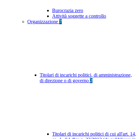
Burocrazia zero
Attività soggette a controllo
Organizzazione
7
Titolari di incarichi politici, di amministrazione,
di direzione o di governo
2
Titolari di incarichi politici di cui all'art. 14,