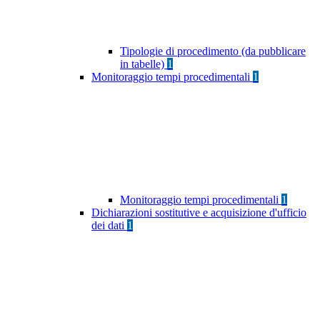
Tipologie di procedimento (da pubblicare
in tabelle)
1
Monitoraggio tempi procedimentali
1
Monitoraggio tempi procedimentali
1
Dichiarazioni sostitutive e acquisizione d'ufficio
dei dati
1