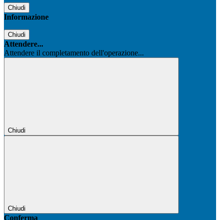
Chiudi
Informazione
Chiudi
Attendere...
Attendere il completamento dell'operazione...
Chiudi
Chiudi
Conferma