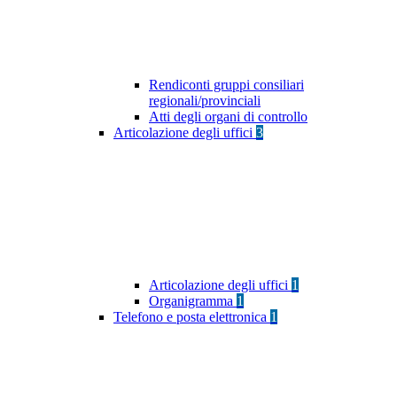
Rendiconti gruppi consiliari
regionali/provinciali
Atti degli organi di controllo
Articolazione degli uffici
3
Articolazione degli uffici
1
Organigramma
1
Telefono e posta elettronica
1