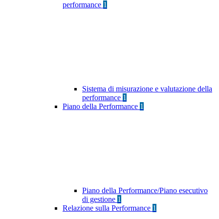
performance
1
Sistema di misurazione e valutazione della
performance
1
Piano della Performance
1
Piano della Performance/Piano esecutivo
di gestione
1
Relazione sulla Performance
1