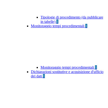
Tipologie di procedimento (da pubblicare
in tabelle)
1
Monitoraggio tempi procedimentali
1
Monitoraggio tempi procedimentali
1
Dichiarazioni sostitutive e acquisizione d'ufficio
dei dati
1