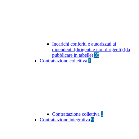
Incarichi conferiti e autorizzati ai
dipendenti (dirigenti e non dirigenti) (da
pubblicare in tabelle)
35
Contrattazione collettiva
1
Contrattazione collettiva
1
Contrattazione integrativa
9