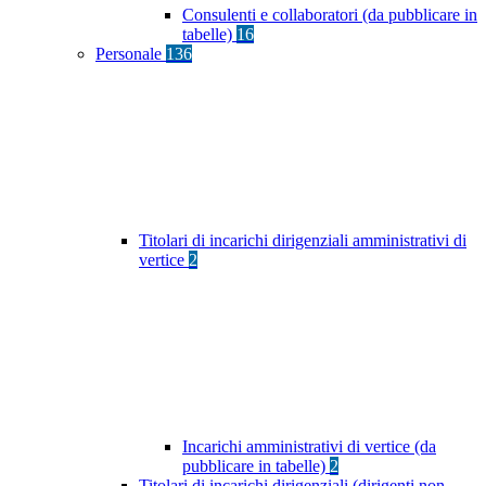
Consulenti e collaboratori (da pubblicare in
tabelle)
16
Personale
136
Titolari di incarichi dirigenziali amministrativi di
vertice
2
Incarichi amministrativi di vertice (da
pubblicare in tabelle)
2
Titolari di incarichi dirigenziali (dirigenti non