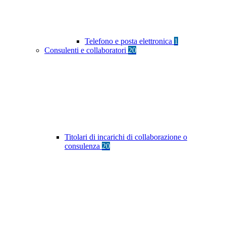
Telefono e posta elettronica
1
Consulenti e collaboratori
20
Titolari di incarichi di collaborazione o
consulenza
20