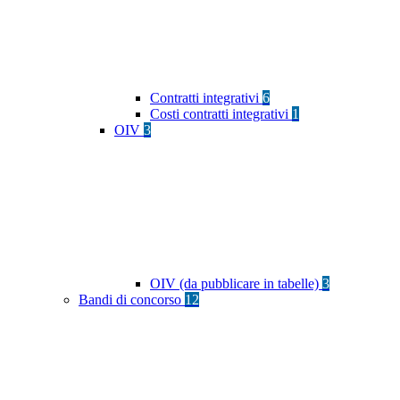
Contratti integrativi
6
Costi contratti integrativi
1
OIV
3
OIV (da pubblicare in tabelle)
3
Bandi di concorso
12