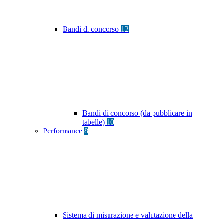
Bandi di concorso
12
Bandi di concorso (da pubblicare in
tabelle)
10
Performance
8
Sistema di misurazione e valutazione della