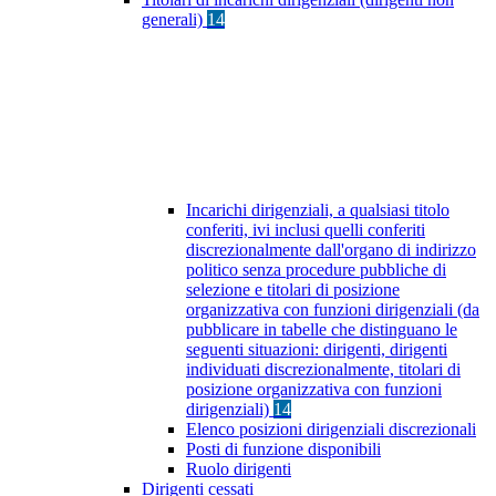
generali)
14
Incarichi dirigenziali, a qualsiasi titolo
conferiti, ivi inclusi quelli conferiti
discrezionalmente dall'organo di indirizzo
politico senza procedure pubbliche di
selezione e titolari di posizione
organizzativa con funzioni dirigenziali (da
pubblicare in tabelle che distinguano le
seguenti situazioni: dirigenti, dirigenti
individuati discrezionalmente, titolari di
posizione organizzativa con funzioni
dirigenziali)
14
Elenco posizioni dirigenziali discrezionali
Posti di funzione disponibili
Ruolo dirigenti
Dirigenti cessati