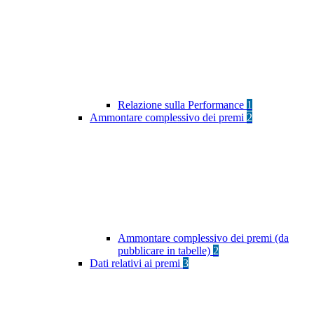
Relazione sulla Performance
1
Ammontare complessivo dei premi
2
Ammontare complessivo dei premi (da
pubblicare in tabelle)
2
Dati relativi ai premi
3