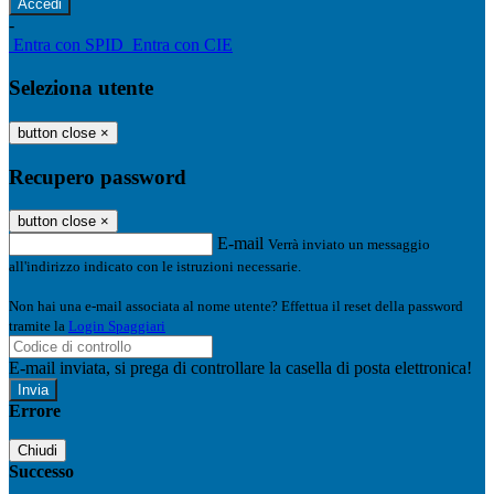
-
Entra con SPID
Entra con CIE
Seleziona utente
button close
×
Recupero password
button close
×
E-mail
Verrà inviato un messaggio
all'indirizzo indicato con le istruzioni necessarie.
Non hai una e-mail associata al nome utente? Effettua il reset della password
tramite la
Login Spaggiari
E-mail inviata, si prega di controllare la casella di posta elettronica!
Errore
Chiudi
Successo