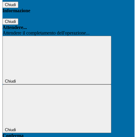
Chiudi
Informazione
Chiudi
Attendere...
Attendere il completamento dell'operazione...
Chiudi
Chiudi
Conferma