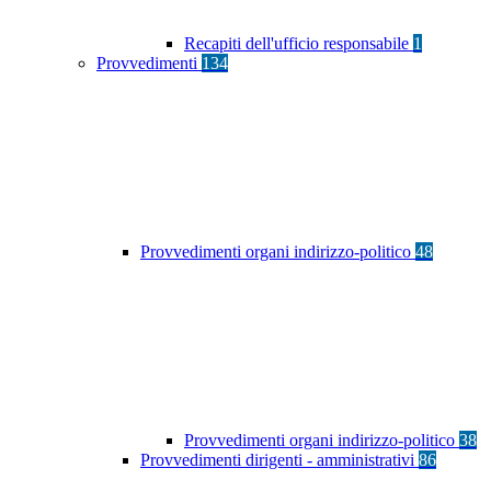
Recapiti dell'ufficio responsabile
1
Provvedimenti
134
Provvedimenti organi indirizzo-politico
48
Provvedimenti organi indirizzo-politico
38
Provvedimenti dirigenti - amministrativi
86