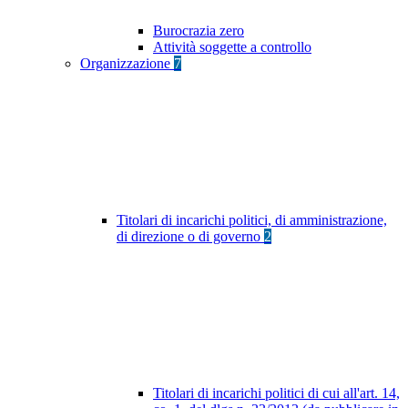
Burocrazia zero
Attività soggette a controllo
Organizzazione
7
Titolari di incarichi politici, di amministrazione,
di direzione o di governo
2
Titolari di incarichi politici di cui all'art. 14,