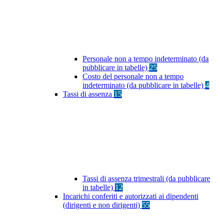
Personale non a tempo indeterminato (da
pubblicare in tabelle)
25
Costo del personale non a tempo
indeterminato (da pubblicare in tabelle)
4
Tassi di assenza
15
Tassi di assenza trimestrali (da pubblicare
in tabelle)
12
Incarichi conferiti e autorizzati ai dipendenti
(dirigenti e non dirigenti)
55