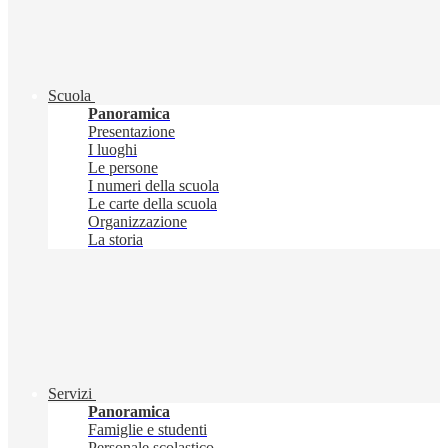
Scuola
Panoramica
Presentazione
I luoghi
Le persone
I numeri della scuola
Le carte della scuola
Organizzazione
La storia
Servizi
Panoramica
Famiglie e studenti
Personale scolastico