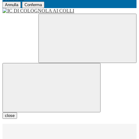
Annulla
Conferma
close