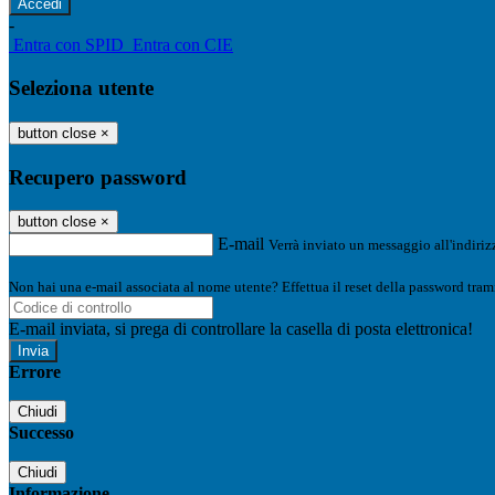
-
Entra con SPID
Entra con CIE
Seleziona utente
button close
×
Recupero password
button close
×
E-mail
Verrà inviato un messaggio all'indirizz
Non hai una e-mail associata al nome utente? Effettua il reset della password tram
E-mail inviata, si prega di controllare la casella di posta elettronica!
Errore
Chiudi
Successo
Chiudi
Informazione