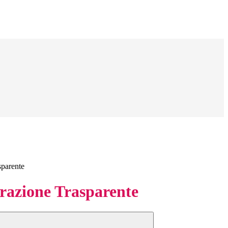
sparente
azione Trasparente