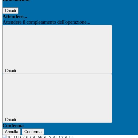
Chiudi
Attendere...
Attendere il completamento dell'operazione...
Chiudi
Chiudi
Conferma
Annulla
Conferma