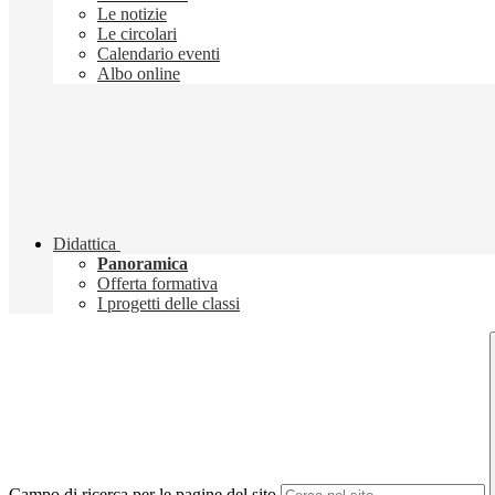
Le notizie
Le circolari
Calendario eventi
Albo online
Didattica
Panoramica
Offerta formativa
I progetti delle classi
Campo di ricerca per le pagine del sito