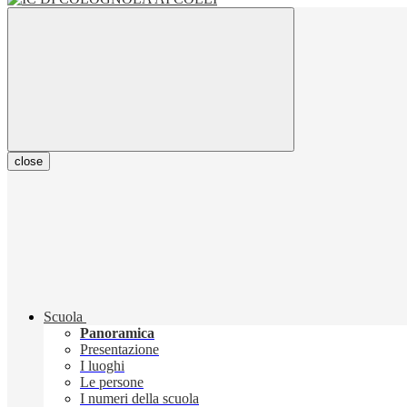
close
Scuola
Panoramica
Presentazione
I luoghi
Le persone
I numeri della scuola