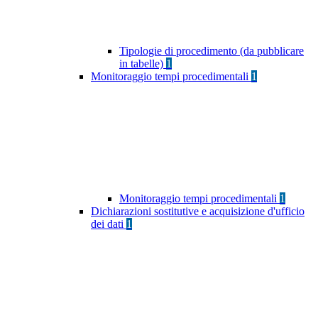
Tipologie di procedimento (da pubblicare
in tabelle)
1
Monitoraggio tempi procedimentali
1
Monitoraggio tempi procedimentali
1
Dichiarazioni sostitutive e acquisizione d'ufficio
dei dati
1