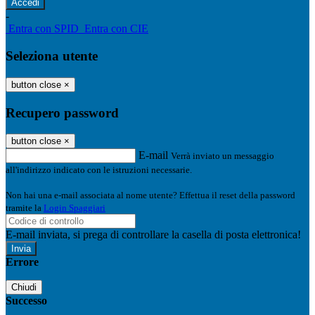
-
Entra con SPID
Entra con CIE
Seleziona utente
button close
×
Recupero password
button close
×
E-mail
Verrà inviato un messaggio
all'indirizzo indicato con le istruzioni necessarie.
Non hai una e-mail associata al nome utente? Effettua il reset della password
tramite la
Login Spaggiari
E-mail inviata, si prega di controllare la casella di posta elettronica!
Errore
Chiudi
Successo