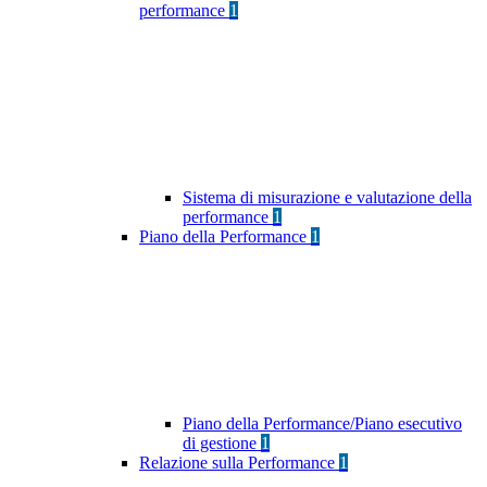
performance
1
Sistema di misurazione e valutazione della
performance
1
Piano della Performance
1
Piano della Performance/Piano esecutivo
di gestione
1
Relazione sulla Performance
1