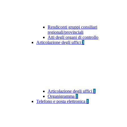
Rendiconti gruppi consiliari
regionali/provinciali
Atti degli organi di controllo
Articolazione degli uffici
3
Articolazione degli uffici
1
Organigramma
1
Telefono e posta elettronica
1