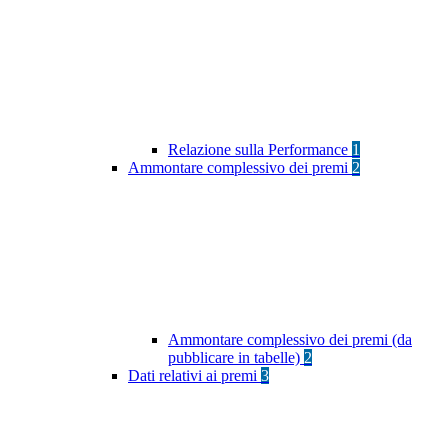
Relazione sulla Performance
1
Ammontare complessivo dei premi
2
Ammontare complessivo dei premi (da
pubblicare in tabelle)
2
Dati relativi ai premi
3