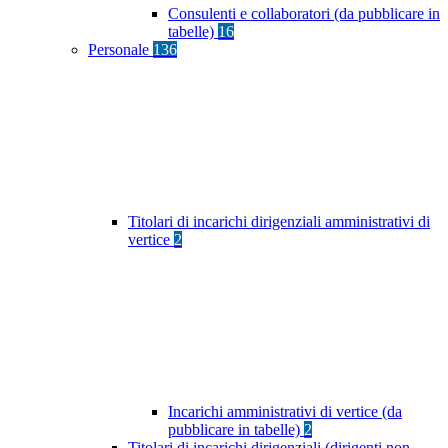
Consulenti e collaboratori (da pubblicare in
tabelle)
16
Personale
136
Titolari di incarichi dirigenziali amministrativi di
vertice
2
Incarichi amministrativi di vertice (da
pubblicare in tabelle)
2
Titolari di incarichi dirigenziali (dirigenti non