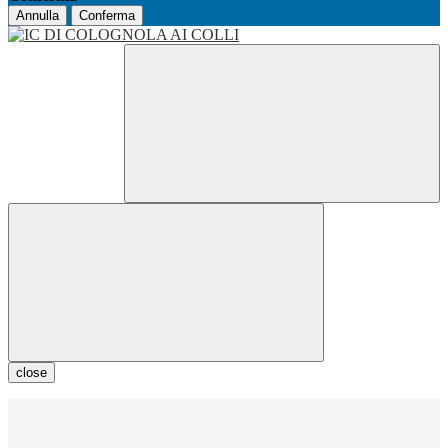
Annulla
Conferma
close