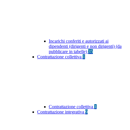
Incarichi conferiti e autorizzati ai
dipendenti (dirigenti e non dirigenti) (da
pubblicare in tabelle)
35
Contrattazione collettiva
1
Contrattazione collettiva
1
Contrattazione integrativa
9