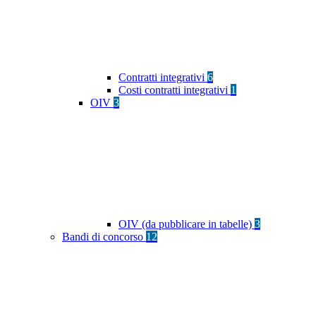
Contratti integrativi
6
Costi contratti integrativi
1
OIV
3
OIV (da pubblicare in tabelle)
3
Bandi di concorso
12