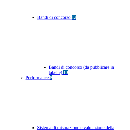
Bandi di concorso
12
Bandi di concorso (da pubblicare in
tabelle)
10
Performance
8
Sistema di misurazione e valutazione della