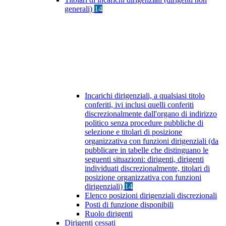
generali)
14
Incarichi dirigenziali, a qualsiasi titolo
conferiti, ivi inclusi quelli conferiti
discrezionalmente dall'organo di indirizzo
politico senza procedure pubbliche di
selezione e titolari di posizione
organizzativa con funzioni dirigenziali (da
pubblicare in tabelle che distinguano le
seguenti situazioni: dirigenti, dirigenti
individuati discrezionalmente, titolari di
posizione organizzativa con funzioni
dirigenziali)
14
Elenco posizioni dirigenziali discrezionali
Posti di funzione disponibili
Ruolo dirigenti
Dirigenti cessati