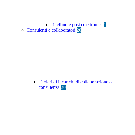
Telefono e posta elettronica
1
Consulenti e collaboratori
20
Titolari di incarichi di collaborazione o
consulenza
20