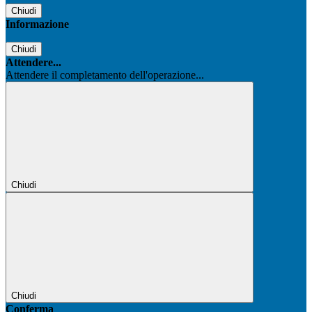
Chiudi
Informazione
Chiudi
Attendere...
Attendere il completamento dell'operazione...
Chiudi
Chiudi
Conferma