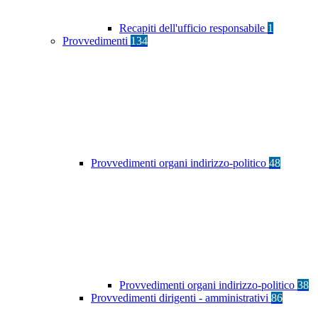
Recapiti dell'ufficio responsabile
1
Provvedimenti
134
Provvedimenti organi indirizzo-politico
48
Provvedimenti organi indirizzo-politico
38
Provvedimenti dirigenti - amministrativi
86