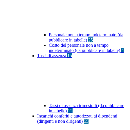
Personale non a tempo indeterminato (da
pubblicare in tabelle)
25
Costo del personale non a tempo
indeterminato (da pubblicare in tabelle)
4
Tassi di assenza
15
Tassi di assenza trimestrali (da pubblicare
in tabelle)
12
Incarichi conferiti e autorizzati ai dipendenti
(dirigenti e non dirigenti)
55