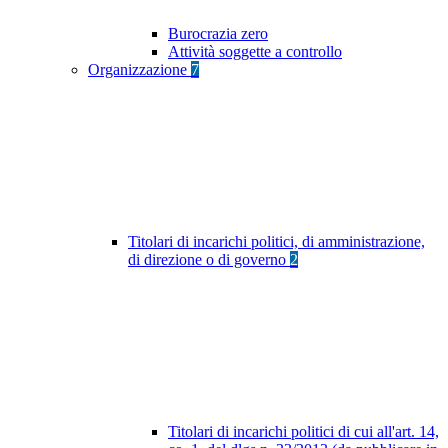
Burocrazia zero
Attività soggette a controllo
Organizzazione
7
Titolari di incarichi politici, di amministrazione,
di direzione o di governo
2
Titolari di incarichi politici di cui all'art. 14,