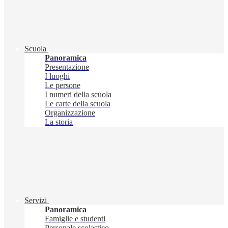
Scuola
Panoramica
Presentazione
I luoghi
Le persone
I numeri della scuola
Le carte della scuola
Organizzazione
La storia
Servizi
Panoramica
Famiglie e studenti
Personale scolastico