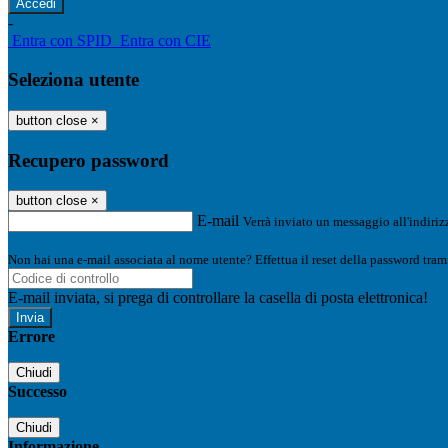
-
Entra con SPID
Entra con CIE
Seleziona utente
button close
×
Recupero password
button close
×
E-mail
Verrà inviato un messaggio all'indirizz
Non hai una e-mail associata al nome utente? Effettua il reset della password tram
E-mail inviata, si prega di controllare la casella di posta elettronica!
Errore
Chiudi
Successo
Chiudi
Informazione