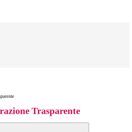
sparente
azione Trasparente