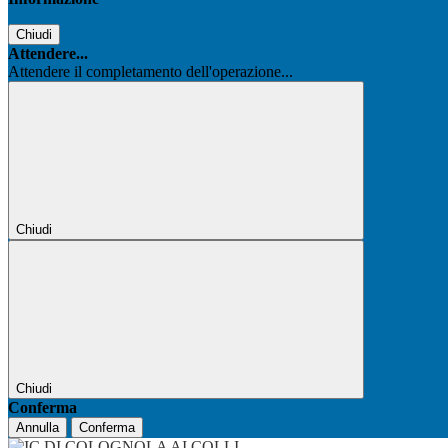
Chiudi
Attendere...
Attendere il completamento dell'operazione...
Chiudi
Chiudi
Conferma
Annulla
Conferma