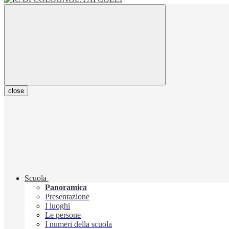
close
Scuola
Panoramica
Presentazione
I luoghi
Le persone
I numeri della scuola