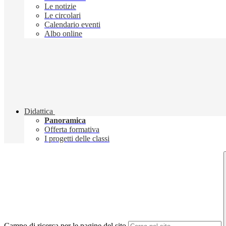
Le notizie
Le circolari
Calendario eventi
Albo online
Didattica
Panoramica
Offerta formativa
I progetti delle classi
Campo di ricerca per le pagine del sito