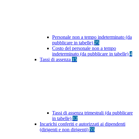
Personale non a tempo indeterminato (da
pubblicare in tabelle)
25
Costo del personale non a tempo
indeterminato (da pubblicare in tabelle)
4
Tassi di assenza
15
Tassi di assenza trimestrali (da pubblicare
in tabelle)
12
Incarichi conferiti e autorizzati ai dipendenti
(dirigenti e non dirigenti)
55