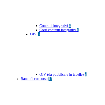
Contratti integrativi
6
Costi contratti integrativi
1
OIV
3
OIV (da pubblicare in tabelle)
3
Bandi di concorso
12