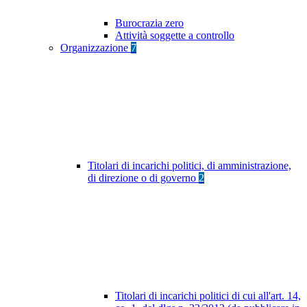
Burocrazia zero
Attività soggette a controllo
Organizzazione
7
Titolari di incarichi politici, di amministrazione,
di direzione o di governo
2
Titolari di incarichi politici di cui all'art. 14,