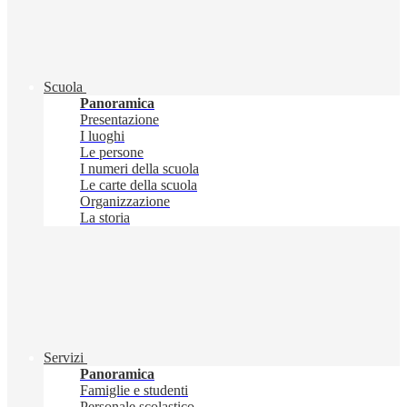
Scuola
Panoramica
Presentazione
I luoghi
Le persone
I numeri della scuola
Le carte della scuola
Organizzazione
La storia
Servizi
Panoramica
Famiglie e studenti
Personale scolastico