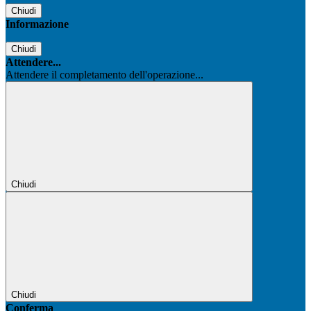
Chiudi
Informazione
Chiudi
Attendere...
Attendere il completamento dell'operazione...
Chiudi
Chiudi
Conferma