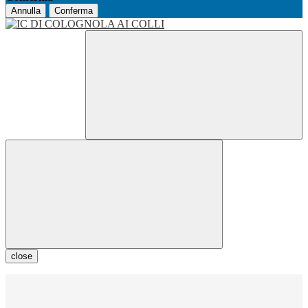
Annulla
Conferma
close