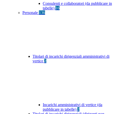
Consulenti e collaboratori (da pubblicare in
tabelle)
16
Personale
136
Titolari di incarichi dirigenziali amministrativi di
vertice
2
Incarichi amministrativi di vertice (da
pubblicare in tabelle)
2
Titolari di incarichi dirigenziali (dirigenti non