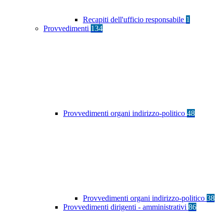
Recapiti dell'ufficio responsabile
1
Provvedimenti
134
Provvedimenti organi indirizzo-politico
48
Provvedimenti organi indirizzo-politico
38
Provvedimenti dirigenti - amministrativi
86