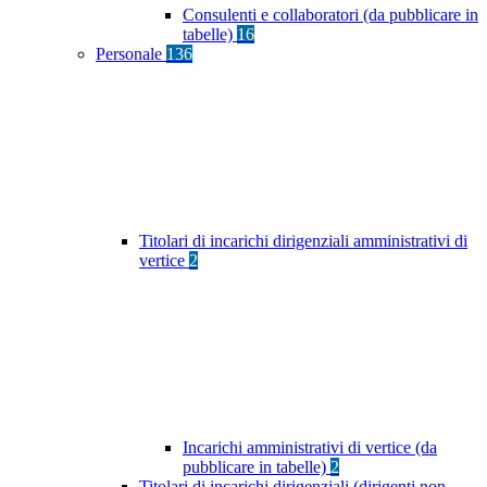
Consulenti e collaboratori (da pubblicare in
tabelle)
16
Personale
136
Titolari di incarichi dirigenziali amministrativi di
vertice
2
Incarichi amministrativi di vertice (da
pubblicare in tabelle)
2
Titolari di incarichi dirigenziali (dirigenti non