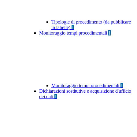
Tipologie di procedimento (da pubblicare
in tabelle)
1
Monitoraggio tempi procedimentali
1
Monitoraggio tempi procedimentali
1
Dichiarazioni sostitutive e acquisizione d'ufficio
dei dati
1