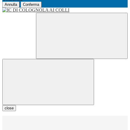
Annulla
Conferma
close