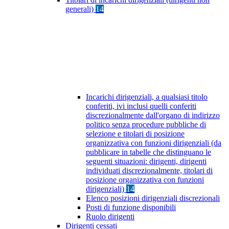
generali)
14
Incarichi dirigenziali, a qualsiasi titolo
conferiti, ivi inclusi quelli conferiti
discrezionalmente dall'organo di indirizzo
politico senza procedure pubbliche di
selezione e titolari di posizione
organizzativa con funzioni dirigenziali (da
pubblicare in tabelle che distinguano le
seguenti situazioni: dirigenti, dirigenti
individuati discrezionalmente, titolari di
posizione organizzativa con funzioni
dirigenziali)
14
Elenco posizioni dirigenziali discrezionali
Posti di funzione disponibili
Ruolo dirigenti
Dirigenti cessati