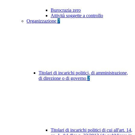
Burocrazia zero
Attività soggette a controllo
Organizzazione
7
Titolari di incarichi politici, di amministrazione,
di direzione o di governo
2
Titolari di incarichi politici di cui all'art. 14,