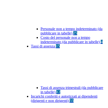
Personale non a tempo indeterminato (da
pubblicare in tabelle)
25
Costo del personale non a tempo
indeterminato (da pubblicare in tabelle)
4
Tassi di assenza
15
Tassi di assenza trimestrali (da pubblicare
in tabelle)
12
Incarichi conferiti e autorizzati ai dipendenti
(dirigenti e non dirigenti)
55