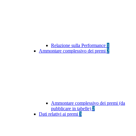
Relazione sulla Performance
1
Ammontare complessivo dei premi
2
Ammontare complessivo dei premi (da
pubblicare in tabelle)
2
Dati relativi ai premi
3