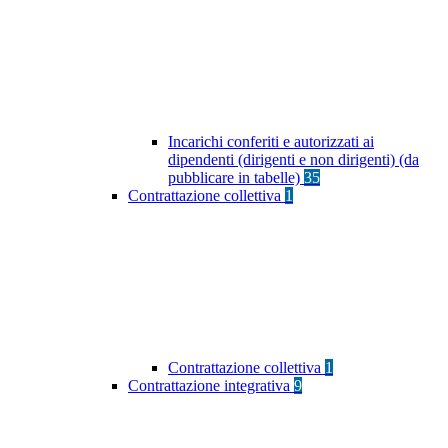
Incarichi conferiti e autorizzati ai
dipendenti (dirigenti e non dirigenti) (da
pubblicare in tabelle)
35
Contrattazione collettiva
1
Contrattazione collettiva
1
Contrattazione integrativa
9