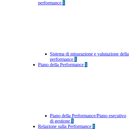
performance
1
Sistema di misurazione e valutazione della
performance
1
Piano della Performance
1
Piano della Performance/Piano esecutivo
di gestione
1
Relazione sulla Performance
1