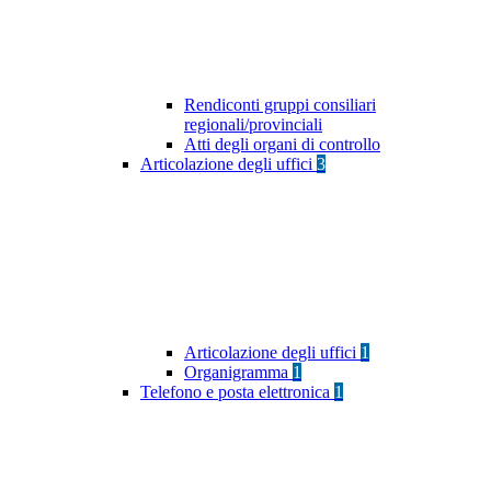
Rendiconti gruppi consiliari
regionali/provinciali
Atti degli organi di controllo
Articolazione degli uffici
3
Articolazione degli uffici
1
Organigramma
1
Telefono e posta elettronica
1