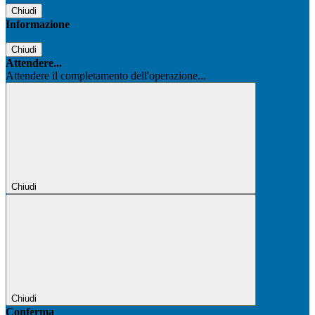
Chiudi
Informazione
Chiudi
Attendere...
Attendere il completamento dell'operazione...
Chiudi
Chiudi
Conferma