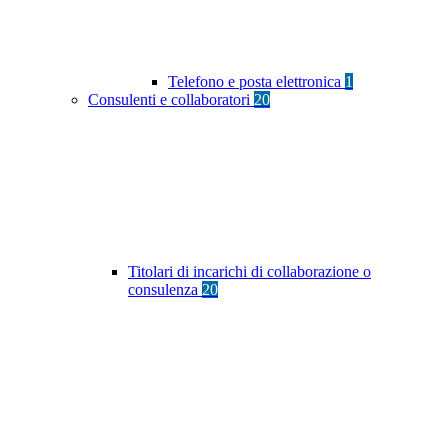
Telefono e posta elettronica
1
Consulenti e collaboratori
20
Titolari di incarichi di collaborazione o
consulenza
20