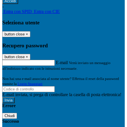
-
Entra con SPID
Entra con CIE
Seleziona utente
button close
×
Recupero password
button close
×
E-mail
Verrà inviato un messaggio
all'indirizzo indicato con le istruzioni necessarie.
Non hai una e-mail associata al nome utente? Effettua il reset della password
tramite la
Login Spaggiari
E-mail inviata, si prega di controllare la casella di posta elettronica!
Errore
Chiudi
Successo