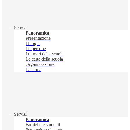
Scuola
Panoramica
Presentazione
I luoghi
Le persone
I numeri della scuola
Le carte della scuola
Organizzazione
La storia
Servizi
Panoramica
Famiglie e studenti
Personale scolastico