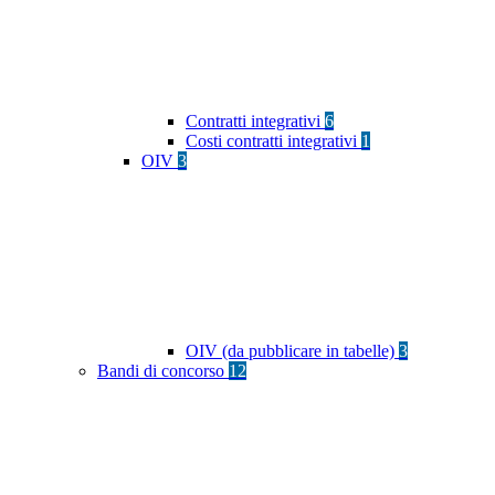
Contratti integrativi
6
Costi contratti integrativi
1
OIV
3
OIV (da pubblicare in tabelle)
3
Bandi di concorso
12