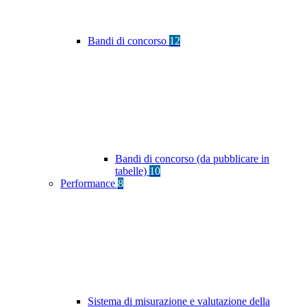
Bandi di concorso
12
Bandi di concorso (da pubblicare in
tabelle)
10
Performance
8
Sistema di misurazione e valutazione della