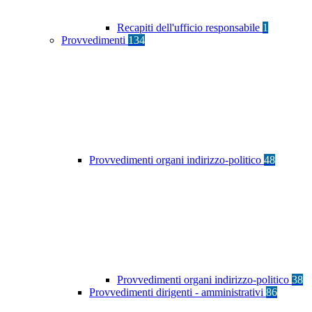
Recapiti dell'ufficio responsabile
1
Provvedimenti
134
Provvedimenti organi indirizzo-politico
48
Provvedimenti organi indirizzo-politico
38
Provvedimenti dirigenti - amministrativi
86