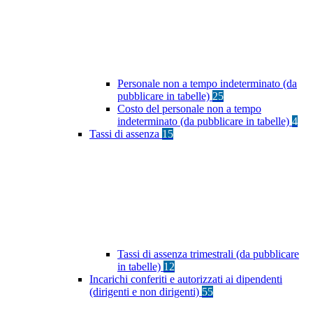
Personale non a tempo indeterminato (da
pubblicare in tabelle)
25
Costo del personale non a tempo
indeterminato (da pubblicare in tabelle)
4
Tassi di assenza
15
Tassi di assenza trimestrali (da pubblicare
in tabelle)
12
Incarichi conferiti e autorizzati ai dipendenti
(dirigenti e non dirigenti)
55