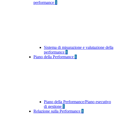
performance
1
Sistema di misurazione e valutazione della
performance
1
Piano della Performance
1
Piano della Performance/Piano esecutivo
di gestione
1
Relazione sulla Performance
1