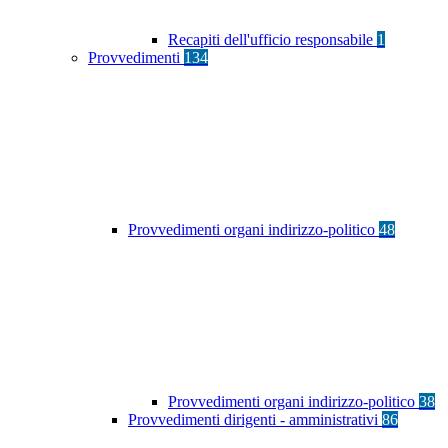
Recapiti dell'ufficio responsabile
1
Provvedimenti
134
Provvedimenti organi indirizzo-politico
48
Provvedimenti organi indirizzo-politico
38
Provvedimenti dirigenti - amministrativi
86