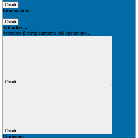
Chiudi
Informazione
Chiudi
Attendere...
Attendere il completamento dell'operazione...
Chiudi
Chiudi
Conferma