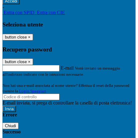
-
Entra con SPID
Entra con CIE
Seleziona utente
button close
×
Recupero password
button close
×
E-mail
Verrà inviato un messaggio
all'indirizzo indicato con le istruzioni necessarie.
Non hai una e-mail associata al nome utente? Effettua il reset della password
tramite la
Login Spaggiari
E-mail inviata, si prega di controllare la casella di posta elettronica!
Errore
Chiudi
Successo