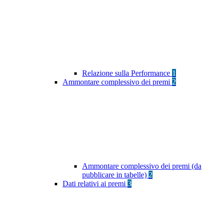
Relazione sulla Performance
1
Ammontare complessivo dei premi
2
Ammontare complessivo dei premi (da
pubblicare in tabelle)
2
Dati relativi ai premi
3