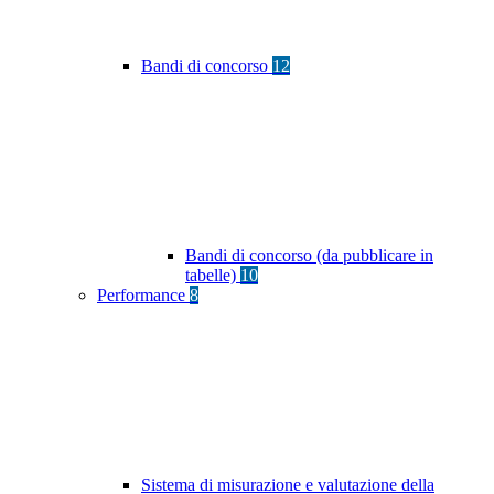
Bandi di concorso
12
Bandi di concorso (da pubblicare in
tabelle)
10
Performance
8
Sistema di misurazione e valutazione della