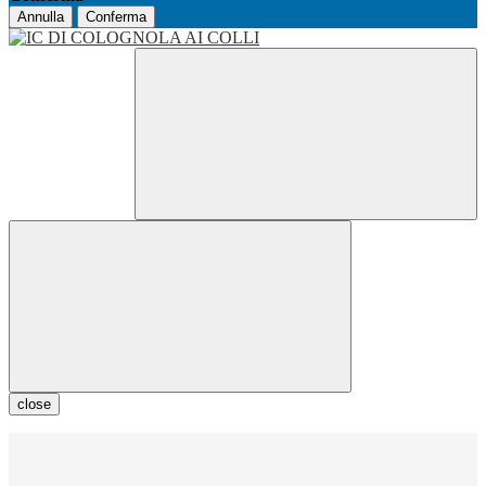
Annulla
Conferma
close