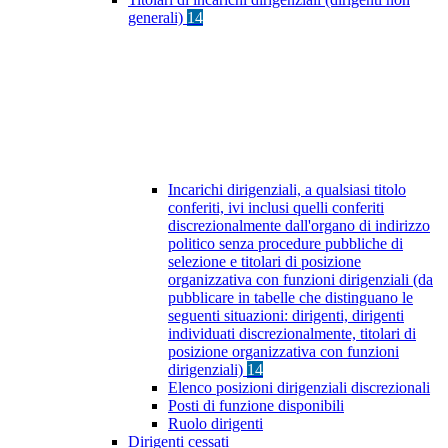
generali)
14
Incarichi dirigenziali, a qualsiasi titolo
conferiti, ivi inclusi quelli conferiti
discrezionalmente dall'organo di indirizzo
politico senza procedure pubbliche di
selezione e titolari di posizione
organizzativa con funzioni dirigenziali (da
pubblicare in tabelle che distinguano le
seguenti situazioni: dirigenti, dirigenti
individuati discrezionalmente, titolari di
posizione organizzativa con funzioni
dirigenziali)
14
Elenco posizioni dirigenziali discrezionali
Posti di funzione disponibili
Ruolo dirigenti
Dirigenti cessati