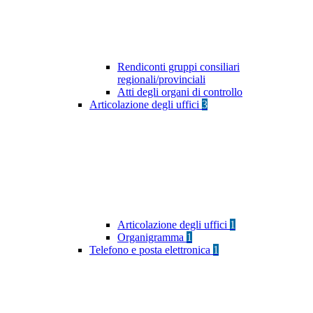
Rendiconti gruppi consiliari
regionali/provinciali
Atti degli organi di controllo
Articolazione degli uffici
3
Articolazione degli uffici
1
Organigramma
1
Telefono e posta elettronica
1