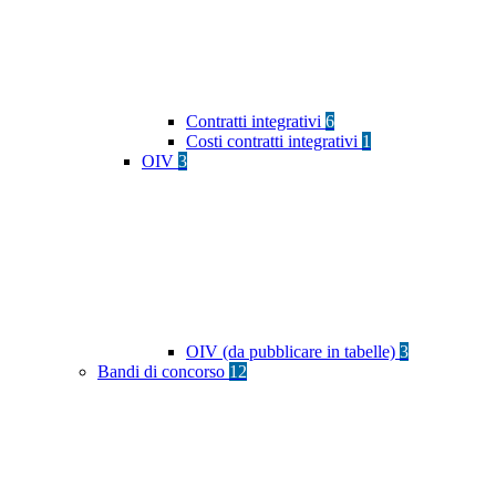
Contratti integrativi
6
Costi contratti integrativi
1
OIV
3
OIV (da pubblicare in tabelle)
3
Bandi di concorso
12