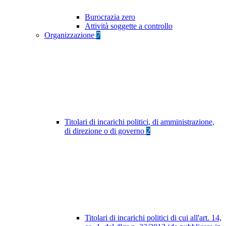
Burocrazia zero
Attività soggette a controllo
Organizzazione
7
Titolari di incarichi politici, di amministrazione,
di direzione o di governo
2
Titolari di incarichi politici di cui all'art. 14,