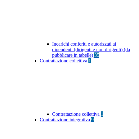
Incarichi conferiti e autorizzati ai
dipendenti (dirigenti e non dirigenti) (da
pubblicare in tabelle)
35
Contrattazione collettiva
1
Contrattazione collettiva
1
Contrattazione integrativa
9