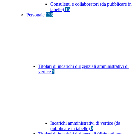
Consulenti e collaboratori (da pubblicare in
tabelle)
16
Personale
136
Titolari di incarichi dirigenziali amministrativi di
vertice
2
Incarichi amministrativi di vertice (da
pubblicare in tabelle)
2
Titolari di incarichi dirigenziali (dirigenti non