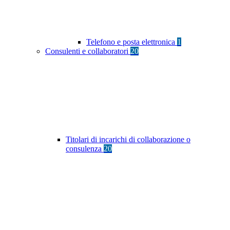
Telefono e posta elettronica
1
Consulenti e collaboratori
20
Titolari di incarichi di collaborazione o
consulenza
20