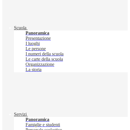
Scuola
Panoramica
Presentazione
I luoghi
Le persone
I numeri della scuola
Le carte della scuola
Organizzazione
La storia
Servizi
Panoramica
Famiglie e studenti
Personale scolastico