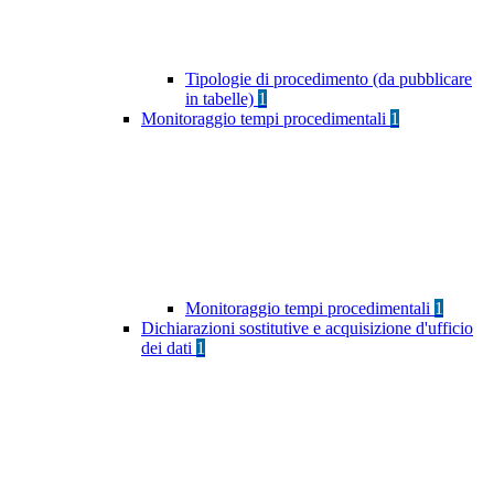
Tipologie di procedimento (da pubblicare
in tabelle)
1
Monitoraggio tempi procedimentali
1
Monitoraggio tempi procedimentali
1
Dichiarazioni sostitutive e acquisizione d'ufficio
dei dati
1