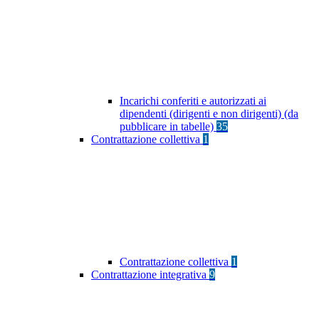
Incarichi conferiti e autorizzati ai
dipendenti (dirigenti e non dirigenti) (da
pubblicare in tabelle)
35
Contrattazione collettiva
1
Contrattazione collettiva
1
Contrattazione integrativa
9