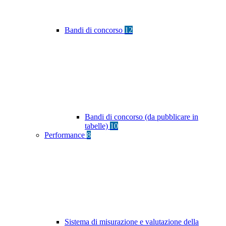
Bandi di concorso
12
Bandi di concorso (da pubblicare in
tabelle)
10
Performance
8
Sistema di misurazione e valutazione della