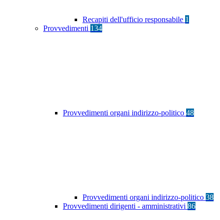
Recapiti dell'ufficio responsabile
1
Provvedimenti
134
Provvedimenti organi indirizzo-politico
48
Provvedimenti organi indirizzo-politico
38
Provvedimenti dirigenti - amministrativi
86