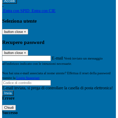
-
Entra con SPID
Entra con CIE
Seleziona utente
button close
×
Recupero password
button close
×
E-mail
Verrà inviato un messaggio
all'indirizzo indicato con le istruzioni necessarie.
Non hai una e-mail associata al nome utente? Effettua il reset della password
tramite la
Login Spaggiari
E-mail inviata, si prega di controllare la casella di posta elettronica!
Errore
Chiudi
Successo