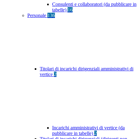
Consulenti e collaboratori (da pubblicare in
tabelle)
16
Personale
136
Titolari di incarichi dirigenziali amministrativi di
vertice
2
Incarichi amministrativi di vertice (da
pubblicare in tabelle)
2
Titolari di incarichi dirigenziali (dirigenti non