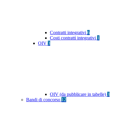
Contratti integrativi
6
Costi contratti integrativi
1
OIV
3
OIV (da pubblicare in tabelle)
3
Bandi di concorso
12