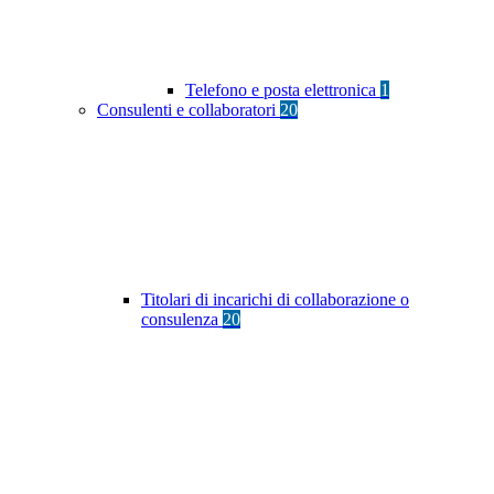
Telefono e posta elettronica
1
Consulenti e collaboratori
20
Titolari di incarichi di collaborazione o
consulenza
20