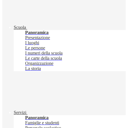
Scuola
Panoramica
Presentazione
I luoghi
Le persone
I numeri della scuola
Le carte della scuola
Organizzazione
La storia
Servizi
Panoramica
Famiglie e studenti
Personale scolastico