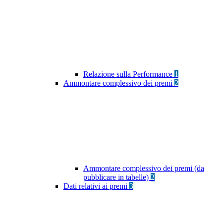
Relazione sulla Performance
1
Ammontare complessivo dei premi
2
Ammontare complessivo dei premi (da
pubblicare in tabelle)
2
Dati relativi ai premi
3