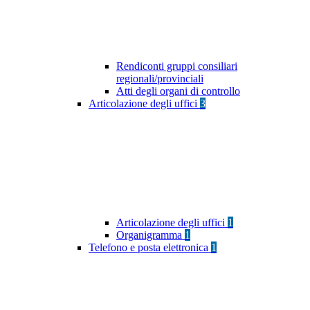
Rendiconti gruppi consiliari
regionali/provinciali
Atti degli organi di controllo
Articolazione degli uffici
3
Articolazione degli uffici
1
Organigramma
1
Telefono e posta elettronica
1