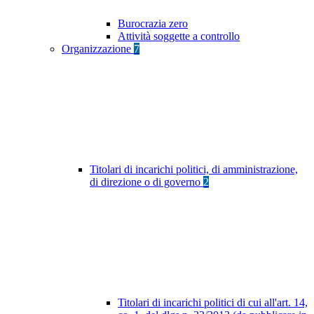
Burocrazia zero
Attività soggette a controllo
Organizzazione
7
Titolari di incarichi politici, di amministrazione,
di direzione o di governo
2
Titolari di incarichi politici di cui all'art. 14,