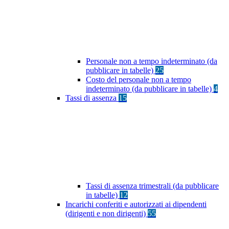
Personale non a tempo indeterminato (da
pubblicare in tabelle)
25
Costo del personale non a tempo
indeterminato (da pubblicare in tabelle)
4
Tassi di assenza
15
Tassi di assenza trimestrali (da pubblicare
in tabelle)
12
Incarichi conferiti e autorizzati ai dipendenti
(dirigenti e non dirigenti)
55