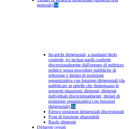
generali)
14
Incarichi dirigenziali, a qualsiasi titolo
conferiti, ivi inclusi quelli conferiti
discrezionalmente dall'organo di indirizzo
politico senza procedure pubbliche di
selezione e titolari di posizione
organizzativa con funzioni dirigenziali (da
pubblicare in tabelle che distinguano le
seguenti situazioni: dirigenti, dirigenti
individuati discrezionalmente, titolari di
posizione organizzativa con funzioni
dirigenziali)
14
Elenco posizioni dirigenziali discrezionali
Posti di funzione disponibili
Ruolo dirigenti
Dirigenti cessati