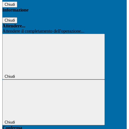
Chiudi
Informazione
Chiudi
Attendere...
Attendere il completamento dell'operazione...
Chiudi
Chiudi
Conferma