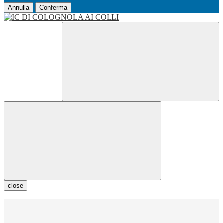
Annulla
Conferma
close