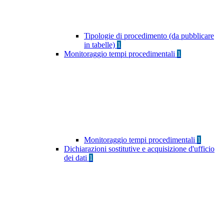
Tipologie di procedimento (da pubblicare
in tabelle)
1
Monitoraggio tempi procedimentali
1
Monitoraggio tempi procedimentali
1
Dichiarazioni sostitutive e acquisizione d'ufficio
dei dati
1