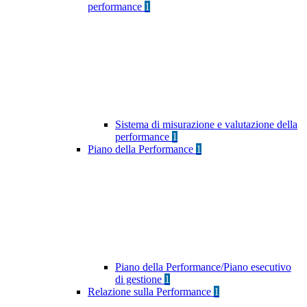
performance
1
Sistema di misurazione e valutazione della
performance
1
Piano della Performance
1
Piano della Performance/Piano esecutivo
di gestione
1
Relazione sulla Performance
1