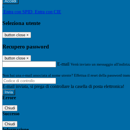
-
Entra con SPID
Entra con CIE
Seleziona utente
button close
×
Recupero password
button close
×
E-mail
Verrà inviato un messaggio all'indirizz
Non hai una e-mail associata al nome utente? Effettua il reset della password tram
E-mail inviata, si prega di controllare la casella di posta elettronica!
Errore
Chiudi
Successo
Chiudi
Informazione