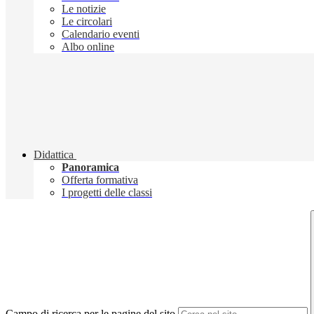
Le notizie
Le circolari
Calendario eventi
Albo online
Didattica
Panoramica
Offerta formativa
I progetti delle classi
Campo di ricerca per le pagine del sito