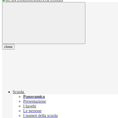
close
Scuola
Panoramica
Presentazione
I luoghi
Le persone
I numeri della scuola