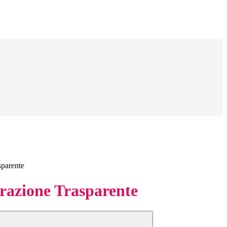
sparente
azione Trasparente