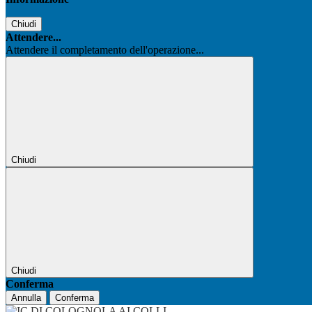
Chiudi
Attendere...
Attendere il completamento dell'operazione...
Chiudi
Chiudi
Conferma
Annulla
Conferma