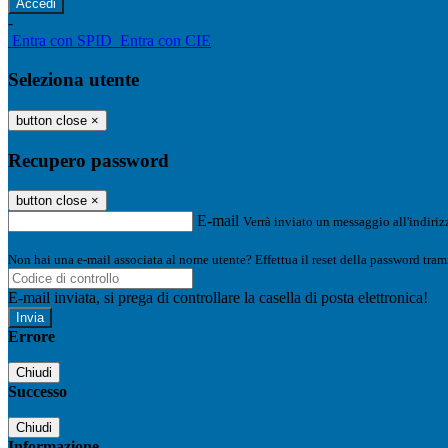
-
Entra con SPID
Entra con CIE
Seleziona utente
button close
×
Recupero password
button close
×
E-mail
Verrà inviato un messaggio all'indirizz
Non hai una e-mail associata al nome utente? Effettua il reset della password tram
E-mail inviata, si prega di controllare la casella di posta elettronica!
Errore
Chiudi
Successo
Chiudi
Informazione