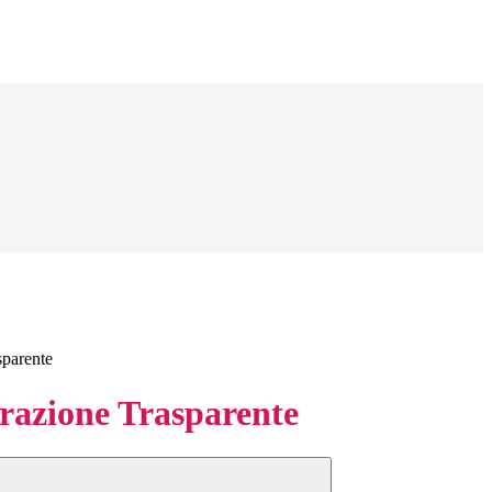
sparente
azione Trasparente