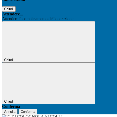
Chiudi
Attendere...
Attendere il completamento dell'operazione...
Chiudi
Chiudi
Conferma
Annulla
Conferma