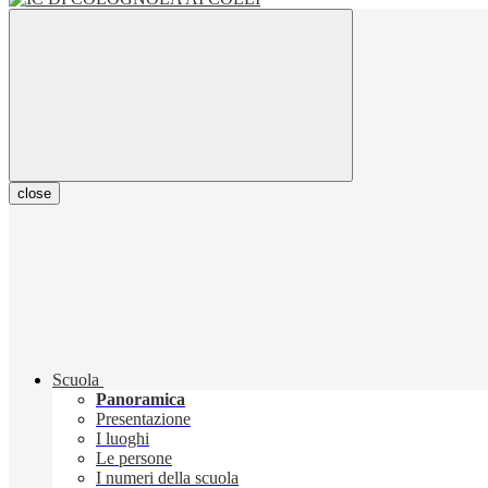
close
Scuola
Panoramica
Presentazione
I luoghi
Le persone
I numeri della scuola