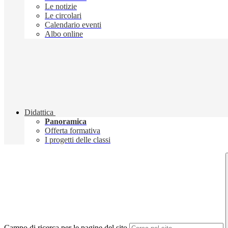
Le notizie
Le circolari
Calendario eventi
Albo online
Didattica
Panoramica
Offerta formativa
I progetti delle classi
Campo di ricerca per le pagine del sito