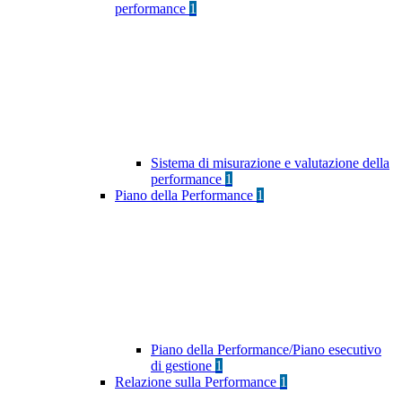
performance
1
Sistema di misurazione e valutazione della
performance
1
Piano della Performance
1
Piano della Performance/Piano esecutivo
di gestione
1
Relazione sulla Performance
1