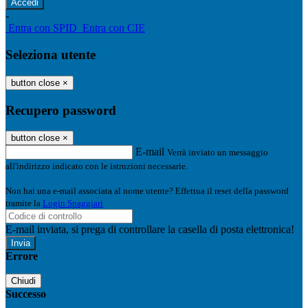
-
Entra con SPID
Entra con CIE
Seleziona utente
button close
×
Recupero password
button close
×
E-mail
Verrà inviato un messaggio
all'indirizzo indicato con le istruzioni necessarie.
Non hai una e-mail associata al nome utente? Effettua il reset della password
tramite la
Login Spaggiari
E-mail inviata, si prega di controllare la casella di posta elettronica!
Errore
Chiudi
Successo