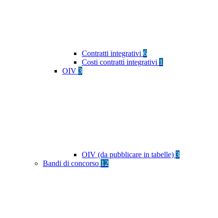
Contratti integrativi
6
Costi contratti integrativi
1
OIV
3
OIV (da pubblicare in tabelle)
3
Bandi di concorso
12