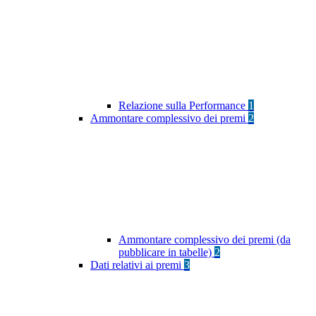
Relazione sulla Performance
1
Ammontare complessivo dei premi
2
Ammontare complessivo dei premi (da
pubblicare in tabelle)
2
Dati relativi ai premi
3