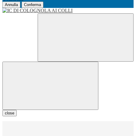
Annulla
Conferma
close