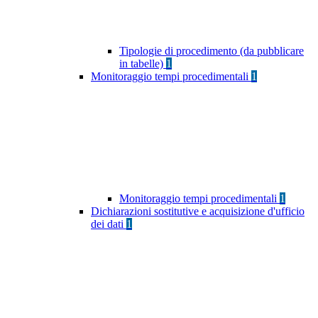
Tipologie di procedimento (da pubblicare
in tabelle)
1
Monitoraggio tempi procedimentali
1
Monitoraggio tempi procedimentali
1
Dichiarazioni sostitutive e acquisizione d'ufficio
dei dati
1