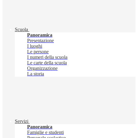
Scuola
Panoramica
Presentazione
I luoghi
Le persone
I numeri della scuola
Le carte della scuola
Organizzazione
La storia
Servizi
Panoramica
Famiglie e studenti
Personale scolastico