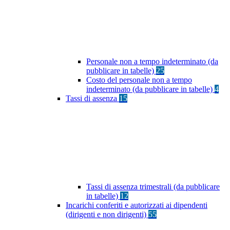
Personale non a tempo indeterminato (da
pubblicare in tabelle)
25
Costo del personale non a tempo
indeterminato (da pubblicare in tabelle)
4
Tassi di assenza
15
Tassi di assenza trimestrali (da pubblicare
in tabelle)
12
Incarichi conferiti e autorizzati ai dipendenti
(dirigenti e non dirigenti)
55