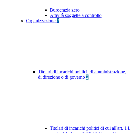
Burocrazia zero
Attività soggette a controllo
Organizzazione
7
Titolari di incarichi politici, di amministrazione,
di direzione o di governo
2
Titolari di incarichi politici di cui all'art. 14,