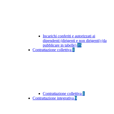
Incarichi conferiti e autorizzati ai
dipendenti (dirigenti e non dirigenti) (da
pubblicare in tabelle)
35
Contrattazione collettiva
1
Contrattazione collettiva
1
Contrattazione integrativa
9