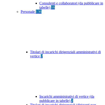
Consulenti e collaboratori (da pubblicare in
tabelle)
16
Personale
136
Titolari di incarichi dirigenziali amministrativi di
vertice
2
Incarichi amministrativi di vertice (da
pubblicare in tabelle)
2
Titolari di incarichi dirigenziali (dirigenti non