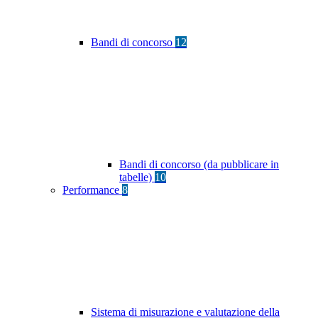
Bandi di concorso
12
Bandi di concorso (da pubblicare in
tabelle)
10
Performance
8
Sistema di misurazione e valutazione della