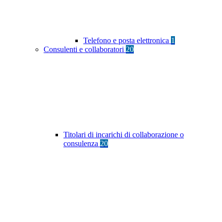
Telefono e posta elettronica
1
Consulenti e collaboratori
20
Titolari di incarichi di collaborazione o
consulenza
20