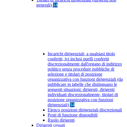
generali)
14
Incarichi dirigenziali, a qualsiasi titolo
conferiti, ivi inclusi quelli conferiti
discrezionalmente dall'organo di indirizzo
politico senza procedure pubbliche di
selezione e titolari di posizione
organizzativa con funzioni dirigenziali (da
pubblicare in tabelle che distinguano le
seguenti situazioni: dirigenti, dirigenti
individuati discrezionalmente, titolari di
posizione organizzativa con funzioni
dirigenziali)
14
Elenco posizioni dirigenziali discrezionali
Posti di funzione disponibili
Ruolo dirigenti
Dirigenti cessati