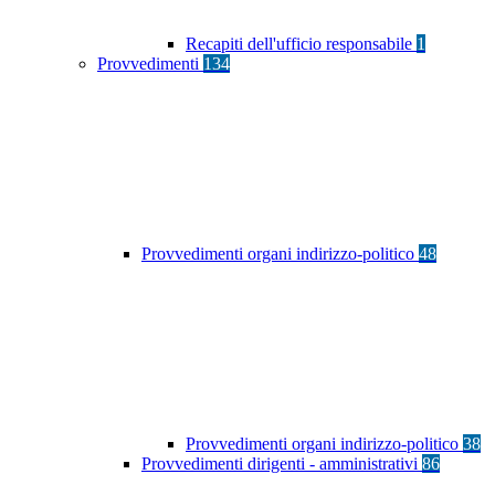
Recapiti dell'ufficio responsabile
1
Provvedimenti
134
Provvedimenti organi indirizzo-politico
48
Provvedimenti organi indirizzo-politico
38
Provvedimenti dirigenti - amministrativi
86