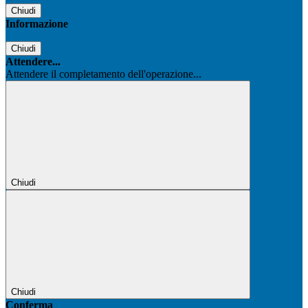
Chiudi
Informazione
Chiudi
Attendere...
Attendere il completamento dell'operazione...
Chiudi
Chiudi
Conferma