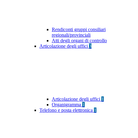
Rendiconti gruppi consiliari
regionali/provinciali
Atti degli organi di controllo
Articolazione degli uffici
3
Articolazione degli uffici
1
Organigramma
1
Telefono e posta elettronica
1