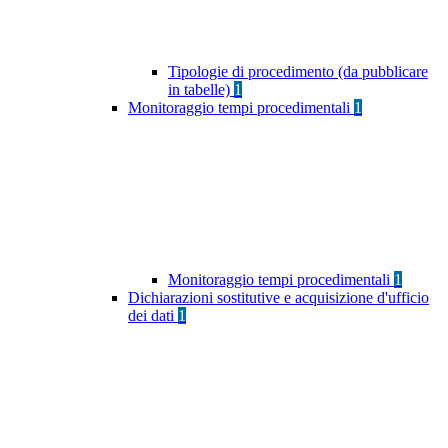
Tipologie di procedimento (da pubblicare
in tabelle)
1
Monitoraggio tempi procedimentali
1
Monitoraggio tempi procedimentali
1
Dichiarazioni sostitutive e acquisizione d'ufficio
dei dati
1