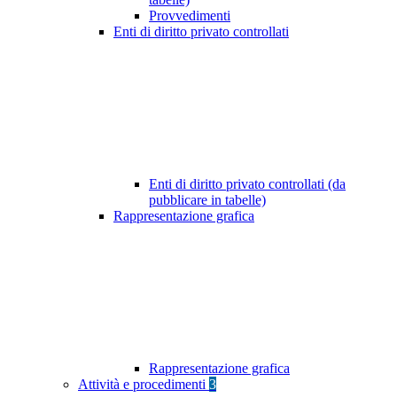
Provvedimenti
Enti di diritto privato controllati
Enti di diritto privato controllati (da
pubblicare in tabelle)
Rappresentazione grafica
Rappresentazione grafica
Attività e procedimenti
3