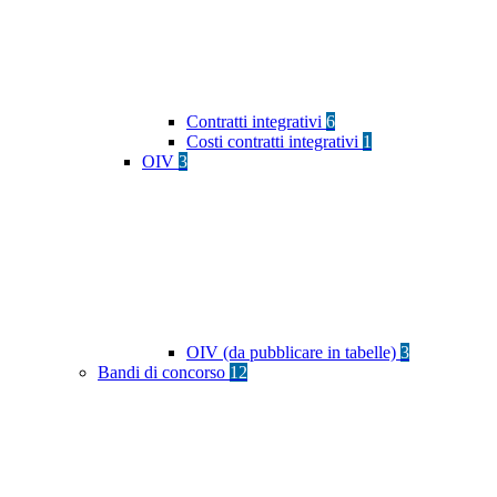
Contratti integrativi
6
Costi contratti integrativi
1
OIV
3
OIV (da pubblicare in tabelle)
3
Bandi di concorso
12