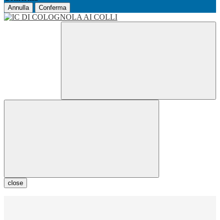
Annulla
Conferma
close