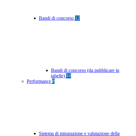
Bandi di concorso
12
Bandi di concorso (da pubblicare in
tabelle)
10
Performance
8
Sistema di misurazione e valutazione della