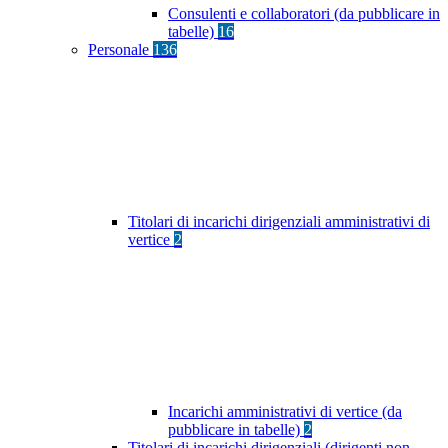
Consulenti e collaboratori (da pubblicare in
tabelle)
16
Personale
136
Titolari di incarichi dirigenziali amministrativi di
vertice
2
Incarichi amministrativi di vertice (da
pubblicare in tabelle)
2
Titolari di incarichi dirigenziali (dirigenti non