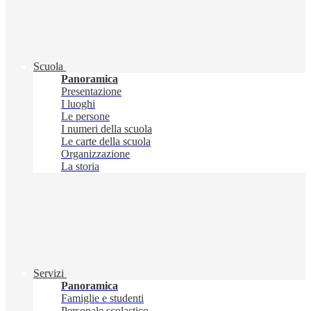
Scuola
Panoramica
Presentazione
I luoghi
Le persone
I numeri della scuola
Le carte della scuola
Organizzazione
La storia
Servizi
Panoramica
Famiglie e studenti
Personale scolastico