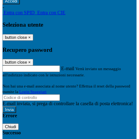
-
Entra con SPID
Entra con CIE
Seleziona utente
button close
×
Recupero password
button close
×
E-mail
Verrà inviato un messaggio
all'indirizzo indicato con le istruzioni necessarie.
Non hai una e-mail associata al nome utente? Effettua il reset della password
tramite la
Login Spaggiari
E-mail inviata, si prega di controllare la casella di posta elettronica!
Errore
Chiudi
Successo