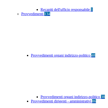
Recapiti dell'ufficio responsabile
1
Provvedimenti
134
Provvedimenti organi indirizzo-politico
48
Provvedimenti organi indirizzo-politico
38
Provvedimenti dirigenti - amministrativi
86