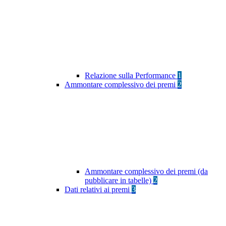
Relazione sulla Performance
1
Ammontare complessivo dei premi
2
Ammontare complessivo dei premi (da
pubblicare in tabelle)
2
Dati relativi ai premi
3