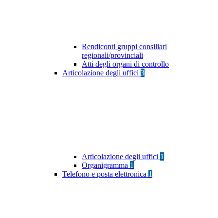
Rendiconti gruppi consiliari
regionali/provinciali
Atti degli organi di controllo
Articolazione degli uffici
3
Articolazione degli uffici
1
Organigramma
1
Telefono e posta elettronica
1