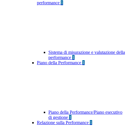
performance
1
Sistema di misurazione e valutazione della
performance
1
Piano della Performance
1
Piano della Performance/Piano esecutivo
di gestione
1
Relazione sulla Performance
1