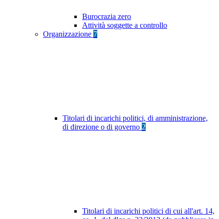
Burocrazia zero
Attività soggette a controllo
Organizzazione
7
Titolari di incarichi politici, di amministrazione,
di direzione o di governo
2
Titolari di incarichi politici di cui all'art. 14,