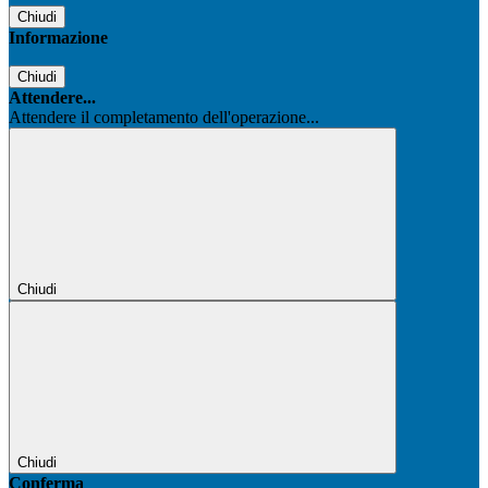
Chiudi
Informazione
Chiudi
Attendere...
Attendere il completamento dell'operazione...
Chiudi
Chiudi
Conferma