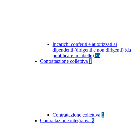
Incarichi conferiti e autorizzati ai
dipendenti (dirigenti e non dirigenti) (da
pubblicare in tabelle)
35
Contrattazione collettiva
1
Contrattazione collettiva
1
Contrattazione integrativa
9