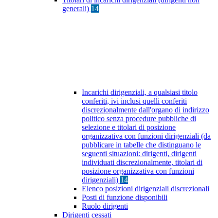
generali)
14
Incarichi dirigenziali, a qualsiasi titolo
conferiti, ivi inclusi quelli conferiti
discrezionalmente dall'organo di indirizzo
politico senza procedure pubbliche di
selezione e titolari di posizione
organizzativa con funzioni dirigenziali (da
pubblicare in tabelle che distinguano le
seguenti situazioni: dirigenti, dirigenti
individuati discrezionalmente, titolari di
posizione organizzativa con funzioni
dirigenziali)
14
Elenco posizioni dirigenziali discrezionali
Posti di funzione disponibili
Ruolo dirigenti
Dirigenti cessati