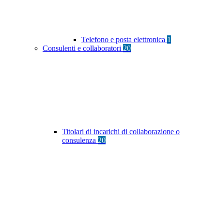
Telefono e posta elettronica
1
Consulenti e collaboratori
20
Titolari di incarichi di collaborazione o
consulenza
20