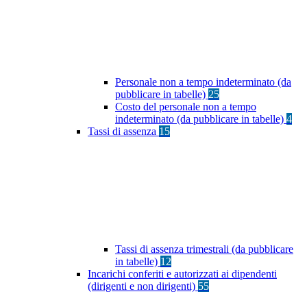
Personale non a tempo indeterminato (da
pubblicare in tabelle)
25
Costo del personale non a tempo
indeterminato (da pubblicare in tabelle)
4
Tassi di assenza
15
Tassi di assenza trimestrali (da pubblicare
in tabelle)
12
Incarichi conferiti e autorizzati ai dipendenti
(dirigenti e non dirigenti)
55