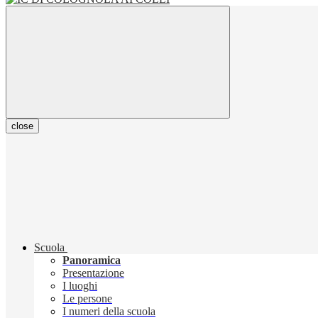
close
Scuola
Panoramica
Presentazione
I luoghi
Le persone
I numeri della scuola