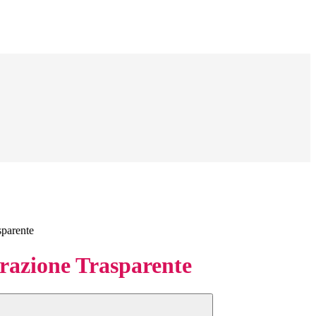
sparente
azione Trasparente