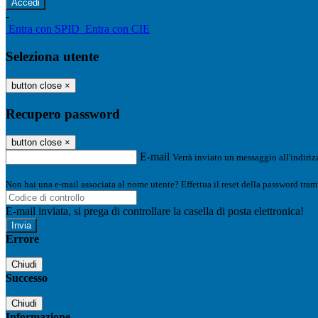
-
Entra con SPID
Entra con CIE
Seleziona utente
button close
×
Recupero password
button close
×
E-mail
Verrà inviato un messaggio all'indirizz
Non hai una e-mail associata al nome utente? Effettua il reset della password tram
E-mail inviata, si prega di controllare la casella di posta elettronica!
Errore
Chiudi
Successo
Chiudi
Informazione