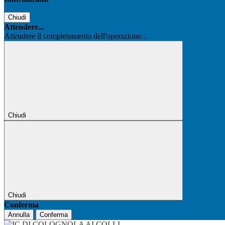
Chiudi
Attendere...
Attendere il completamento dell'operazione...
Chiudi
Chiudi
Conferma
Annulla
Conferma