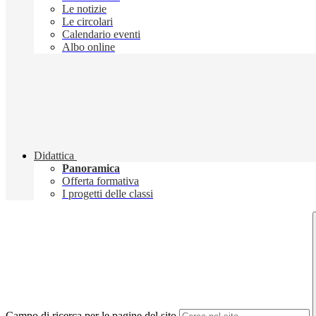
Le notizie
Le circolari
Calendario eventi
Albo online
Didattica
Panoramica
Offerta formativa
I progetti delle classi
Campo di ricerca per le pagine del sito