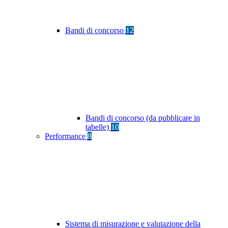
Bandi di concorso
12
Bandi di concorso (da pubblicare in
tabelle)
10
Performance
8
Sistema di misurazione e valutazione della