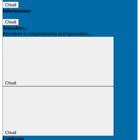
Chiudi
Informazione
Chiudi
Attendere...
Attendere il completamento dell'operazione...
Chiudi
Chiudi
Conferma