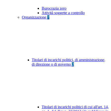
Burocrazia zero
Attività soggette a controllo
Organizzazione
7
Titolari di incarichi politici, di amministrazione,
di direzione o di governo
2
Titolari di incarichi politici di cui all'art. 14,