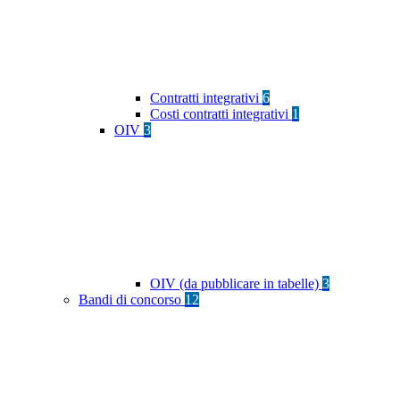
Contratti integrativi
6
Costi contratti integrativi
1
OIV
3
OIV (da pubblicare in tabelle)
3
Bandi di concorso
12