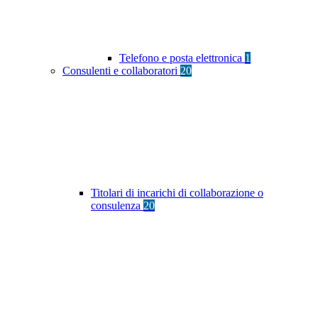
Telefono e posta elettronica
1
Consulenti e collaboratori
20
Titolari di incarichi di collaborazione o
consulenza
20