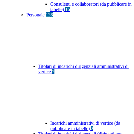
Consulenti e collaboratori (da pubblicare in
tabelle)
16
Personale
136
Titolari di incarichi dirigenziali amministrativi di
vertice
2
Incarichi amministrativi di vertice (da
pubblicare in tabelle)
2
Titolari di incarichi dirigenziali (dirigenti non