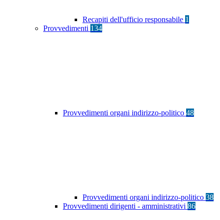
Recapiti dell'ufficio responsabile
1
Provvedimenti
134
Provvedimenti organi indirizzo-politico
48
Provvedimenti organi indirizzo-politico
38
Provvedimenti dirigenti - amministrativi
86