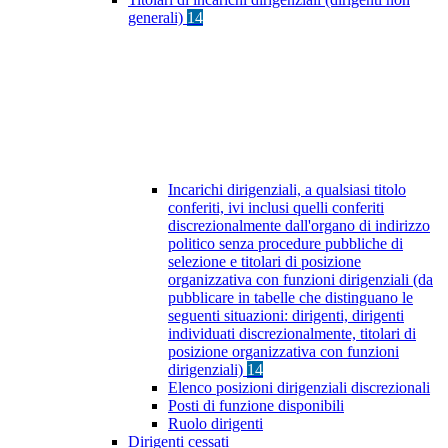
generali)
14
Incarichi dirigenziali, a qualsiasi titolo
conferiti, ivi inclusi quelli conferiti
discrezionalmente dall'organo di indirizzo
politico senza procedure pubbliche di
selezione e titolari di posizione
organizzativa con funzioni dirigenziali (da
pubblicare in tabelle che distinguano le
seguenti situazioni: dirigenti, dirigenti
individuati discrezionalmente, titolari di
posizione organizzativa con funzioni
dirigenziali)
14
Elenco posizioni dirigenziali discrezionali
Posti di funzione disponibili
Ruolo dirigenti
Dirigenti cessati