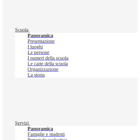
Scuola
Panoramica
Presentazione
I luoghi
Le persone
I numeri della scuola
Le carte della scuola
Organizzazione
La storia
Servizi
Panoramica
Famiglie e studenti
Personale scolastico