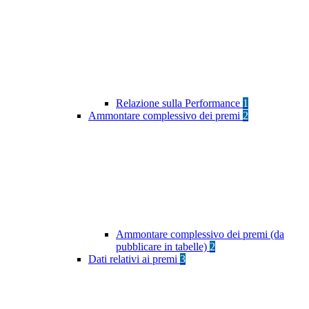
Relazione sulla Performance
1
Ammontare complessivo dei premi
2
Ammontare complessivo dei premi (da
pubblicare in tabelle)
2
Dati relativi ai premi
3