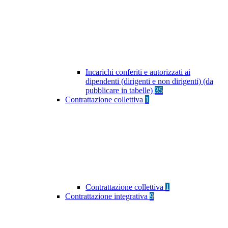
Incarichi conferiti e autorizzati ai
dipendenti (dirigenti e non dirigenti) (da
pubblicare in tabelle)
35
Contrattazione collettiva
1
Contrattazione collettiva
1
Contrattazione integrativa
9