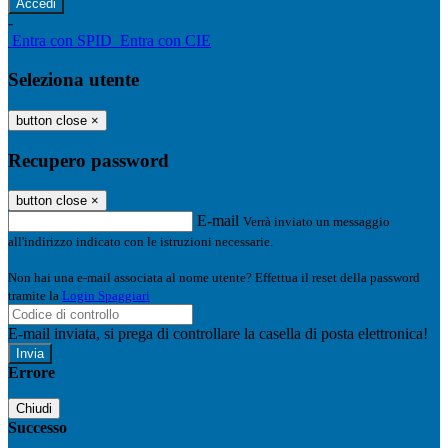
-
Entra con SPID
Entra con CIE
Seleziona utente
button close
×
Recupero password
button close
×
E-mail
Verrà inviato un messaggio
all'indirizzo indicato con le istruzioni necessarie.
Non hai una e-mail associata al nome utente? Effettua il reset della password
tramite la
Login Spaggiari
E-mail inviata, si prega di controllare la casella di posta elettronica!
Errore
Chiudi
Successo