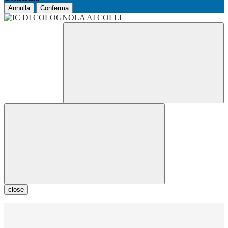
Annulla
Conferma
close