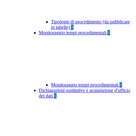
Tipologie di procedimento (da pubblicare
in tabelle)
1
Monitoraggio tempi procedimentali
1
Monitoraggio tempi procedimentali
1
Dichiarazioni sostitutive e acquisizione d'ufficio
dei dati
1