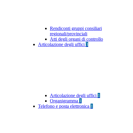
Rendiconti gruppi consiliari
regionali/provinciali
Atti degli organi di controllo
Articolazione degli uffici
3
Articolazione degli uffici
1
Organigramma
1
Telefono e posta elettronica
1