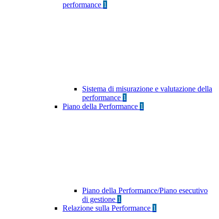
performance
1
Sistema di misurazione e valutazione della
performance
1
Piano della Performance
1
Piano della Performance/Piano esecutivo
di gestione
1
Relazione sulla Performance
1