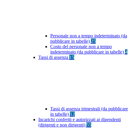
Personale non a tempo indeterminato (da
pubblicare in tabelle)
25
Costo del personale non a tempo
indeterminato (da pubblicare in tabelle)
4
Tassi di assenza
15
Tassi di assenza trimestrali (da pubblicare
in tabelle)
12
Incarichi conferiti e autorizzati ai dipendenti
(dirigenti e non dirigenti)
55