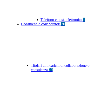
Telefono e posta elettronica
1
Consulenti e collaboratori
20
Titolari di incarichi di collaborazione o
consulenza
20