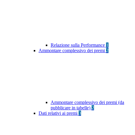
Relazione sulla Performance
1
Ammontare complessivo dei premi
2
Ammontare complessivo dei premi (da
pubblicare in tabelle)
2
Dati relativi ai premi
3