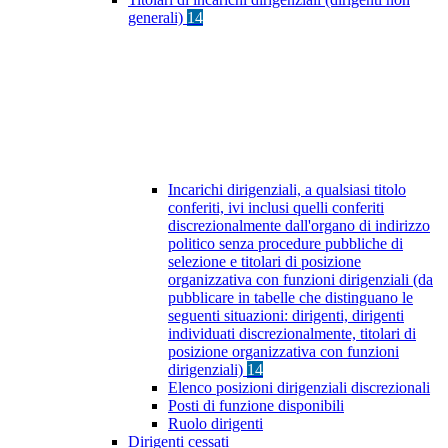
generali)
14
Incarichi dirigenziali, a qualsiasi titolo
conferiti, ivi inclusi quelli conferiti
discrezionalmente dall'organo di indirizzo
politico senza procedure pubbliche di
selezione e titolari di posizione
organizzativa con funzioni dirigenziali (da
pubblicare in tabelle che distinguano le
seguenti situazioni: dirigenti, dirigenti
individuati discrezionalmente, titolari di
posizione organizzativa con funzioni
dirigenziali)
14
Elenco posizioni dirigenziali discrezionali
Posti di funzione disponibili
Ruolo dirigenti
Dirigenti cessati