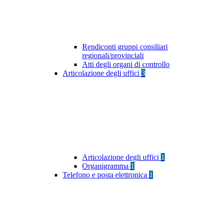
Rendiconti gruppi consiliari
regionali/provinciali
Atti degli organi di controllo
Articolazione degli uffici
3
Articolazione degli uffici
1
Organigramma
1
Telefono e posta elettronica
1