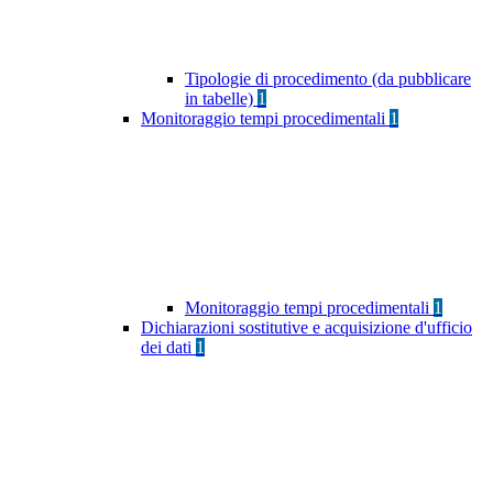
Tipologie di procedimento (da pubblicare
in tabelle)
1
Monitoraggio tempi procedimentali
1
Monitoraggio tempi procedimentali
1
Dichiarazioni sostitutive e acquisizione d'ufficio
dei dati
1