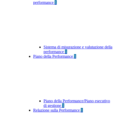
performance
1
Sistema di misurazione e valutazione della
performance
1
Piano della Performance
1
Piano della Performance/Piano esecutivo
di gestione
1
Relazione sulla Performance
1