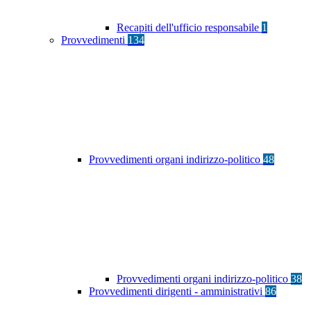
Recapiti dell'ufficio responsabile
1
Provvedimenti
134
Provvedimenti organi indirizzo-politico
48
Provvedimenti organi indirizzo-politico
38
Provvedimenti dirigenti - amministrativi
86