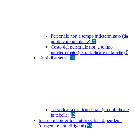
Personale non a tempo indeterminato (da
pubblicare in tabelle)
25
Costo del personale non a tempo
indeterminato (da pubblicare in tabelle)
4
Tassi di assenza
15
Tassi di assenza trimestrali (da pubblicare
in tabelle)
12
Incarichi conferiti e autorizzati ai dipendenti
(dirigenti e non dirigenti)
55