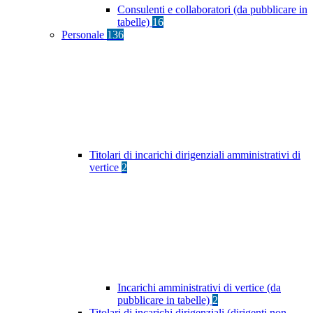
Consulenti e collaboratori (da pubblicare in
tabelle)
16
Personale
136
Titolari di incarichi dirigenziali amministrativi di
vertice
2
Incarichi amministrativi di vertice (da
pubblicare in tabelle)
2
Titolari di incarichi dirigenziali (dirigenti non