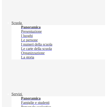
Scuola
Panoramica
Presentazione
I luoghi
Le persone
I numeri della scuola
Le carte della scuola
Organizzazione
La storia
Servizi
Panoramica
Famiglie e studenti
Personale scolastico