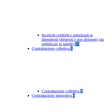
Incarichi conferiti e autorizzati ai
dipendenti (dirigenti e non dirigenti) (da
pubblicare in tabelle)
35
Contrattazione collettiva
1
Contrattazione collettiva
1
Contrattazione integrativa
9