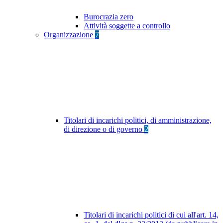
Burocrazia zero
Attività soggette a controllo
Organizzazione
7
Titolari di incarichi politici, di amministrazione,
di direzione o di governo
2
Titolari di incarichi politici di cui all'art. 14,