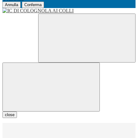
Annulla
Conferma
close