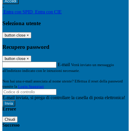
-
Entra con SPID
Entra con CIE
Seleziona utente
button close
×
Recupero password
button close
×
E-mail
Verrà inviato un messaggio
all'indirizzo indicato con le istruzioni necessarie.
Non hai una e-mail associata al nome utente? Effettua il reset della password
tramite la
Login Spaggiari
E-mail inviata, si prega di controllare la casella di posta elettronica!
Errore
Chiudi
Successo