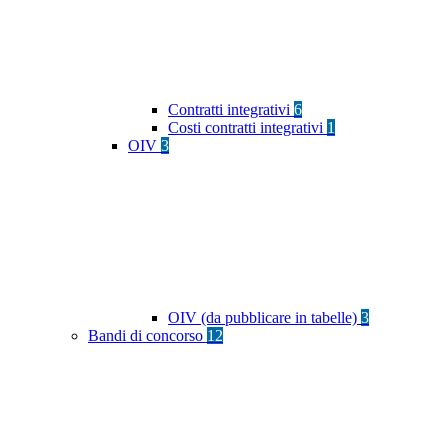
Contratti integrativi
6
Costi contratti integrativi
1
OIV
3
OIV (da pubblicare in tabelle)
3
Bandi di concorso
12