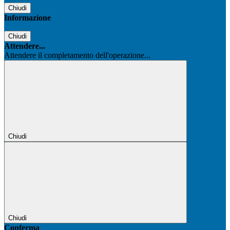
Chiudi
Informazione
Chiudi
Attendere...
Attendere il completamento dell'operazione...
Chiudi
Chiudi
Conferma