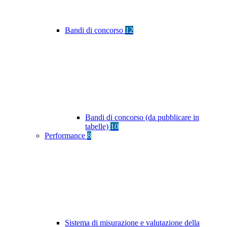
Bandi di concorso
12
Bandi di concorso (da pubblicare in
tabelle)
10
Performance
8
Sistema di misurazione e valutazione della