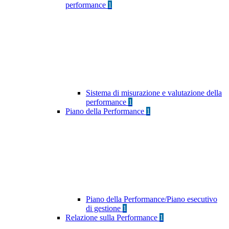
performance
1
Sistema di misurazione e valutazione della
performance
1
Piano della Performance
1
Piano della Performance/Piano esecutivo
di gestione
1
Relazione sulla Performance
1