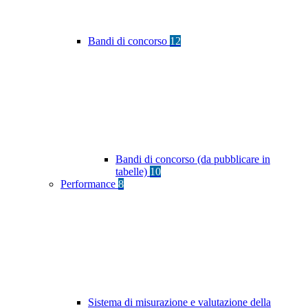
Bandi di concorso
12
Bandi di concorso (da pubblicare in
tabelle)
10
Performance
8
Sistema di misurazione e valutazione della