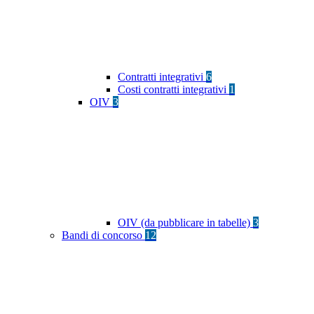
Contratti integrativi
6
Costi contratti integrativi
1
OIV
3
OIV (da pubblicare in tabelle)
3
Bandi di concorso
12