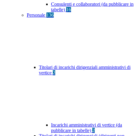
Consulenti e collaboratori (da pubblicare in
tabelle)
16
Personale
136
Titolari di incarichi dirigenziali amministrativi di
vertice
2
Incarichi amministrativi di vertice (da
pubblicare in tabelle)
2
Titolari di incarichi dirigenziali (dirigenti non