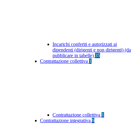
Incarichi conferiti e autorizzati ai
dipendenti (dirigenti e non dirigenti) (da
pubblicare in tabelle)
35
Contrattazione collettiva
1
Contrattazione collettiva
1
Contrattazione integrativa
9