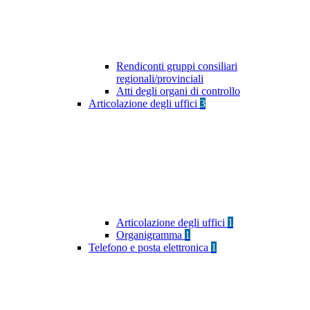
Rendiconti gruppi consiliari
regionali/provinciali
Atti degli organi di controllo
Articolazione degli uffici
3
Articolazione degli uffici
1
Organigramma
1
Telefono e posta elettronica
1