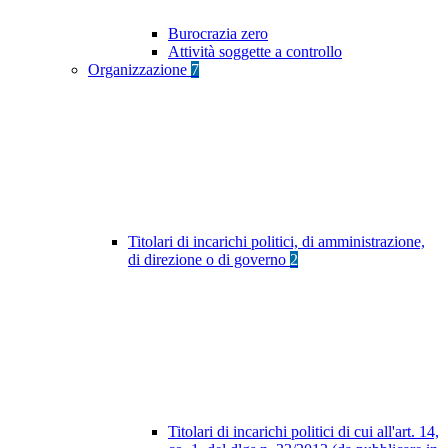
Burocrazia zero
Attività soggette a controllo
Organizzazione
7
Titolari di incarichi politici, di amministrazione,
di direzione o di governo
2
Titolari di incarichi politici di cui all'art. 14,