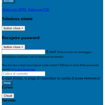
-
Entra con SPID
Entra con CIE
Seleziona utente
button close
×
Recupero password
button close
×
E-mail
Verrà inviato un messaggio
all'indirizzo indicato con le istruzioni necessarie.
Non hai una e-mail associata al nome utente? Effettua il reset della password
tramite la
Login Spaggiari
E-mail inviata, si prega di controllare la casella di posta elettronica!
Errore
Chiudi
Successo