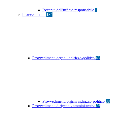
Recapiti dell'ufficio responsabile
1
Provvedimenti
134
Provvedimenti organi indirizzo-politico
48
Provvedimenti organi indirizzo-politico
38
Provvedimenti dirigenti - amministrativi
86