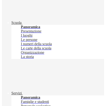
Scuola
Panoramica
Presentazione
I luoghi
Le persone
I numeri della scuola
Le carte della scuola
Organizzazione
La storia
Servizi
Panoramica
Famiglie e studenti
Personale scolastico