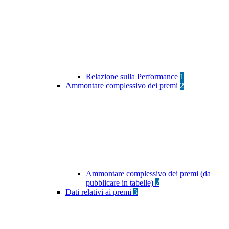
Relazione sulla Performance
1
Ammontare complessivo dei premi
2
Ammontare complessivo dei premi (da
pubblicare in tabelle)
2
Dati relativi ai premi
3