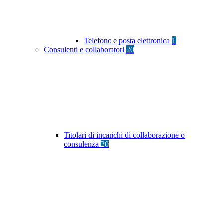
Telefono e posta elettronica
1
Consulenti e collaboratori
20
Titolari di incarichi di collaborazione o
consulenza
20