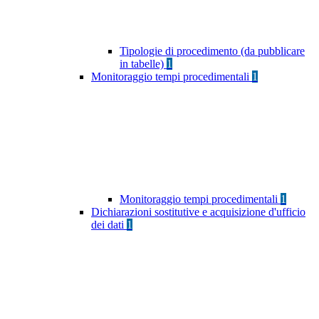
Tipologie di procedimento (da pubblicare
in tabelle)
1
Monitoraggio tempi procedimentali
1
Monitoraggio tempi procedimentali
1
Dichiarazioni sostitutive e acquisizione d'ufficio
dei dati
1