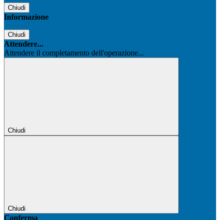
Chiudi
Informazione
Chiudi
Attendere...
Attendere il completamento dell'operazione...
Chiudi
Chiudi
Conferma