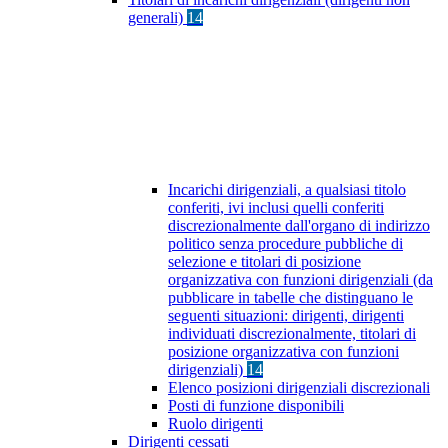
generali)
14
Incarichi dirigenziali, a qualsiasi titolo
conferiti, ivi inclusi quelli conferiti
discrezionalmente dall'organo di indirizzo
politico senza procedure pubbliche di
selezione e titolari di posizione
organizzativa con funzioni dirigenziali (da
pubblicare in tabelle che distinguano le
seguenti situazioni: dirigenti, dirigenti
individuati discrezionalmente, titolari di
posizione organizzativa con funzioni
dirigenziali)
14
Elenco posizioni dirigenziali discrezionali
Posti di funzione disponibili
Ruolo dirigenti
Dirigenti cessati