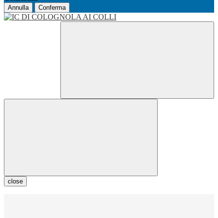
Annulla
Conferma
close