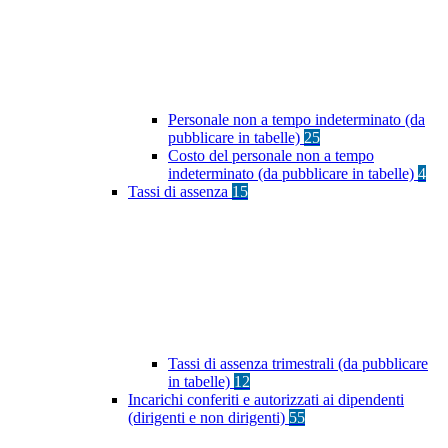
Personale non a tempo indeterminato (da
pubblicare in tabelle)
25
Costo del personale non a tempo
indeterminato (da pubblicare in tabelle)
4
Tassi di assenza
15
Tassi di assenza trimestrali (da pubblicare
in tabelle)
12
Incarichi conferiti e autorizzati ai dipendenti
(dirigenti e non dirigenti)
55