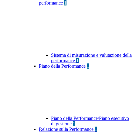
performance
1
Sistema di misurazione e valutazione della
performance
1
Piano della Performance
1
Piano della Performance/Piano esecutivo
di gestione
1
Relazione sulla Performance
1