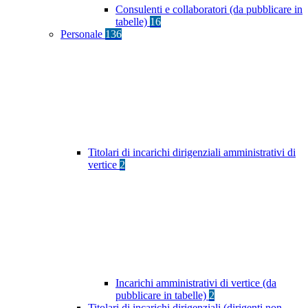
Consulenti e collaboratori (da pubblicare in
tabelle)
16
Personale
136
Titolari di incarichi dirigenziali amministrativi di
vertice
2
Incarichi amministrativi di vertice (da
pubblicare in tabelle)
2
Titolari di incarichi dirigenziali (dirigenti non