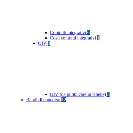
Contratti integrativi
6
Costi contratti integrativi
1
OIV
3
OIV (da pubblicare in tabelle)
3
Bandi di concorso
12