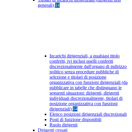
generali)
14
Incarichi dirigenziali, a qualsiasi titolo
conferiti, ivi inclusi quelli conferiti
discrezionalmente dall'organo di indirizzo
politico senza procedure pubbliche di
selezione e titolari di posizione
organizzativa con funzioni dirigenziali (da
pubblicare in tabelle che distinguano le
seguenti situazioni: dirigenti, dirigenti
individuati discrezionalmente, titolari di
posizione organizzativa con funzioni
dirigenziali)
14
Elenco posizioni dirigenziali discrezionali
Posti di funzione disponibili
Ruolo dirigenti
Dirigenti cessati