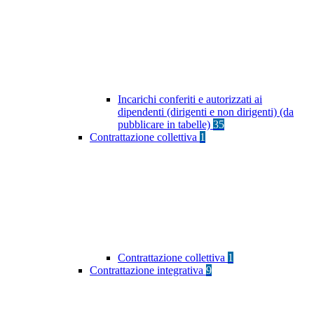
Incarichi conferiti e autorizzati ai
dipendenti (dirigenti e non dirigenti) (da
pubblicare in tabelle)
35
Contrattazione collettiva
1
Contrattazione collettiva
1
Contrattazione integrativa
9