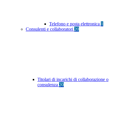
Telefono e posta elettronica
1
Consulenti e collaboratori
20
Titolari di incarichi di collaborazione o
consulenza
20