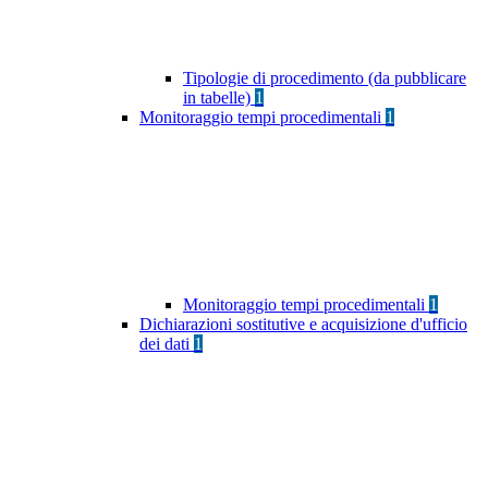
Tipologie di procedimento (da pubblicare
in tabelle)
1
Monitoraggio tempi procedimentali
1
Monitoraggio tempi procedimentali
1
Dichiarazioni sostitutive e acquisizione d'ufficio
dei dati
1