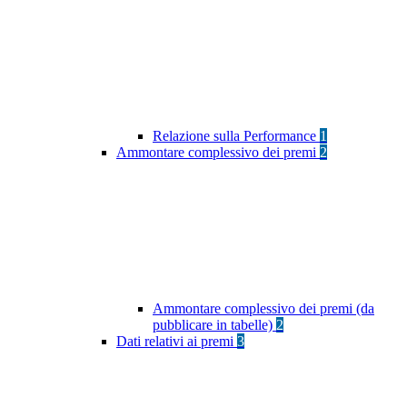
Relazione sulla Performance
1
Ammontare complessivo dei premi
2
Ammontare complessivo dei premi (da
pubblicare in tabelle)
2
Dati relativi ai premi
3