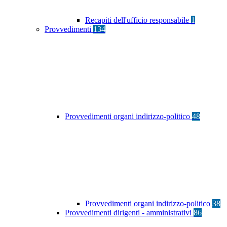
Recapiti dell'ufficio responsabile
1
Provvedimenti
134
Provvedimenti organi indirizzo-politico
48
Provvedimenti organi indirizzo-politico
38
Provvedimenti dirigenti - amministrativi
86