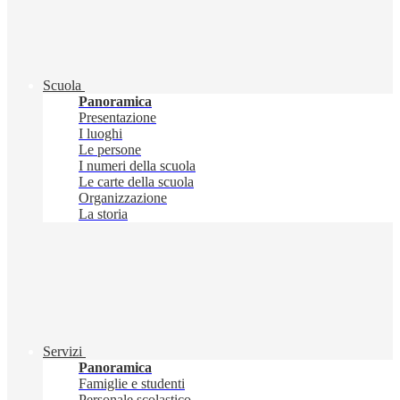
Scuola
Panoramica
Presentazione
I luoghi
Le persone
I numeri della scuola
Le carte della scuola
Organizzazione
La storia
Servizi
Panoramica
Famiglie e studenti
Personale scolastico