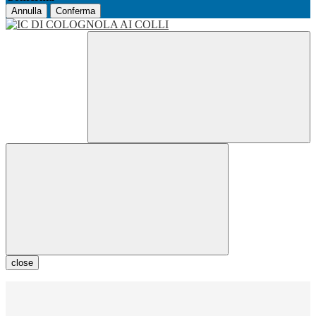
Annulla
Conferma
close