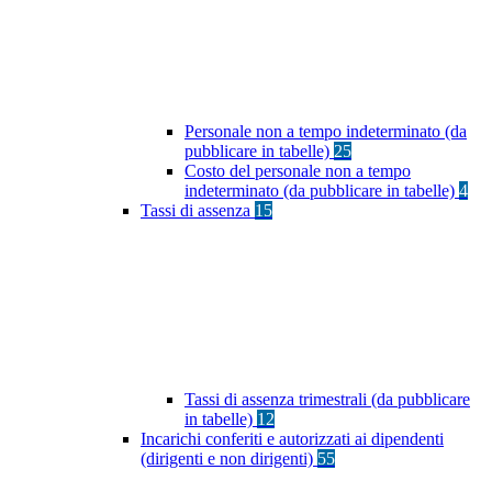
Personale non a tempo indeterminato (da
pubblicare in tabelle)
25
Costo del personale non a tempo
indeterminato (da pubblicare in tabelle)
4
Tassi di assenza
15
Tassi di assenza trimestrali (da pubblicare
in tabelle)
12
Incarichi conferiti e autorizzati ai dipendenti
(dirigenti e non dirigenti)
55