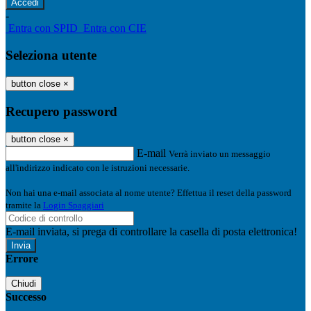
-
Entra con SPID
Entra con CIE
Seleziona utente
button close
×
Recupero password
button close
×
E-mail
Verrà inviato un messaggio
all'indirizzo indicato con le istruzioni necessarie.
Non hai una e-mail associata al nome utente? Effettua il reset della password
tramite la
Login Spaggiari
E-mail inviata, si prega di controllare la casella di posta elettronica!
Errore
Chiudi
Successo