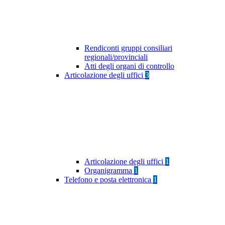
Rendiconti gruppi consiliari
regionali/provinciali
Atti degli organi di controllo
Articolazione degli uffici
3
Articolazione degli uffici
1
Organigramma
1
Telefono e posta elettronica
1