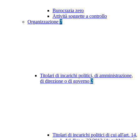
Burocrazia zero
Attività soggette a controllo
Organizzazione
7
Titolari di incarichi politici, di amministrazione,
di direzione o di governo
2
Titolari di incarichi politici di cui all'art. 14,