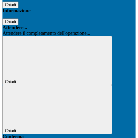
Chiudi
Informazione
Chiudi
Attendere...
Attendere il completamento dell'operazione...
Chiudi
Chiudi
Conferma