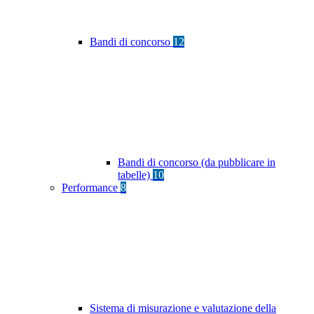
Bandi di concorso
12
Bandi di concorso (da pubblicare in
tabelle)
10
Performance
8
Sistema di misurazione e valutazione della