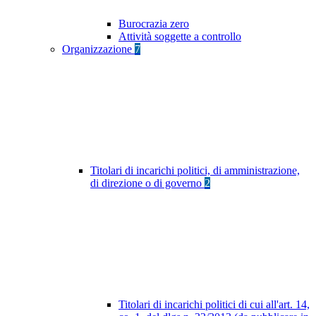
Burocrazia zero
Attività soggette a controllo
Organizzazione
7
Titolari di incarichi politici, di amministrazione,
di direzione o di governo
2
Titolari di incarichi politici di cui all'art. 14,