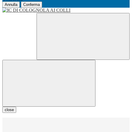
Annulla
Conferma
close