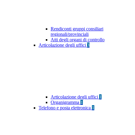
Rendiconti gruppi consiliari
regionali/provinciali
Atti degli organi di controllo
Articolazione degli uffici
3
Articolazione degli uffici
1
Organigramma
1
Telefono e posta elettronica
1