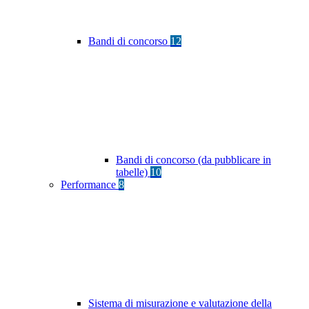
Bandi di concorso
12
Bandi di concorso (da pubblicare in
tabelle)
10
Performance
8
Sistema di misurazione e valutazione della