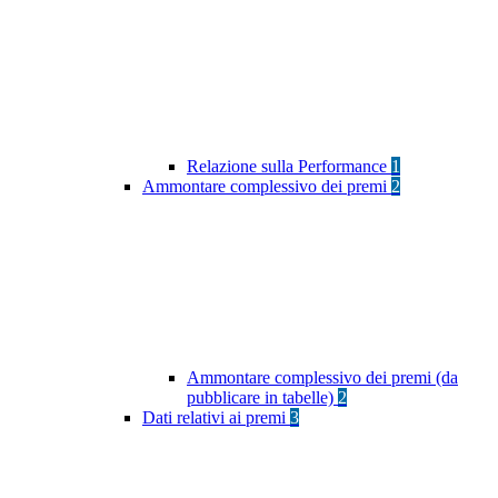
Relazione sulla Performance
1
Ammontare complessivo dei premi
2
Ammontare complessivo dei premi (da
pubblicare in tabelle)
2
Dati relativi ai premi
3