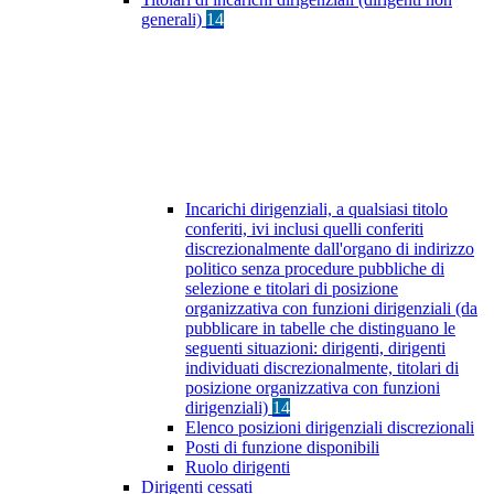
generali)
14
Incarichi dirigenziali, a qualsiasi titolo
conferiti, ivi inclusi quelli conferiti
discrezionalmente dall'organo di indirizzo
politico senza procedure pubbliche di
selezione e titolari di posizione
organizzativa con funzioni dirigenziali (da
pubblicare in tabelle che distinguano le
seguenti situazioni: dirigenti, dirigenti
individuati discrezionalmente, titolari di
posizione organizzativa con funzioni
dirigenziali)
14
Elenco posizioni dirigenziali discrezionali
Posti di funzione disponibili
Ruolo dirigenti
Dirigenti cessati