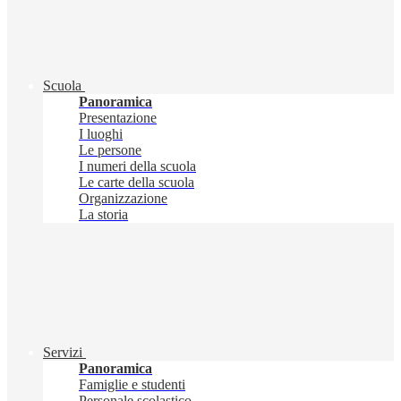
Scuola
Panoramica
Presentazione
I luoghi
Le persone
I numeri della scuola
Le carte della scuola
Organizzazione
La storia
Servizi
Panoramica
Famiglie e studenti
Personale scolastico