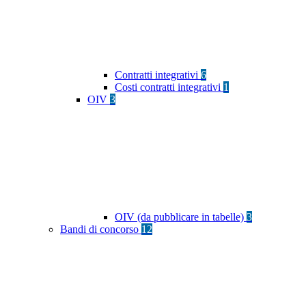
Contratti integrativi
6
Costi contratti integrativi
1
OIV
3
OIV (da pubblicare in tabelle)
3
Bandi di concorso
12