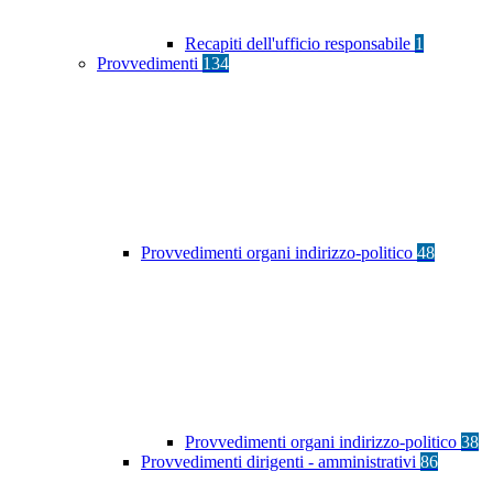
Recapiti dell'ufficio responsabile
1
Provvedimenti
134
Provvedimenti organi indirizzo-politico
48
Provvedimenti organi indirizzo-politico
38
Provvedimenti dirigenti - amministrativi
86