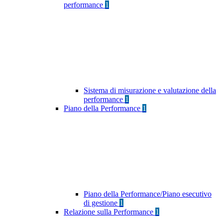
performance
1
Sistema di misurazione e valutazione della
performance
1
Piano della Performance
1
Piano della Performance/Piano esecutivo
di gestione
1
Relazione sulla Performance
1