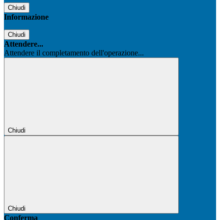
Chiudi
Informazione
Chiudi
Attendere...
Attendere il completamento dell'operazione...
Chiudi
Chiudi
Conferma