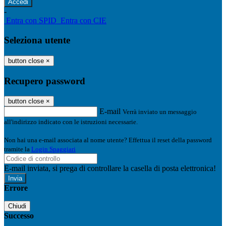
-
Entra con SPID
Entra con CIE
Seleziona utente
button close
×
Recupero password
button close
×
E-mail
Verrà inviato un messaggio
all'indirizzo indicato con le istruzioni necessarie.
Non hai una e-mail associata al nome utente? Effettua il reset della password
tramite la
Login Spaggiari
E-mail inviata, si prega di controllare la casella di posta elettronica!
Errore
Chiudi
Successo