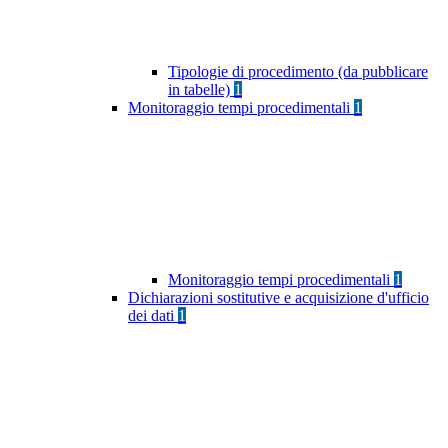
Tipologie di procedimento (da pubblicare
in tabelle)
1
Monitoraggio tempi procedimentali
1
Monitoraggio tempi procedimentali
1
Dichiarazioni sostitutive e acquisizione d'ufficio
dei dati
1