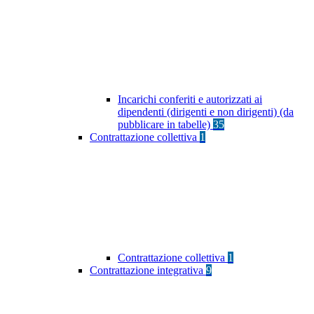
Incarichi conferiti e autorizzati ai
dipendenti (dirigenti e non dirigenti) (da
pubblicare in tabelle)
35
Contrattazione collettiva
1
Contrattazione collettiva
1
Contrattazione integrativa
9