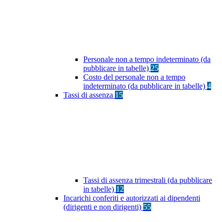
Personale non a tempo indeterminato (da
pubblicare in tabelle)
25
Costo del personale non a tempo
indeterminato (da pubblicare in tabelle)
4
Tassi di assenza
15
Tassi di assenza trimestrali (da pubblicare
in tabelle)
12
Incarichi conferiti e autorizzati ai dipendenti
(dirigenti e non dirigenti)
55