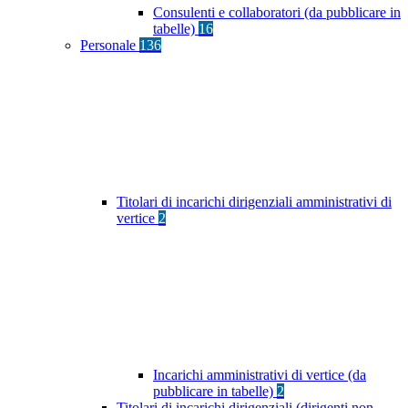
Consulenti e collaboratori (da pubblicare in
tabelle)
16
Personale
136
Titolari di incarichi dirigenziali amministrativi di
vertice
2
Incarichi amministrativi di vertice (da
pubblicare in tabelle)
2
Titolari di incarichi dirigenziali (dirigenti non