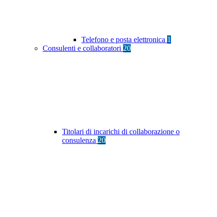
Telefono e posta elettronica
1
Consulenti e collaboratori
20
Titolari di incarichi di collaborazione o
consulenza
20