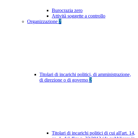
Burocrazia zero
Attività soggette a controllo
Organizzazione
7
Titolari di incarichi politici, di amministrazione,
di direzione o di governo
2
Titolari di incarichi politici di cui all'art. 14,