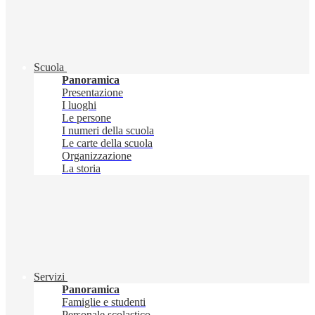
Scuola
Panoramica
Presentazione
I luoghi
Le persone
I numeri della scuola
Le carte della scuola
Organizzazione
La storia
Servizi
Panoramica
Famiglie e studenti
Personale scolastico