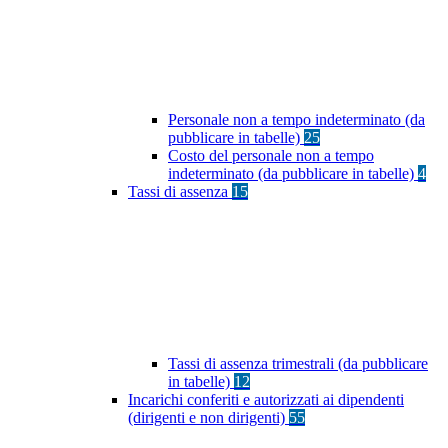
Personale non a tempo indeterminato (da
pubblicare in tabelle)
25
Costo del personale non a tempo
indeterminato (da pubblicare in tabelle)
4
Tassi di assenza
15
Tassi di assenza trimestrali (da pubblicare
in tabelle)
12
Incarichi conferiti e autorizzati ai dipendenti
(dirigenti e non dirigenti)
55