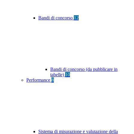
Bandi di concorso
12
Bandi di concorso (da pubblicare in
tabelle)
10
Performance
8
Sistema di misurazione e valutazione della