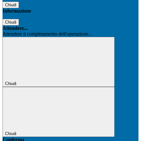
Chiudi
Informazione
Chiudi
Attendere...
Attendere il completamento dell'operazione...
Chiudi
Chiudi
Conferma