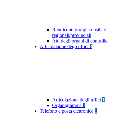
Rendiconti gruppi consiliari
regionali/provinciali
Atti degli organi di controllo
Articolazione degli uffici
3
Articolazione degli uffici
1
Organigramma
1
Telefono e posta elettronica
1