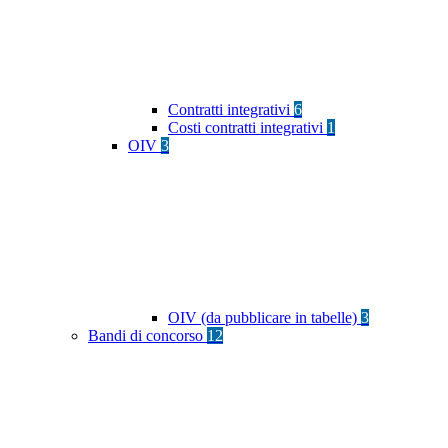
Contratti integrativi
6
Costi contratti integrativi
1
OIV
3
OIV (da pubblicare in tabelle)
3
Bandi di concorso
12