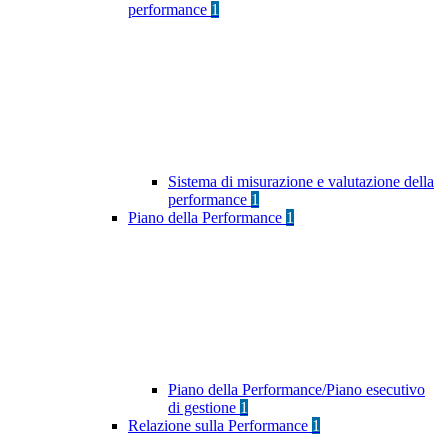
performance
1
Sistema di misurazione e valutazione della
performance
1
Piano della Performance
1
Piano della Performance/Piano esecutivo
di gestione
1
Relazione sulla Performance
1