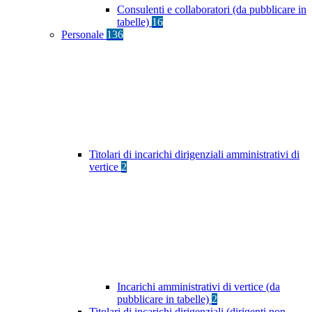
Consulenti e collaboratori (da pubblicare in
tabelle)
16
Personale
136
Titolari di incarichi dirigenziali amministrativi di
vertice
2
Incarichi amministrativi di vertice (da
pubblicare in tabelle)
2
Titolari di incarichi dirigenziali (dirigenti non