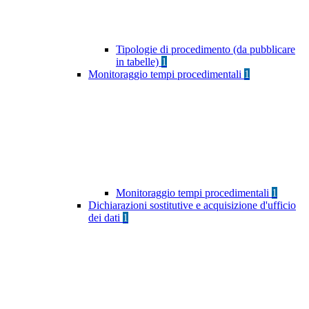
Tipologie di procedimento (da pubblicare
in tabelle)
1
Monitoraggio tempi procedimentali
1
Monitoraggio tempi procedimentali
1
Dichiarazioni sostitutive e acquisizione d'ufficio
dei dati
1