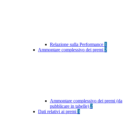
Relazione sulla Performance
1
Ammontare complessivo dei premi
2
Ammontare complessivo dei premi (da
pubblicare in tabelle)
2
Dati relativi ai premi
3