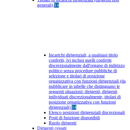
generali)
14
Incarichi dirigenziali, a qualsiasi titolo
conferiti, ivi inclusi quelli conferiti
discrezionalmente dall'organo di indirizzo
politico senza procedure pubbliche di
selezione e titolari di posizione
organizzativa con funzioni dirigenziali (da
pubblicare in tabelle che distinguano le
seguenti situazioni: dirigenti, dirigenti
individuati discrezionalmente, titolari di
posizione organizzativa con funzioni
dirigenziali)
14
Elenco posizioni dirigenziali discrezionali
Posti di funzione disponibili
Ruolo dirigenti
Dirigenti cessati