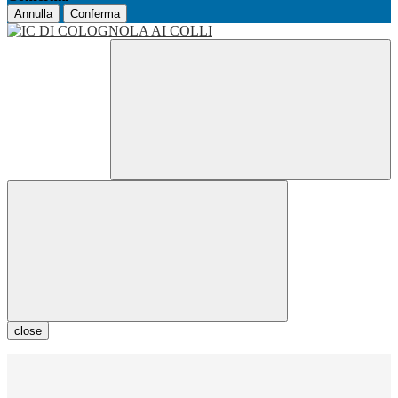
Annulla
Conferma
close