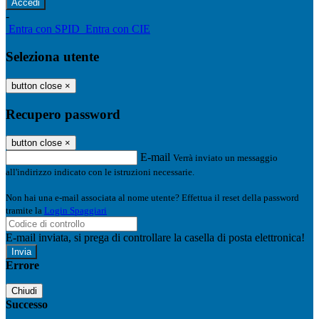
-
Entra con SPID
Entra con CIE
Seleziona utente
button close
×
Recupero password
button close
×
E-mail
Verrà inviato un messaggio
all'indirizzo indicato con le istruzioni necessarie.
Non hai una e-mail associata al nome utente? Effettua il reset della password
tramite la
Login Spaggiari
E-mail inviata, si prega di controllare la casella di posta elettronica!
Errore
Chiudi
Successo