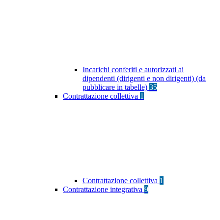
Incarichi conferiti e autorizzati ai
dipendenti (dirigenti e non dirigenti) (da
pubblicare in tabelle)
35
Contrattazione collettiva
1
Contrattazione collettiva
1
Contrattazione integrativa
9