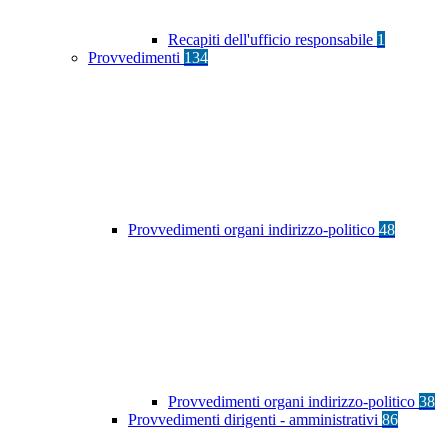
Recapiti dell'ufficio responsabile
1
Provvedimenti
134
Provvedimenti organi indirizzo-politico
48
Provvedimenti organi indirizzo-politico
38
Provvedimenti dirigenti - amministrativi
86