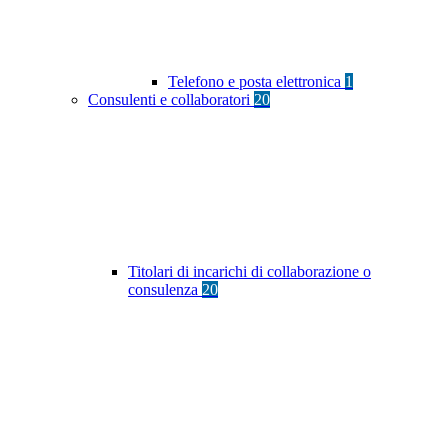
Telefono e posta elettronica
1
Consulenti e collaboratori
20
Titolari di incarichi di collaborazione o
consulenza
20