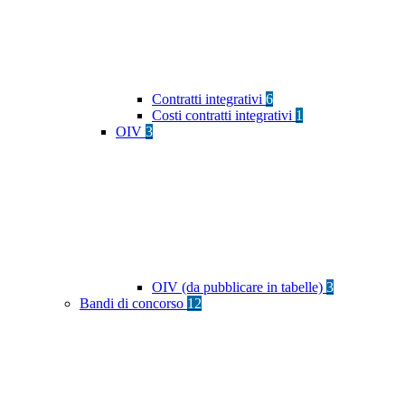
Contratti integrativi
6
Costi contratti integrativi
1
OIV
3
OIV (da pubblicare in tabelle)
3
Bandi di concorso
12