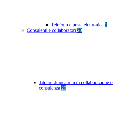
Telefono e posta elettronica
1
Consulenti e collaboratori
20
Titolari di incarichi di collaborazione o
consulenza
20