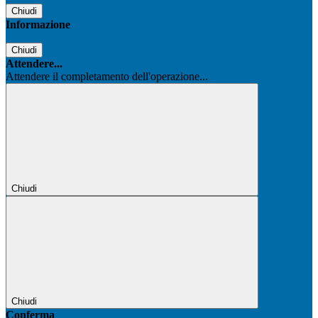
Chiudi
Informazione
Chiudi
Attendere...
Attendere il completamento dell'operazione...
Chiudi
Chiudi
Conferma