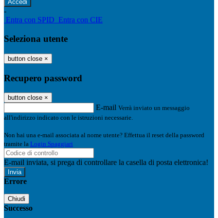
-
Entra con SPID
Entra con CIE
Seleziona utente
button close
×
Recupero password
button close
×
E-mail
Verrà inviato un messaggio
all'indirizzo indicato con le istruzioni necessarie.
Non hai una e-mail associata al nome utente? Effettua il reset della password
tramite la
Login Spaggiari
E-mail inviata, si prega di controllare la casella di posta elettronica!
Errore
Chiudi
Successo