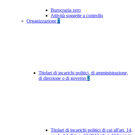
Burocrazia zero
Attività soggette a controllo
Organizzazione
7
Titolari di incarichi politici, di amministrazione,
di direzione o di governo
2
Titolari di incarichi politici di cui all'art. 14,