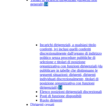
generali)
14
Incarichi dirigenziali, a qualsiasi titolo
conferiti, ivi inclusi quelli conferiti
discrezionalmente dall'organo di indirizzo
politico senza procedure pubbliche di
selezione e titolari di posizione
organizzativa con funzioni dirigenziali (da
pubblicare in tabelle che distinguano le
seguenti situazioni: dirigenti, dirigenti
individuati discrezionalmente, titolari di
posizione organizzativa con funzioni
dirigenziali)
14
Elenco posizioni dirigenziali discrezionali
Posti di funzione disponibili
Ruolo dirigenti
Dirigenti cessati