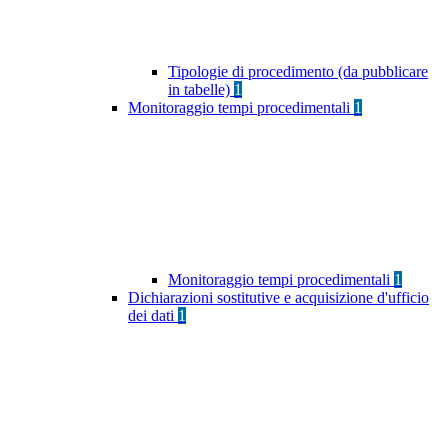
Tipologie di procedimento (da pubblicare
in tabelle)
1
Monitoraggio tempi procedimentali
1
Monitoraggio tempi procedimentali
1
Dichiarazioni sostitutive e acquisizione d'ufficio
dei dati
1