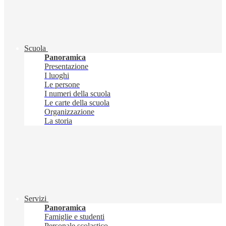
Scuola
Panoramica
Presentazione
I luoghi
Le persone
I numeri della scuola
Le carte della scuola
Organizzazione
La storia
Servizi
Panoramica
Famiglie e studenti
Personale scolastico