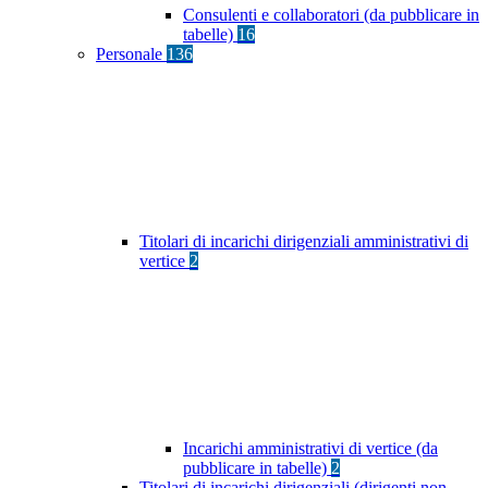
Consulenti e collaboratori (da pubblicare in
tabelle)
16
Personale
136
Titolari di incarichi dirigenziali amministrativi di
vertice
2
Incarichi amministrativi di vertice (da
pubblicare in tabelle)
2
Titolari di incarichi dirigenziali (dirigenti non