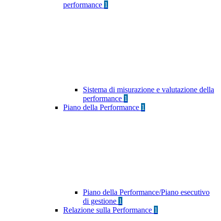
performance
1
Sistema di misurazione e valutazione della
performance
1
Piano della Performance
1
Piano della Performance/Piano esecutivo
di gestione
1
Relazione sulla Performance
1