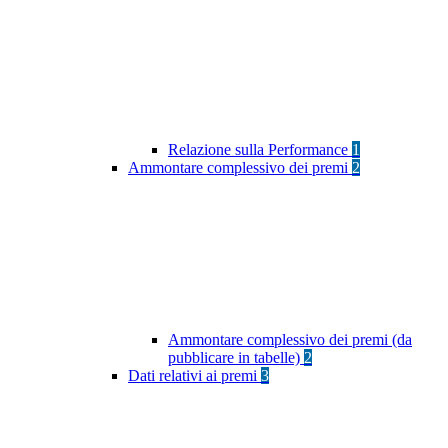
Relazione sulla Performance
1
Ammontare complessivo dei premi
2
Ammontare complessivo dei premi (da
pubblicare in tabelle)
2
Dati relativi ai premi
3