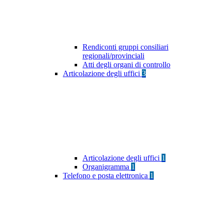
Rendiconti gruppi consiliari
regionali/provinciali
Atti degli organi di controllo
Articolazione degli uffici
3
Articolazione degli uffici
1
Organigramma
1
Telefono e posta elettronica
1