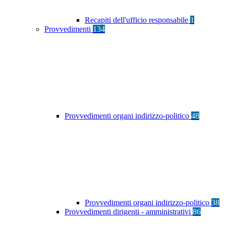
Recapiti dell'ufficio responsabile
1
Provvedimenti
134
Provvedimenti organi indirizzo-politico
48
Provvedimenti organi indirizzo-politico
38
Provvedimenti dirigenti - amministrativi
86