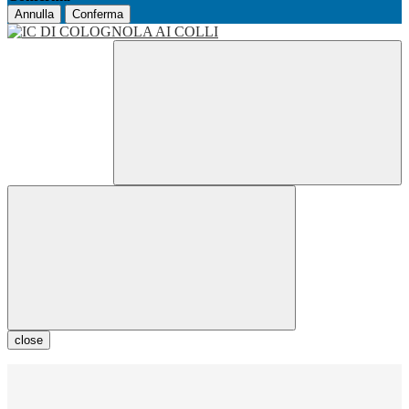
Annulla
Conferma
close