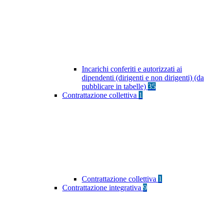
Incarichi conferiti e autorizzati ai
dipendenti (dirigenti e non dirigenti) (da
pubblicare in tabelle)
35
Contrattazione collettiva
1
Contrattazione collettiva
1
Contrattazione integrativa
9