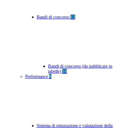
Bandi di concorso
12
Bandi di concorso (da pubblicare in
tabelle)
10
Performance
8
Sistema di misurazione e valutazione della