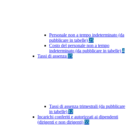
Personale non a tempo indeterminato (da
pubblicare in tabelle)
25
Costo del personale non a tempo
indeterminato (da pubblicare in tabelle)
4
Tassi di assenza
15
Tassi di assenza trimestrali (da pubblicare
in tabelle)
12
Incarichi conferiti e autorizzati ai dipendenti
(dirigenti e non dirigenti)
55