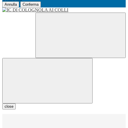
Annulla
Conferma
close