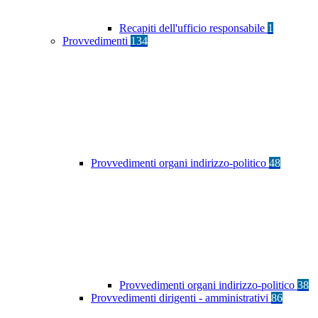
Recapiti dell'ufficio responsabile
1
Provvedimenti
134
Provvedimenti organi indirizzo-politico
48
Provvedimenti organi indirizzo-politico
38
Provvedimenti dirigenti - amministrativi
86