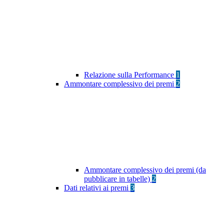
Relazione sulla Performance
1
Ammontare complessivo dei premi
2
Ammontare complessivo dei premi (da
pubblicare in tabelle)
2
Dati relativi ai premi
3