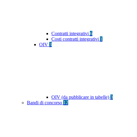
Contratti integrativi
6
Costi contratti integrativi
1
OIV
3
OIV (da pubblicare in tabelle)
3
Bandi di concorso
12