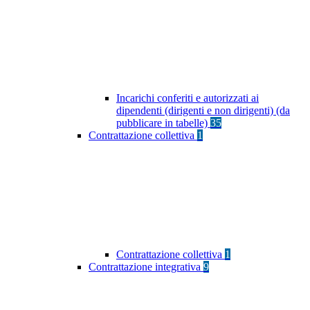
Incarichi conferiti e autorizzati ai
dipendenti (dirigenti e non dirigenti) (da
pubblicare in tabelle)
35
Contrattazione collettiva
1
Contrattazione collettiva
1
Contrattazione integrativa
9