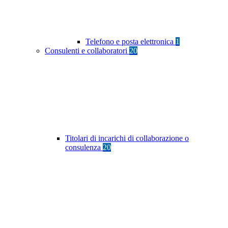
Telefono e posta elettronica
1
Consulenti e collaboratori
20
Titolari di incarichi di collaborazione o
consulenza
20