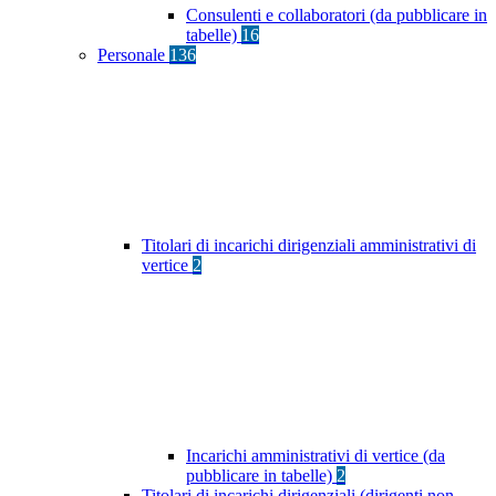
Consulenti e collaboratori (da pubblicare in
tabelle)
16
Personale
136
Titolari di incarichi dirigenziali amministrativi di
vertice
2
Incarichi amministrativi di vertice (da
pubblicare in tabelle)
2
Titolari di incarichi dirigenziali (dirigenti non