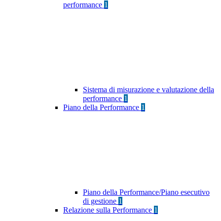
performance
1
Sistema di misurazione e valutazione della
performance
1
Piano della Performance
1
Piano della Performance/Piano esecutivo
di gestione
1
Relazione sulla Performance
1