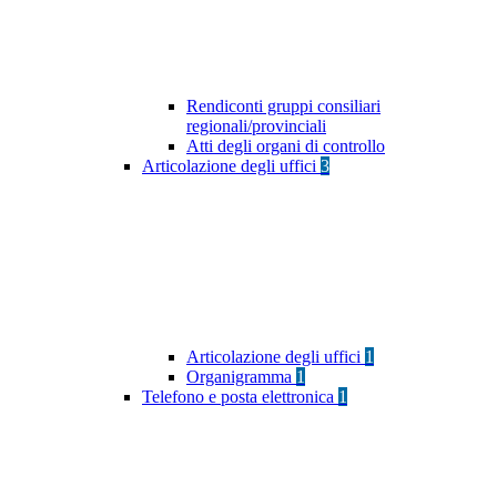
Rendiconti gruppi consiliari
regionali/provinciali
Atti degli organi di controllo
Articolazione degli uffici
3
Articolazione degli uffici
1
Organigramma
1
Telefono e posta elettronica
1