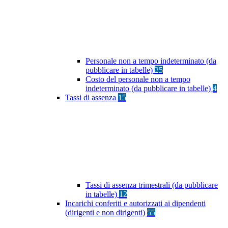
Personale non a tempo indeterminato (da
pubblicare in tabelle)
25
Costo del personale non a tempo
indeterminato (da pubblicare in tabelle)
4
Tassi di assenza
15
Tassi di assenza trimestrali (da pubblicare
in tabelle)
12
Incarichi conferiti e autorizzati ai dipendenti
(dirigenti e non dirigenti)
55