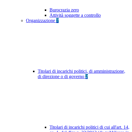
Burocrazia zero
Attività soggette a controllo
Organizzazione
7
Titolari di incarichi politici, di amministrazione,
di direzione o di governo
2
Titolari di incarichi politici di cui all'art. 14,