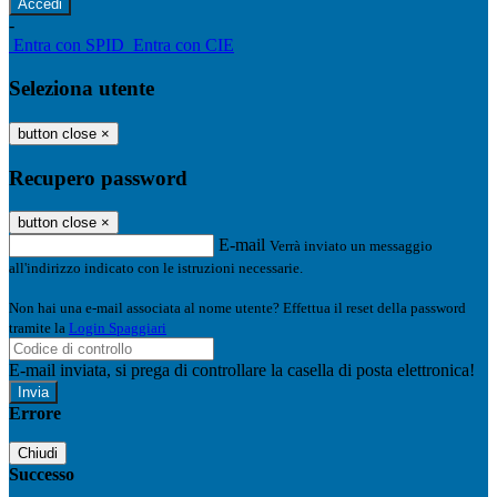
-
Entra con SPID
Entra con CIE
Seleziona utente
button close
×
Recupero password
button close
×
E-mail
Verrà inviato un messaggio
all'indirizzo indicato con le istruzioni necessarie.
Non hai una e-mail associata al nome utente? Effettua il reset della password
tramite la
Login Spaggiari
E-mail inviata, si prega di controllare la casella di posta elettronica!
Errore
Chiudi
Successo