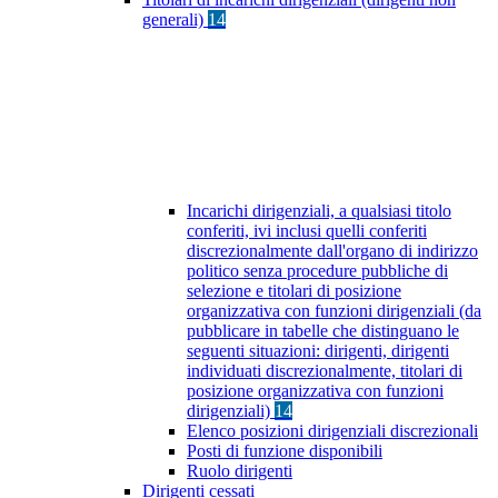
generali)
14
Incarichi dirigenziali, a qualsiasi titolo
conferiti, ivi inclusi quelli conferiti
discrezionalmente dall'organo di indirizzo
politico senza procedure pubbliche di
selezione e titolari di posizione
organizzativa con funzioni dirigenziali (da
pubblicare in tabelle che distinguano le
seguenti situazioni: dirigenti, dirigenti
individuati discrezionalmente, titolari di
posizione organizzativa con funzioni
dirigenziali)
14
Elenco posizioni dirigenziali discrezionali
Posti di funzione disponibili
Ruolo dirigenti
Dirigenti cessati