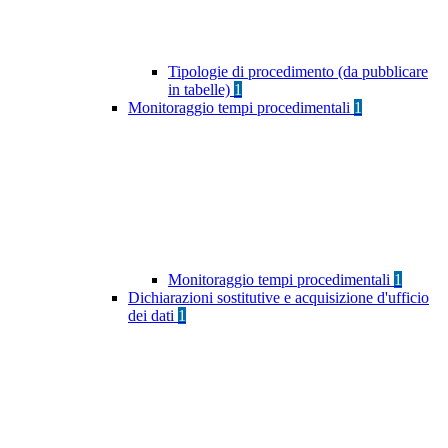
Tipologie di procedimento (da pubblicare
in tabelle)
1
Monitoraggio tempi procedimentali
1
Monitoraggio tempi procedimentali
1
Dichiarazioni sostitutive e acquisizione d'ufficio
dei dati
1