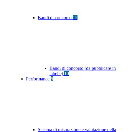
Bandi di concorso
12
Bandi di concorso (da pubblicare in
tabelle)
10
Performance
8
Sistema di misurazione e valutazione della