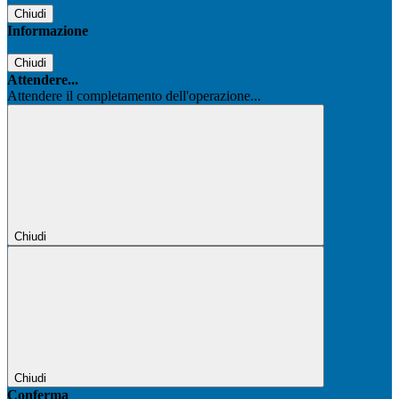
Chiudi
Informazione
Chiudi
Attendere...
Attendere il completamento dell'operazione...
Chiudi
Chiudi
Conferma