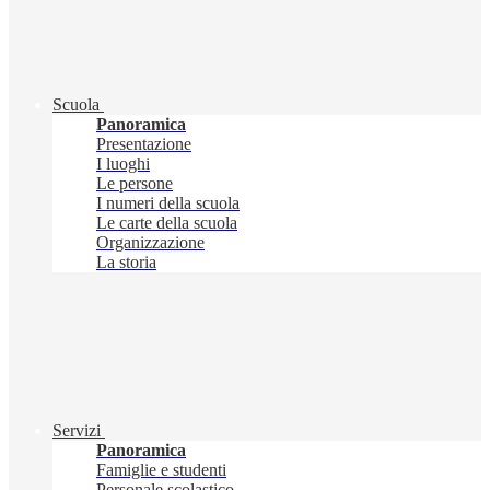
Scuola
Panoramica
Presentazione
I luoghi
Le persone
I numeri della scuola
Le carte della scuola
Organizzazione
La storia
Servizi
Panoramica
Famiglie e studenti
Personale scolastico