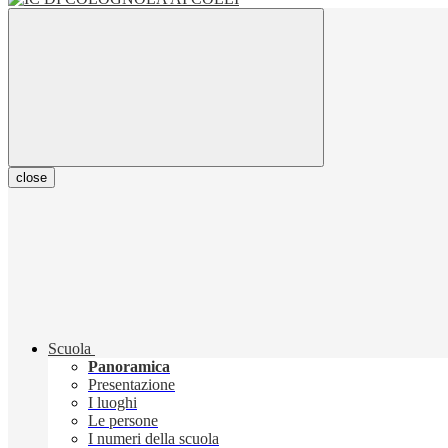
close
Scuola
Panoramica
Presentazione
I luoghi
Le persone
I numeri della scuola