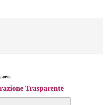
sparente
azione Trasparente