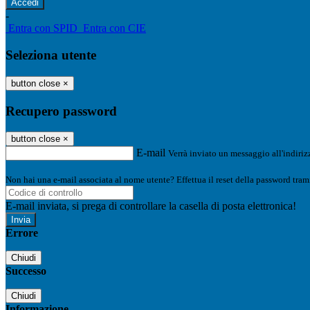
-
Entra con SPID
Entra con CIE
Seleziona utente
button close
×
Recupero password
button close
×
E-mail
Verrà inviato un messaggio all'indirizz
Non hai una e-mail associata al nome utente? Effettua il reset della password tram
E-mail inviata, si prega di controllare la casella di posta elettronica!
Errore
Chiudi
Successo
Chiudi
Informazione