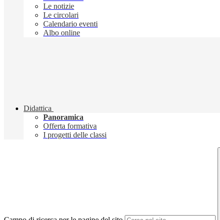
Le notizie
Le circolari
Calendario eventi
Albo online
Didattica
Panoramica
Offerta formativa
I progetti delle classi
Campo di ricerca per le pagine del sito