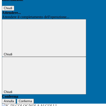
Chiudi
Attendere...
Attendere il completamento dell'operazione...
Chiudi
Chiudi
Conferma
Annulla
Conferma