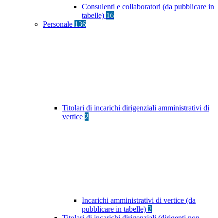
Consulenti e collaboratori (da pubblicare in
tabelle)
16
Personale
136
Titolari di incarichi dirigenziali amministrativi di
vertice
2
Incarichi amministrativi di vertice (da
pubblicare in tabelle)
2
Titolari di incarichi dirigenziali (dirigenti non