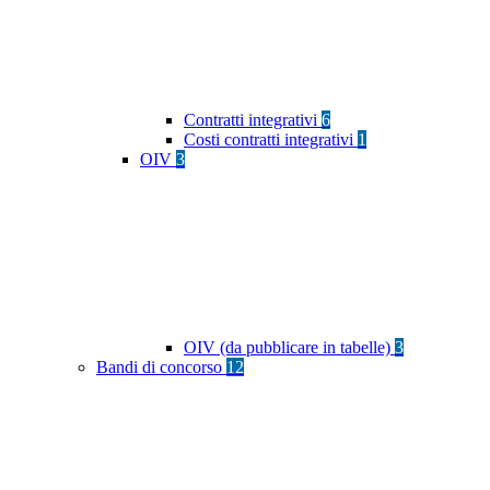
Contratti integrativi
6
Costi contratti integrativi
1
OIV
3
OIV (da pubblicare in tabelle)
3
Bandi di concorso
12