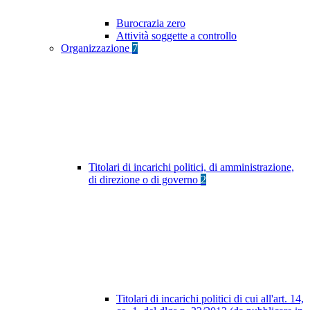
Burocrazia zero
Attività soggette a controllo
Organizzazione
7
Titolari di incarichi politici, di amministrazione,
di direzione o di governo
2
Titolari di incarichi politici di cui all'art. 14,