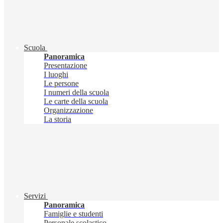
Scuola
Panoramica
Presentazione
I luoghi
Le persone
I numeri della scuola
Le carte della scuola
Organizzazione
La storia
Servizi
Panoramica
Famiglie e studenti
Personale scolastico