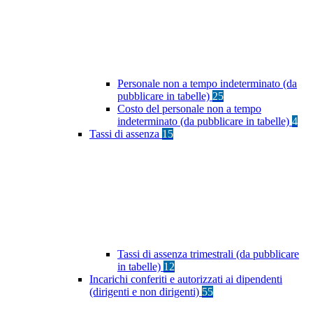
Personale non a tempo indeterminato (da
pubblicare in tabelle)
25
Costo del personale non a tempo
indeterminato (da pubblicare in tabelle)
4
Tassi di assenza
15
Tassi di assenza trimestrali (da pubblicare
in tabelle)
12
Incarichi conferiti e autorizzati ai dipendenti
(dirigenti e non dirigenti)
55