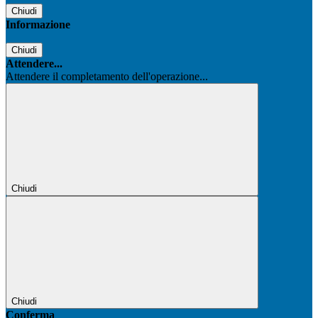
Chiudi
Informazione
Chiudi
Attendere...
Attendere il completamento dell'operazione...
Chiudi
Chiudi
Conferma