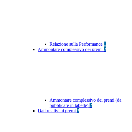
Relazione sulla Performance
1
Ammontare complessivo dei premi
2
Ammontare complessivo dei premi (da
pubblicare in tabelle)
2
Dati relativi ai premi
3