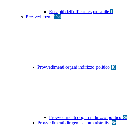
Recapiti dell'ufficio responsabile
1
Provvedimenti
134
Provvedimenti organi indirizzo-politico
48
Provvedimenti organi indirizzo-politico
38
Provvedimenti dirigenti - amministrativi
86