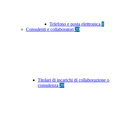
Telefono e posta elettronica
1
Consulenti e collaboratori
20
Titolari di incarichi di collaborazione o
consulenza
20