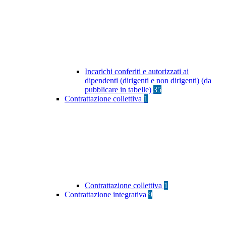
Incarichi conferiti e autorizzati ai
dipendenti (dirigenti e non dirigenti) (da
pubblicare in tabelle)
35
Contrattazione collettiva
1
Contrattazione collettiva
1
Contrattazione integrativa
9