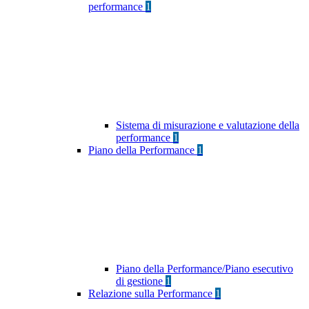
performance
1
Sistema di misurazione e valutazione della
performance
1
Piano della Performance
1
Piano della Performance/Piano esecutivo
di gestione
1
Relazione sulla Performance
1