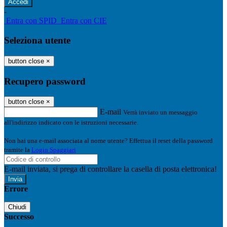
-
Entra con SPID
Entra con CIE
Seleziona utente
button close
×
Recupero password
button close
×
E-mail
Verrà inviato un messaggio
all'indirizzo indicato con le istruzioni necessarie.
Non hai una e-mail associata al nome utente? Effettua il reset della password
tramite la
Login Spaggiari
E-mail inviata, si prega di controllare la casella di posta elettronica!
Errore
Chiudi
Successo