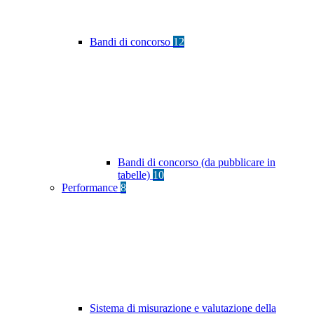
Bandi di concorso
12
Bandi di concorso (da pubblicare in
tabelle)
10
Performance
8
Sistema di misurazione e valutazione della