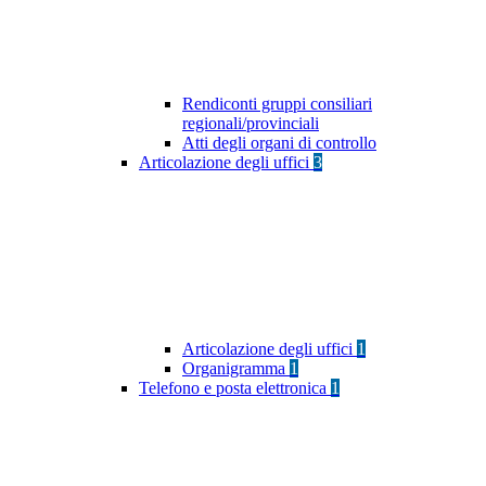
Rendiconti gruppi consiliari
regionali/provinciali
Atti degli organi di controllo
Articolazione degli uffici
3
Articolazione degli uffici
1
Organigramma
1
Telefono e posta elettronica
1