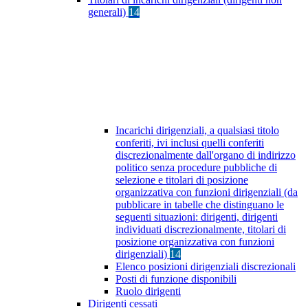
generali)
14
Incarichi dirigenziali, a qualsiasi titolo
conferiti, ivi inclusi quelli conferiti
discrezionalmente dall'organo di indirizzo
politico senza procedure pubbliche di
selezione e titolari di posizione
organizzativa con funzioni dirigenziali (da
pubblicare in tabelle che distinguano le
seguenti situazioni: dirigenti, dirigenti
individuati discrezionalmente, titolari di
posizione organizzativa con funzioni
dirigenziali)
14
Elenco posizioni dirigenziali discrezionali
Posti di funzione disponibili
Ruolo dirigenti
Dirigenti cessati