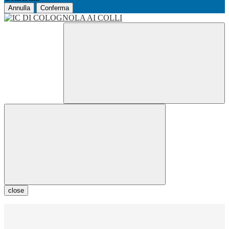
Annulla
Conferma
close