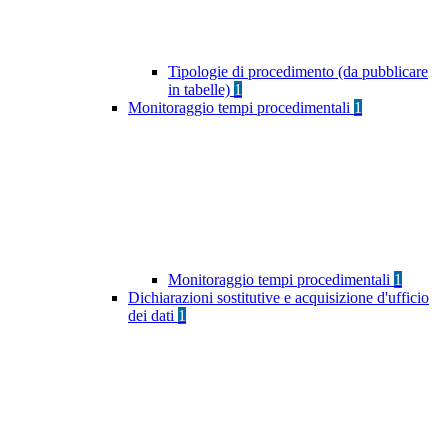
Tipologie di procedimento (da pubblicare
in tabelle)
1
Monitoraggio tempi procedimentali
1
Monitoraggio tempi procedimentali
1
Dichiarazioni sostitutive e acquisizione d'ufficio
dei dati
1