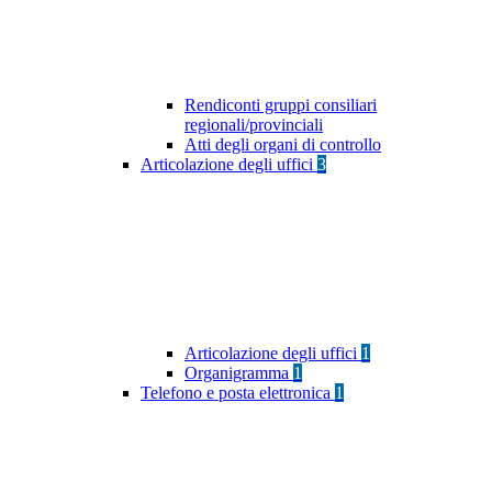
Rendiconti gruppi consiliari
regionali/provinciali
Atti degli organi di controllo
Articolazione degli uffici
3
Articolazione degli uffici
1
Organigramma
1
Telefono e posta elettronica
1