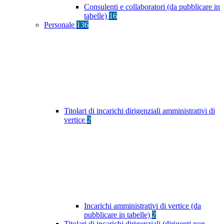
Consulenti e collaboratori (da pubblicare in
tabelle)
16
Personale
136
Titolari di incarichi dirigenziali amministrativi di
vertice
2
Incarichi amministrativi di vertice (da
pubblicare in tabelle)
2
Titolari di incarichi dirigenziali (dirigenti non