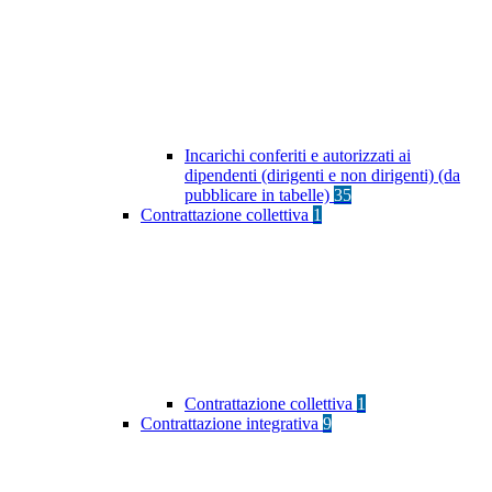
Incarichi conferiti e autorizzati ai
dipendenti (dirigenti e non dirigenti) (da
pubblicare in tabelle)
35
Contrattazione collettiva
1
Contrattazione collettiva
1
Contrattazione integrativa
9