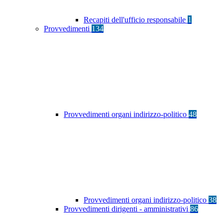
Recapiti dell'ufficio responsabile
1
Provvedimenti
134
Provvedimenti organi indirizzo-politico
48
Provvedimenti organi indirizzo-politico
38
Provvedimenti dirigenti - amministrativi
86