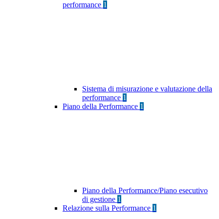
performance
1
Sistema di misurazione e valutazione della
performance
1
Piano della Performance
1
Piano della Performance/Piano esecutivo
di gestione
1
Relazione sulla Performance
1