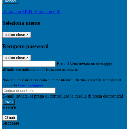
-
Entra con SPID
Entra con CIE
Seleziona utente
button close
×
Recupero password
button close
×
E-mail
Verrà inviato un messaggio
all'indirizzo indicato con le istruzioni necessarie.
Non hai una e-mail associata al nome utente? Effettua il reset della password
tramite la
Login Spaggiari
E-mail inviata, si prega di controllare la casella di posta elettronica!
Errore
Chiudi
Successo