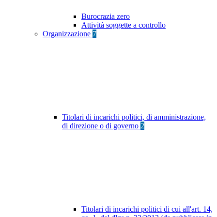
Burocrazia zero
Attività soggette a controllo
Organizzazione
7
Titolari di incarichi politici, di amministrazione,
di direzione o di governo
2
Titolari di incarichi politici di cui all'art. 14,