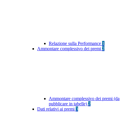
Relazione sulla Performance
1
Ammontare complessivo dei premi
2
Ammontare complessivo dei premi (da
pubblicare in tabelle)
2
Dati relativi ai premi
3