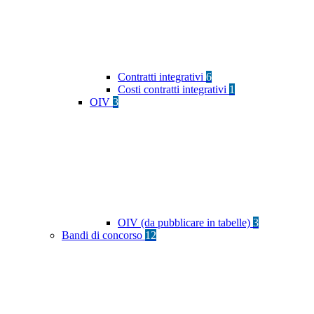
Contratti integrativi
6
Costi contratti integrativi
1
OIV
3
OIV (da pubblicare in tabelle)
3
Bandi di concorso
12