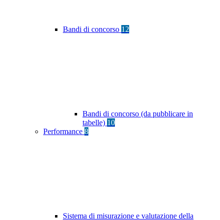
Bandi di concorso
12
Bandi di concorso (da pubblicare in
tabelle)
10
Performance
8
Sistema di misurazione e valutazione della