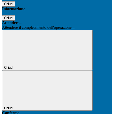
Chiudi
Informazione
Chiudi
Attendere...
Attendere il completamento dell'operazione...
Chiudi
Chiudi
Conferma