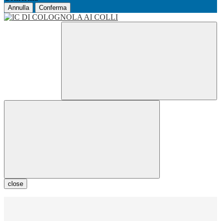
Annulla
Conferma
close