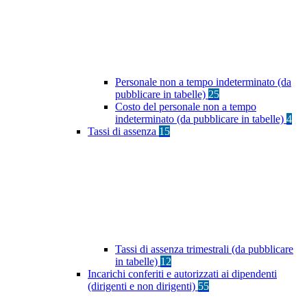
Personale non a tempo indeterminato (da
pubblicare in tabelle)
25
Costo del personale non a tempo
indeterminato (da pubblicare in tabelle)
4
Tassi di assenza
15
Tassi di assenza trimestrali (da pubblicare
in tabelle)
12
Incarichi conferiti e autorizzati ai dipendenti
(dirigenti e non dirigenti)
55