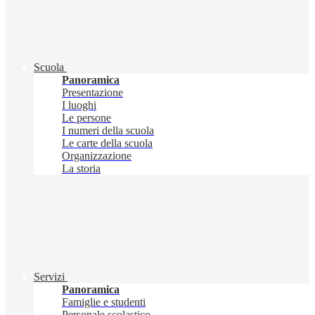
Scuola
Panoramica
Presentazione
I luoghi
Le persone
I numeri della scuola
Le carte della scuola
Organizzazione
La storia
Servizi
Panoramica
Famiglie e studenti
Personale scolastico