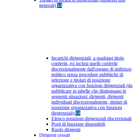
generali)
14
Incarichi dirigenziali, a qualsiasi titolo
conferiti, ivi inclusi quelli conferiti
discrezionalmente dall'organo di indirizzo
politico senza procedure pubbliche di
selezione e titolari di posizione
organizzativa con funzioni dirigenziali (da
pubblicare in tabelle che distinguano le
seguenti situazioni: dirigenti, dirigenti
individuati discrezionalmente, titolari di
posizione organizzativa con funzioni
dirigenziali)
14
Elenco posizioni dirigenziali discrezionali
Posti di funzione disponibili
Ruolo dirigenti
Dirigenti cessati