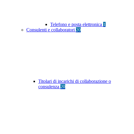
Telefono e posta elettronica
1
Consulenti e collaboratori
20
Titolari di incarichi di collaborazione o
consulenza
20