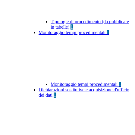
Tipologie di procedimento (da pubblicare
in tabelle)
1
Monitoraggio tempi procedimentali
1
Monitoraggio tempi procedimentali
1
Dichiarazioni sostitutive e acquisizione d'ufficio
dei dati
1