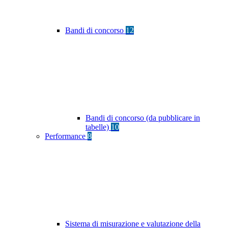
Bandi di concorso
12
Bandi di concorso (da pubblicare in
tabelle)
10
Performance
8
Sistema di misurazione e valutazione della