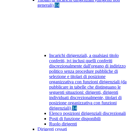
generali)
14
Incarichi dirigenziali, a qualsiasi titolo
conferiti, ivi inclusi quelli conferiti
discrezionalmente dall'organo di indirizzo
politico senza procedure pubbliche di
selezione e titolari di posizione
organizzativa con funzioni dirigenziali (da
pubblicare in tabelle che distinguano le
seguenti situazioni: dirigenti, dirigenti
individuati discrezionalmente, titolari di
posizione organizzativa con funzioni
dirigenziali)
14
Elenco posizioni dirigenziali discrezionali
Posti di funzione disponibili
Ruolo dirigenti
Dirigenti cessati