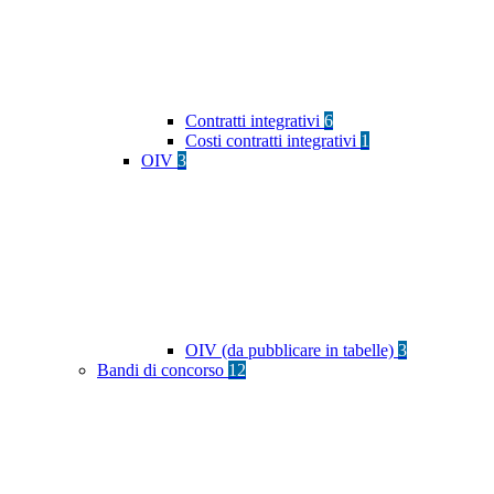
Contratti integrativi
6
Costi contratti integrativi
1
OIV
3
OIV (da pubblicare in tabelle)
3
Bandi di concorso
12