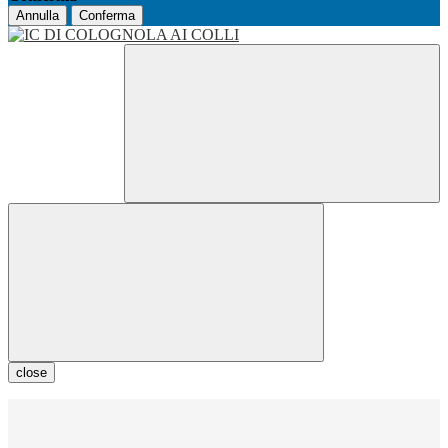
Annulla
Conferma
close