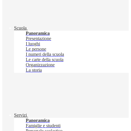
Scuola
Panoramica
Presentazione
I luoghi
Le persone
I numeri della scuola
Le carte della scuola
Organizzazione
La storia
Servizi
Panoramica
Famiglie e studenti
Personale scolastico