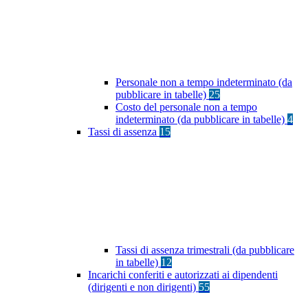
Personale non a tempo indeterminato (da
pubblicare in tabelle)
25
Costo del personale non a tempo
indeterminato (da pubblicare in tabelle)
4
Tassi di assenza
15
Tassi di assenza trimestrali (da pubblicare
in tabelle)
12
Incarichi conferiti e autorizzati ai dipendenti
(dirigenti e non dirigenti)
55