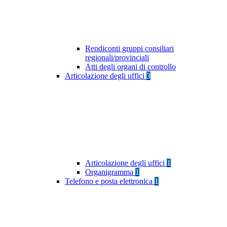
Rendiconti gruppi consiliari
regionali/provinciali
Atti degli organi di controllo
Articolazione degli uffici
3
Articolazione degli uffici
1
Organigramma
1
Telefono e posta elettronica
1