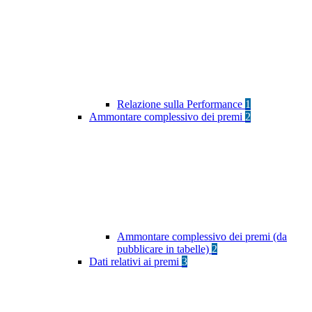
Relazione sulla Performance
1
Ammontare complessivo dei premi
2
Ammontare complessivo dei premi (da
pubblicare in tabelle)
2
Dati relativi ai premi
3