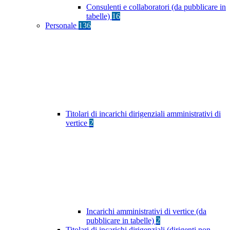
Consulenti e collaboratori (da pubblicare in
tabelle)
16
Personale
136
Titolari di incarichi dirigenziali amministrativi di
vertice
2
Incarichi amministrativi di vertice (da
pubblicare in tabelle)
2
Titolari di incarichi dirigenziali (dirigenti non