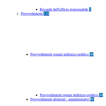
Recapiti dell'ufficio responsabile
1
Provvedimenti
134
Provvedimenti organi indirizzo-politico
48
Provvedimenti organi indirizzo-politico
38
Provvedimenti dirigenti - amministrativi
86