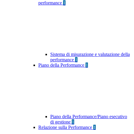
performance
1
Sistema di misurazione e valutazione della
performance
1
Piano della Performance
1
Piano della Performance/Piano esecutivo
di gestione
1
Relazione sulla Performance
1