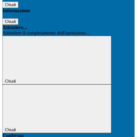
Chiudi
Informazione
Chiudi
Attendere...
Attendere il completamento dell'operazione...
Chiudi
Chiudi
Conferma