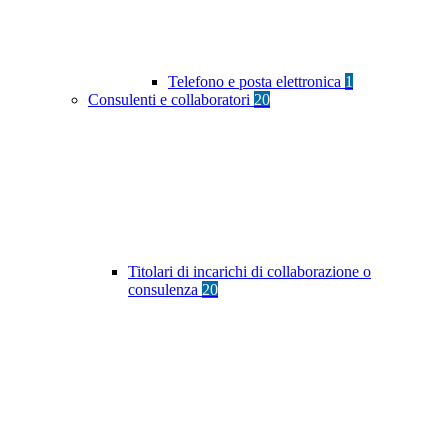
Telefono e posta elettronica
1
Consulenti e collaboratori
20
Titolari di incarichi di collaborazione o
consulenza
20