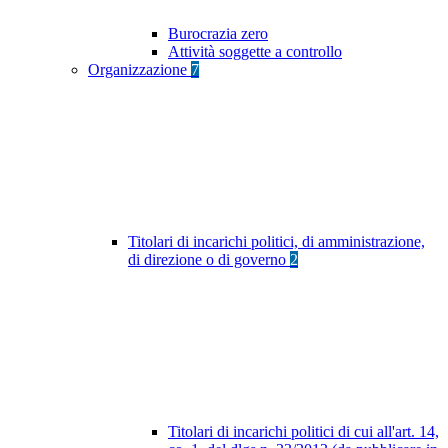
Burocrazia zero
Attività soggette a controllo
Organizzazione
7
Titolari di incarichi politici, di amministrazione,
di direzione o di governo
2
Titolari di incarichi politici di cui all'art. 14,