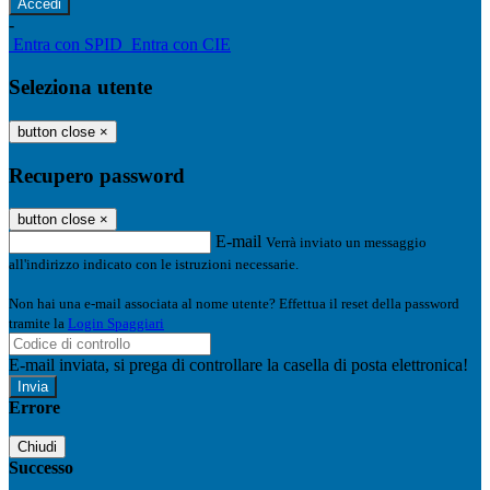
-
Entra con SPID
Entra con CIE
Seleziona utente
button close
×
Recupero password
button close
×
E-mail
Verrà inviato un messaggio
all'indirizzo indicato con le istruzioni necessarie.
Non hai una e-mail associata al nome utente? Effettua il reset della password
tramite la
Login Spaggiari
E-mail inviata, si prega di controllare la casella di posta elettronica!
Errore
Chiudi
Successo