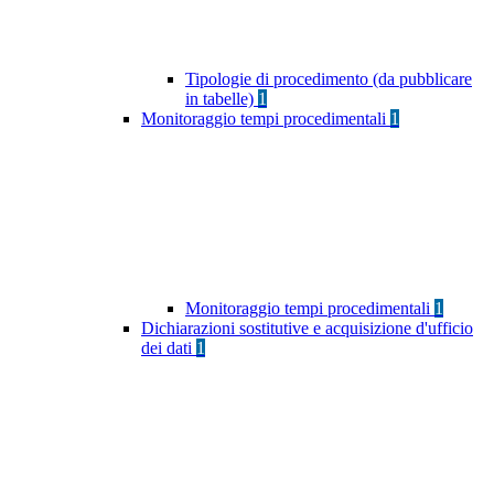
Tipologie di procedimento (da pubblicare
in tabelle)
1
Monitoraggio tempi procedimentali
1
Monitoraggio tempi procedimentali
1
Dichiarazioni sostitutive e acquisizione d'ufficio
dei dati
1