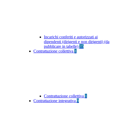
Incarichi conferiti e autorizzati ai
dipendenti (dirigenti e non dirigenti) (da
pubblicare in tabelle)
35
Contrattazione collettiva
1
Contrattazione collettiva
1
Contrattazione integrativa
9