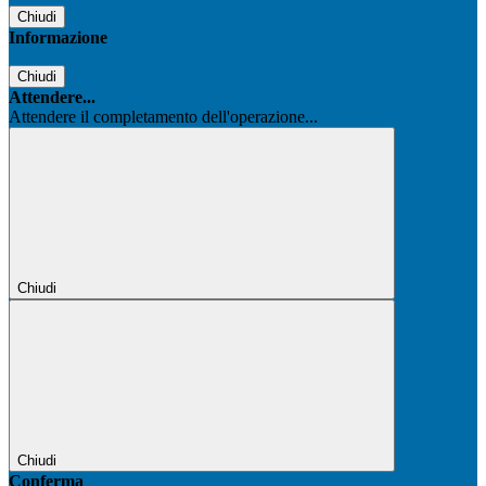
Chiudi
Informazione
Chiudi
Attendere...
Attendere il completamento dell'operazione...
Chiudi
Chiudi
Conferma