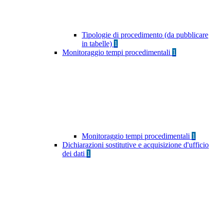
Tipologie di procedimento (da pubblicare
in tabelle)
1
Monitoraggio tempi procedimentali
1
Monitoraggio tempi procedimentali
1
Dichiarazioni sostitutive e acquisizione d'ufficio
dei dati
1