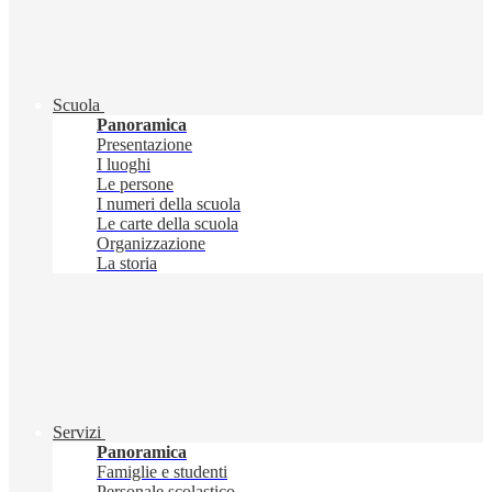
Scuola
Panoramica
Presentazione
I luoghi
Le persone
I numeri della scuola
Le carte della scuola
Organizzazione
La storia
Servizi
Panoramica
Famiglie e studenti
Personale scolastico