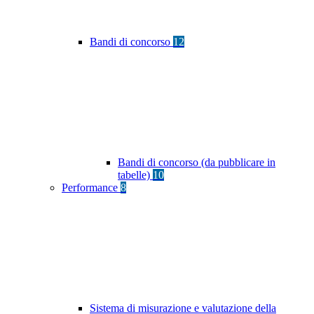
Bandi di concorso
12
Bandi di concorso (da pubblicare in
tabelle)
10
Performance
8
Sistema di misurazione e valutazione della