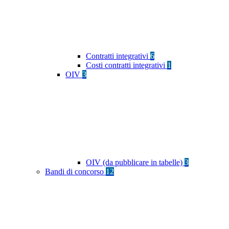
Contratti integrativi
6
Costi contratti integrativi
1
OIV
3
OIV (da pubblicare in tabelle)
3
Bandi di concorso
12