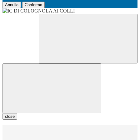
Annulla
Conferma
close