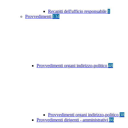
Recapiti dell'ufficio responsabile
1
Provvedimenti
134
Provvedimenti organi indirizzo-politico
48
Provvedimenti organi indirizzo-politico
38
Provvedimenti dirigenti - amministrativi
86