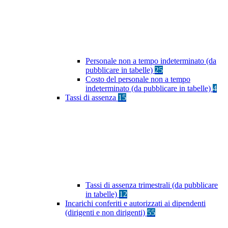
Personale non a tempo indeterminato (da
pubblicare in tabelle)
25
Costo del personale non a tempo
indeterminato (da pubblicare in tabelle)
4
Tassi di assenza
15
Tassi di assenza trimestrali (da pubblicare
in tabelle)
12
Incarichi conferiti e autorizzati ai dipendenti
(dirigenti e non dirigenti)
55