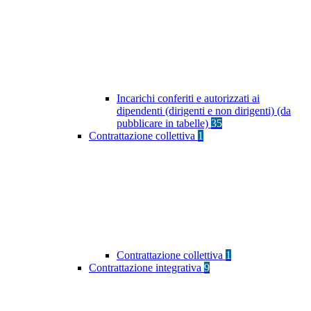
Incarichi conferiti e autorizzati ai
dipendenti (dirigenti e non dirigenti) (da
pubblicare in tabelle)
35
Contrattazione collettiva
1
Contrattazione collettiva
1
Contrattazione integrativa
9