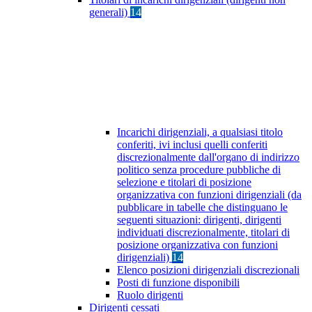
generali)
14
Incarichi dirigenziali, a qualsiasi titolo
conferiti, ivi inclusi quelli conferiti
discrezionalmente dall'organo di indirizzo
politico senza procedure pubbliche di
selezione e titolari di posizione
organizzativa con funzioni dirigenziali (da
pubblicare in tabelle che distinguano le
seguenti situazioni: dirigenti, dirigenti
individuati discrezionalmente, titolari di
posizione organizzativa con funzioni
dirigenziali)
14
Elenco posizioni dirigenziali discrezionali
Posti di funzione disponibili
Ruolo dirigenti
Dirigenti cessati