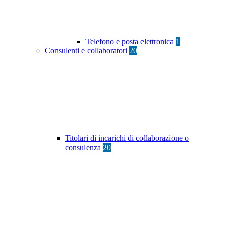
Telefono e posta elettronica
1
Consulenti e collaboratori
20
Titolari di incarichi di collaborazione o
consulenza
20