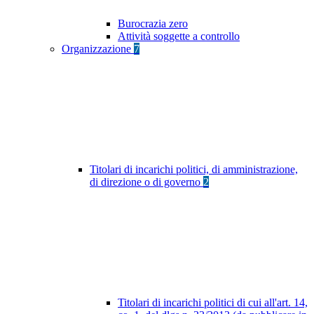
Burocrazia zero
Attività soggette a controllo
Organizzazione
7
Titolari di incarichi politici, di amministrazione,
di direzione o di governo
2
Titolari di incarichi politici di cui all'art. 14,