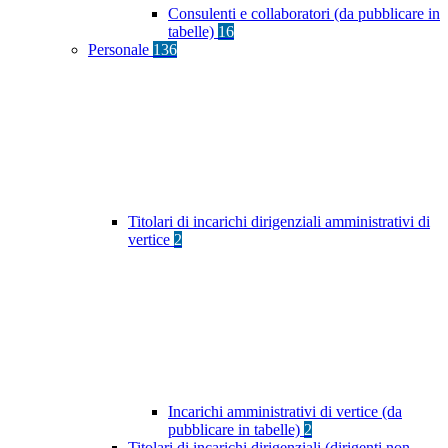
Consulenti e collaboratori (da pubblicare in
tabelle)
16
Personale
136
Titolari di incarichi dirigenziali amministrativi di
vertice
2
Incarichi amministrativi di vertice (da
pubblicare in tabelle)
2
Titolari di incarichi dirigenziali (dirigenti non