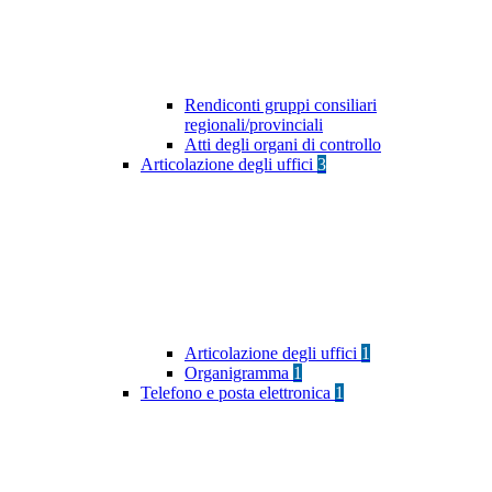
Rendiconti gruppi consiliari
regionali/provinciali
Atti degli organi di controllo
Articolazione degli uffici
3
Articolazione degli uffici
1
Organigramma
1
Telefono e posta elettronica
1