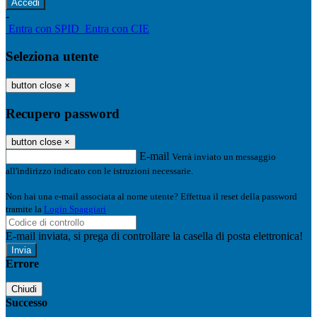
-
Entra con SPID
Entra con CIE
Seleziona utente
button close
×
Recupero password
button close
×
E-mail
Verrà inviato un messaggio
all'indirizzo indicato con le istruzioni necessarie.
Non hai una e-mail associata al nome utente? Effettua il reset della password
tramite la
Login Spaggiari
E-mail inviata, si prega di controllare la casella di posta elettronica!
Errore
Chiudi
Successo