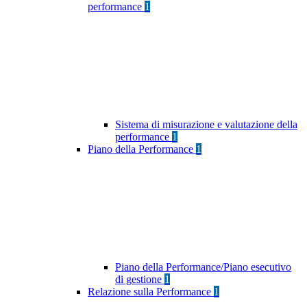
performance
1
Sistema di misurazione e valutazione della
performance
1
Piano della Performance
1
Piano della Performance/Piano esecutivo
di gestione
1
Relazione sulla Performance
1