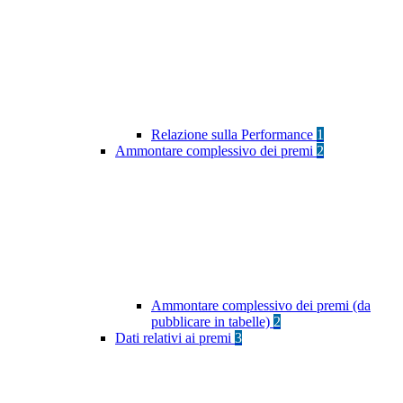
Relazione sulla Performance
1
Ammontare complessivo dei premi
2
Ammontare complessivo dei premi (da
pubblicare in tabelle)
2
Dati relativi ai premi
3